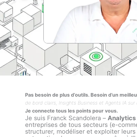
Pas besoin de plus d’outils. Besoin d’un meille
de bord clairs, Insights Business et Agents IA sur
Je connecte tous les points pour vous.
Je suis Franck Scandolera –
Analytics
entreprises de tous secteurs (e-commer
structurer, modéliser et exploiter leu