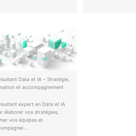
sultant Data et IA – Stratégie,
rmation et accompagnement
sultant expert en Data et IA
r élaborer vos stratégies,
mer vos équipes et
compagner…