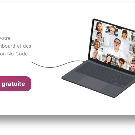
votre
hboard et des
ation No Code
 gratuite