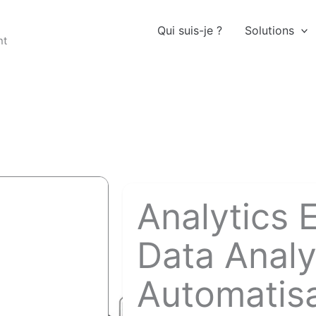
Qui suis-je ?
Solutions
nt
Analytics 
Data Analy
Automatisa