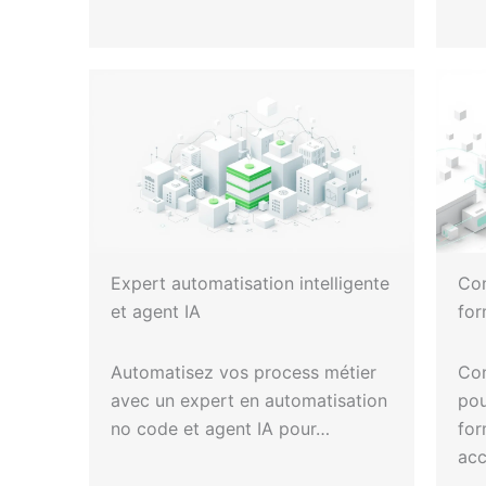
Expert automatisation intelligente
Con
et agent IA
fo
Automatisez vos process métier
Con
avec un expert en automatisation
pou
no code et agent IA pour…
for
ac