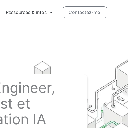
Ressources & infos
Contactez-moi
Engineer,
st et
tion IA