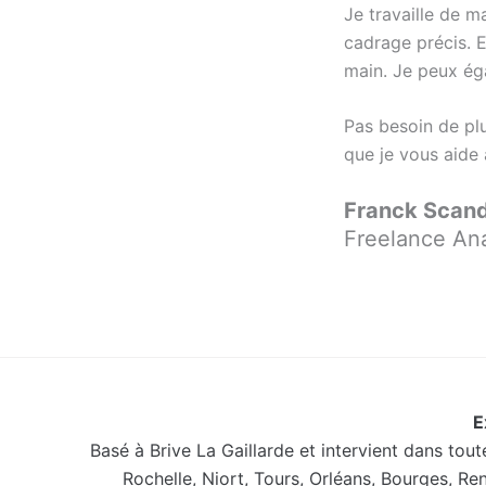
Je travaille de 
cadrage précis. 
main. Je peux éga
Pas besoin de plu
que je vous aide 
Franck Scand
Freelance Ana
E
Basé à Brive La Gaillarde et intervient dans tou
Rochelle, Niort, Tours, Orléans, Bourges, Re