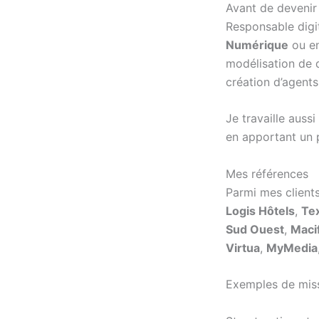
Avant de devenir 
Responsable digi
Numérique
ou e
modélisation de 
création d’agents
Je travaille auss
en apportant un p
Mes références
Parmi mes clients
Logis Hôtels
,
Te
Sud Ouest
,
Maci
Virtua
,
MyMedia
Exemples de miss