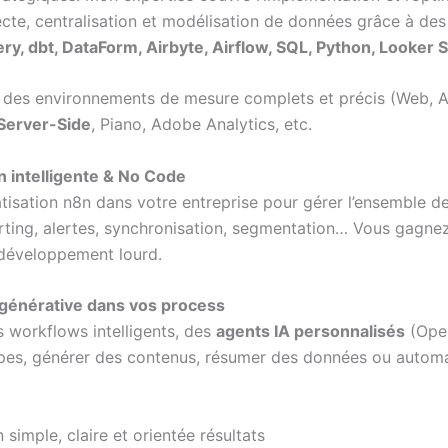
ecte, centralisation et modélisation de données grâce à de
ry, dbt, DataForm, Airbyte, Airflow, SQL, Python, Looker 
 des environnements de mesure complets et précis (Web, A
erver-Side
, Piano, Adobe Analytics, etc.
n intelligente & No Code
atisation n8n dans votre entreprise pour gérer l’ensemble d
orting, alertes, synchronisation, segmentation… Vous gagnez
s développement lourd.
A générative dans vos process
 workflows intelligents, des
agents IA personnalisés
(Open
ipes, générer des contenus, résumer des données ou automa
 simple, claire et orientée résultats