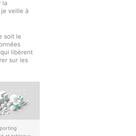
 la
je veille à
 soit le
données
qui libèrent
er sur les
porting