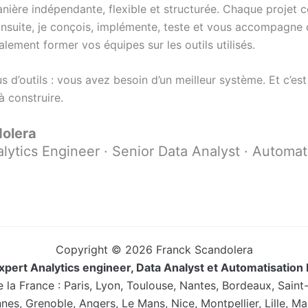
manière indépendante, flexible et structurée. Chaque proje
Ensuite, je conçois, implémente, teste et vous accompagne 
lement former vos équipes sur les outils utilisés.
s d’outils : vous avez besoin d’un meilleur système. Et c’e
à construire.
olera
lytics Engineer · Senior Data Analyst · Automat
Copyright © 2026 Franck Scandolera
xpert Analytics engineer, Data Analyst et Automatisation 
te la France : Paris, Lyon, Toulouse, Nantes, Bordeaux, Saint
nnes, Grenoble, Angers, Le Mans, Nice, Montpellier, Lille, Ma