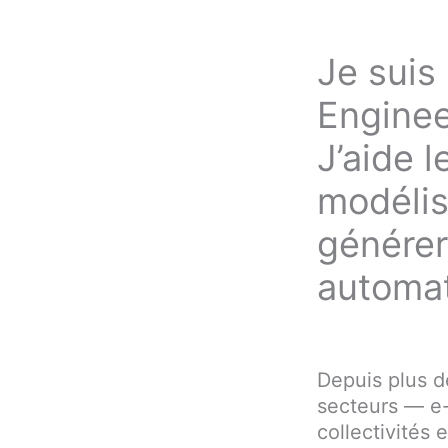
Je suis
Enginee
J’aide l
modélis
générer
automat
Depuis plus d
secteurs — e-
collectivités