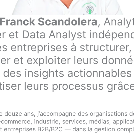
Franck Scandolera
, Analy
r et Data Analyst indépen
es entreprises à structurer,
er et exploiter leurs donn
 des insights actionnables
iser leurs processus grâce 
e douze ans, j’accompagne des organisations d
commerce, industrie, services, médias, applica
 et entreprises B2B/B2C — dans la gestion comp