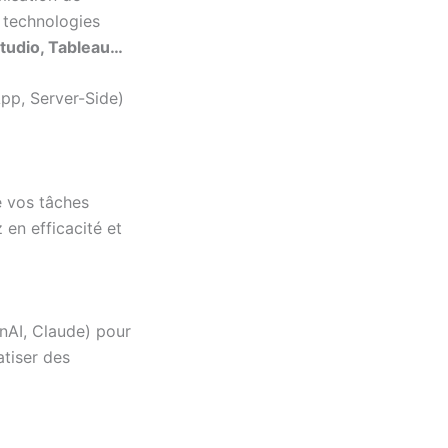
s technologies
Studio, Tableau…
pp, Server-Side)
e vos tâches
 en efficacité et
AI, Claude) pour
tiser des