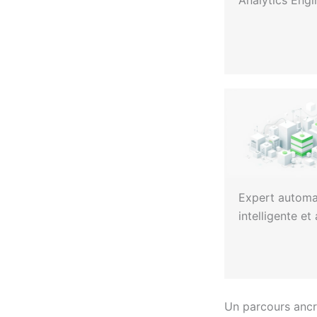
Analytics Engi
Expert automa
intelligente et
Un parcours ancré