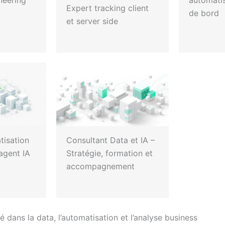
neering
automatis
Expert tracking client
de bord
et server side
tisation
Consultant Data et IA –
 agent IA
Stratégie, formation et
accompagnement
 dans la data, l’automatisation et l’analyse business