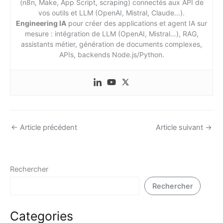
(n8n, Make, App Script, scraping) connectés aux API de
vos outils et LLM (OpenAI, Mistral, Claude…).
Engineering IA
pour créer des applications et agent IA sur
mesure : intégration de LLM (OpenAI, Mistral…), RAG,
assistants métier, génération de documents complexes,
APIs, backends Node.js/Python.
←
Article précédent
Article suivant
→
Rechercher
Rechercher
Categories