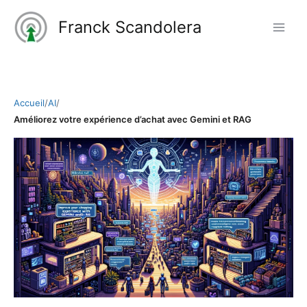
Aller
Franck Scandolera
au
contenu
Accueil
/
AI
/
Améliorez votre expérience d’achat avec Gemini et RAG