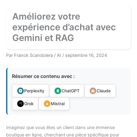
Améliorez votre
expérience d’achat avec
Gemini et RAG
Par
Franck Scandolera
/
AI
/
septembre 16, 2024
Résumer ce contenu avec :
Perplexity
ChatGPT
Claude
Grok
Mistral
Imaginez que vous êtes un client dans une immense
boutique en ligne, cherchant une pièce spécifique pour