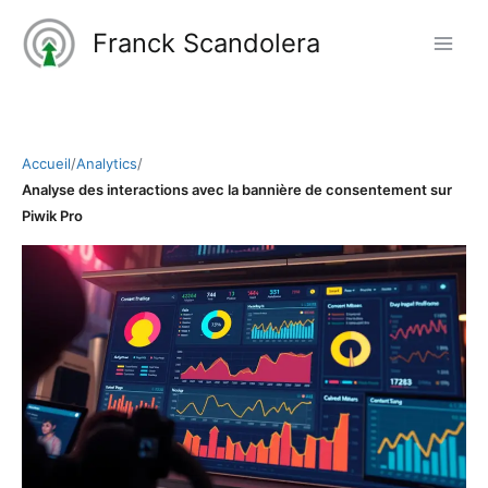
Aller
Franck Scandolera
au
contenu
Accueil
/
Analytics
/
Analyse des interactions avec la bannière de consentement sur
Piwik Pro