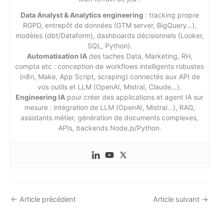
Data Analyst & Analytics engineering
: tracking propre
RGPD, entrepôt de données (GTM server, BigQuery…),
modèles (dbt/Dataform), dashboards décisionnels (Looker,
SQL, Python).
Automatisation IA
des taches Data, Marketing, RH,
compta etc : conception de workflows intelligents robustes
(n8n, Make, App Script, scraping) connectés aux API de
vos outils et LLM (OpenAI, Mistral, Claude…).
Engineering IA
pour créer des applications et agent IA sur
mesure : intégration de LLM (OpenAI, Mistral…), RAG,
assistants métier, génération de documents complexes,
APIs, backends Node.js/Python.
←
Article précédent
Article suivant
→