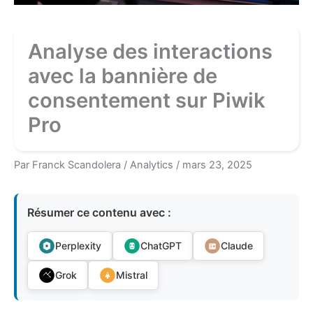
Analyse des interactions
avec la bannière de
consentement sur Piwik
Pro
Par
Franck Scandolera
/
Analytics
/
mars 23, 2025
Résumer ce contenu avec :
Perplexity
ChatGPT
Claude
Grok
Mistral