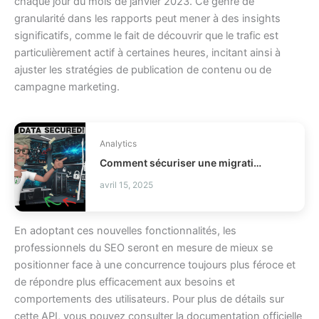
chaque jour du mois de janvier 2023. Ce genre de
granularité dans les rapports peut mener à des insights
significatifs, comme le fait de découvrir que le trafic est
particulièrement actif à certaines heures, incitant ainsi à
ajuster les stratégies de publication de contenu ou de
campagne marketing.
Analytics
Comment sécuriser une migration de données business ?
avril 15, 2025
En adoptant ces nouvelles fonctionnalités, les
professionnels du SEO seront en mesure de mieux se
positionner face à une concurrence toujours plus féroce et
de répondre plus efficacement aux besoins et
comportements des utilisateurs. Pour plus de détails sur
cette API, vous pouvez consulter la documentation officielle