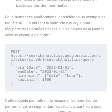
basée sur des données réelles.
Pour illustrer ces améliorations, considérons un exemple de
requête API. En utilisant la méthode « query » pour
récupérer des données basées sur les heures de la journée,
voici un exemple de code :
POST 
https://searchanalytics.googleapis.com/v
1/sites/siteUrl/searchAnalytics/query

{

  "startDate": "2023-01-01",

  "endDate": "2023-01-31",

  "dimension": ["date", "hour"],

  "rowLimit": 1000

}
Cette requête permettrait de récupérer les données de
performance, en segmentant les résultats par heure pour