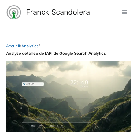
Aller
Franck Scandolera
au
contenu
Accueil
/
Analytics
/
Analyse détaillée de l’API de Google Search Analytics