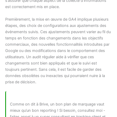
s’assurer que chaque aspect de la collecte d’informations
est correctement mis en place.
Premièrement, la mise en œuvre de GA4 implique plusieurs
étapes, des choix de configurations aux ajustements des
événements suivis. Ces ajustements peuvent varier au fil du
temps en fonction des changements dans les objectifs
commerciaux, des nouvelles fonctionnalités introduites par
Google ou des modifications dans le comportement des
utilisateurs. Un audit régulier aide à vérifier que ces
changements sont bien appliqués et que le suivi est
toujours pertinent. Sans cela, il est facile de garder des
données obsolètes ou inexactes qui pourraient nuire à la
prise de décision.
Comme on dit à Brive, un bon plan de marquage vaut
mieux qu’un bon reporting ! Si besoin, consultez moi -
faites appel à un super
consultant en tracking client et