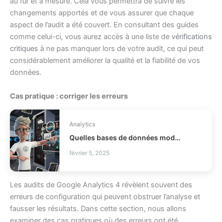
au fur et à mesure. Cela vous permettra de suivre les
changements apportés et de vous assurer que chaque
aspect de l’audit a été couvert. En consultant des guides
comme celui-ci, vous aurez accès à une liste de
vérifications
critiques
à ne pas manquer lors de votre audit, ce qui peut
considérablement améliorer la qualité et la fiabilité de vos
données.
Cas pratique : corriger les erreurs
Analytics
Quelles bases de données modernes choisir pour votre stack ?
février 5, 2025
Les audits de Google Analytics 4 révèlent souvent des
erreurs de configuration qui peuvent obstruer l’analyse et
fausser les résultats. Dans cette section, nous allons
examiner des cas pratiques où des erreurs ont été