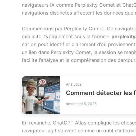
navigateurs IA comme Perplexity Comet et Chat
navigations distinctes affectent les données qu
Commençons par Perplexity Comet. Ce navigateur
explicite, typiquement sous la forme «
perplexity.
car on peut identifier clairement d’où proviennent l
un lien dans Perplexity Comet, la session se mani
facilite l’analyse et la compréhension des parcours
Analytics
Comment détecter les fu
novembre 6, 2025
En revanche, ChatGPT Atlas complique les choses
navigateur agit souvent comme un outil d’internal