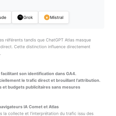
ude
Grok
Mistral
 les référents tandis que ChatGPT Atlas masque
irect. Cette distinction influence directement
.
acilitant son identification dans GA4.
ellement le trafic direct et brouillant l’attribution.
s et budgets publicitaires sans mesures
navigateurs IA Comet et Atlas
la collecte et l’interprétation du trafic issu des