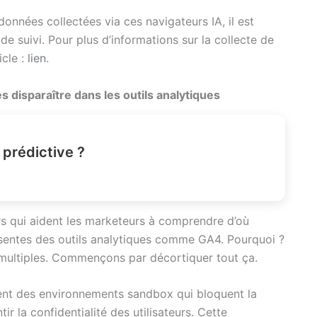
 données collectées via ces navigateurs IA, il est
de suivi. Pour plus d’informations sur la collecte de
icle :
lien
.
 disparaître dans les outils analytiques
 prédictive ?
rs qui aident les marketeurs à comprendre d’où
absentes des outils analytiques comme GA4. Pourquoi ?
t multiples. Commençons par décortiquer tout ça.
sent des environnements sandbox qui bloquent la
r la confidentialité des utilisateurs. Cette