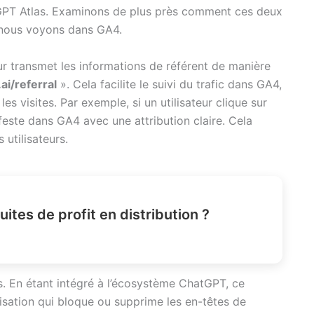
GPT Atlas. Examinons de plus près comment ces deux
e nous voyons dans GA4.
 transmet les informations de référent de manière
ai/referral
». Cela facilite le suivi du trafic dans GA4,
es visites. Par exemple, si un utilisateur clique sur
feste dans GA4 avec une attribution claire. Cela
 utilisateurs.
ites de profit en distribution ?
. En étant intégré à l’écosystème ChatGPT, ce
isation qui bloque ou supprime les en-têtes de