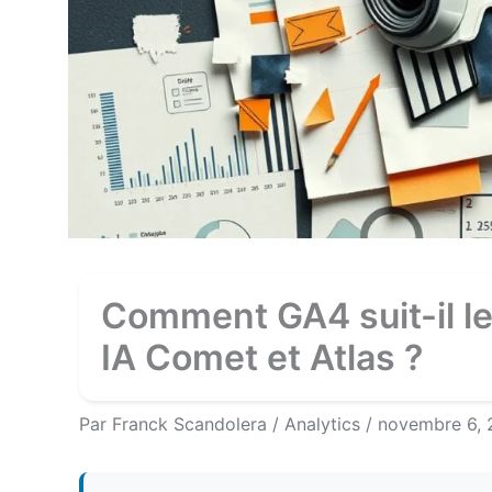
Comment GA4 suit-il le
IA Comet et Atlas ?
Par
Franck Scandolera
/
Analytics
/
novembre 6,