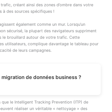
trafic, créant ainsi des zones d’ombre dans votre
s à des sources spécifiques !
P agissent également comme un mur. Lorsqu’un
e non sécurisé, la plupart des navigateurs suppriment
 le brouillard autour de votre trafic. Cette
des utilisateurs, complique davantage le tableau pour
icacité de leurs campagnes.
migration de données business ?
 que le Intelligent Tracking Prevention (ITP) de
peuvent réaliser un véritable « nettoyage » des