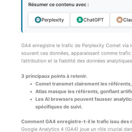
Résumer ce contenu avec :
Perplexity
ChatGPT
Cla
GA4 enregistre le trafic de Perplexity Comet via
souvent ces données, apparaissant comme trafic d
l’attribution et la fiabilité des données analytiques
3 principaux points à retenir.
Comet transmet clairement les référents, f
Atlas masque les référents, gonflant artifici
Les AI browsers peuvent fausser analytic
spécifiques de suivi.
Comment GA4 enregistre-t-il le trafic issu des 
Google Analytics 4 (GA4) joue un rôle crucial dans 