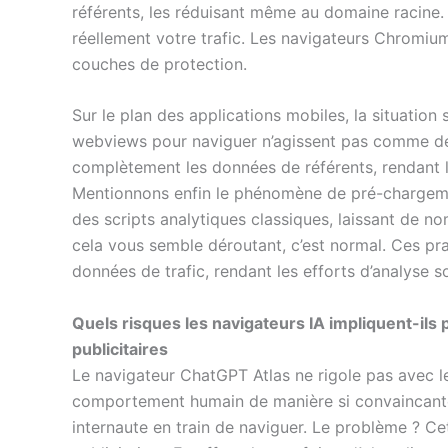
référents, les réduisant même au domaine racine. R
réellement votre trafic. Les navigateurs Chromium
couches de protection.
Sur le plan des applications mobiles, la situation 
webviews pour naviguer n’agissent pas comme des
complètement les données de référents, rendant la
Mentionnons enfin le phénomène de pré-chargemen
des scripts analytiques classiques, laissant de n
cela vous semble déroutant, c’est normal. Ces pr
données de trafic, rendant les efforts d’analyse so
Quels risques les navigateurs IA impliquent-ils
publicitaires
Le navigateur ChatGPT Atlas ne rigole pas avec le
comportement humain de manière si convaincante qu
internaute en train de naviguer. Le problème ? Ce