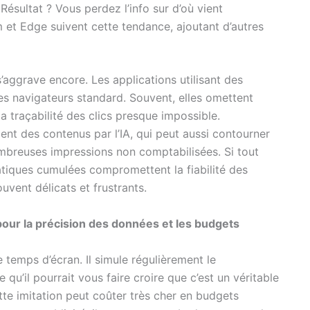
ésultat ? Vous perdez l’info sur d’où vient
 et Edge suivent cette tendance, ajoutant d’autres
s’aggrave encore. Les applications utilisant des
 navigateurs standard. Souvent, elles omettent
 traçabilité des clics presque impossible.
t des contenus par l’IA, qui peut aussi contourner
ombreuses impressions non comptabilisées. Si tout
atiques cumulées compromettent la fiabilité des
uvent délicats et frustrants.
 pour la précision des données et les budgets
 temps d’écran. Il simule régulièrement le
’il pourrait vous faire croire que c’est un véritable
tte imitation peut coûter très cher en budgets