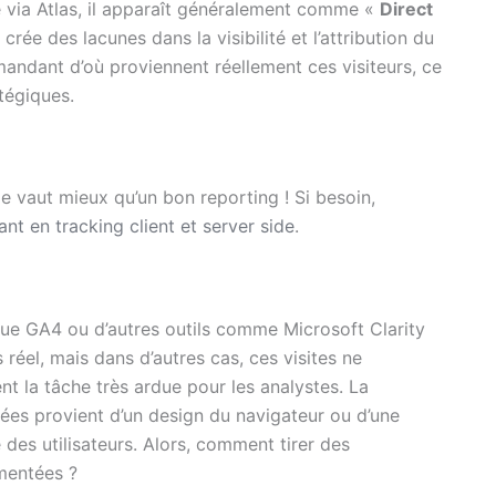
ve via Atlas, il apparaît généralement comme «
Direct
rée des lacunes dans la visibilité et l’attribution du
emandant d’où proviennent réellement ces visiteurs, ce
atégiques.
 vaut mieux qu’un bon reporting ! Si besoin,
ant en tracking client et server side
.
 que GA4 ou d’autres outils comme Microsoft Clarity
 réel, mais dans d’autres cas, ces visites ne
nt la tâche très ardue pour les analystes. La
nnées provient d’un design du navigateur ou d’une
 des utilisateurs. Alors, comment tirer des
gmentées ?