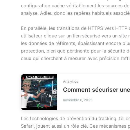
configuration cache véritablement les sources de 
analyse. Adieu donc les repères habituels associé
En parallèle, les transitions de HTTPS vers HTT
utilisateur clique sur un lien sécurisé vers un sit
les données de référents, épaississant encore plus
protection, bien que pertinente pour la sécurité 
ceux qui cherchent à mesurer avec précision l’eff
Analytics
Comment sécuriser une 
novembre 6, 2025
Les technologies de prévention du tracking, telles
Safari, jouent aussi un rôle clé. Ces mécanismes 