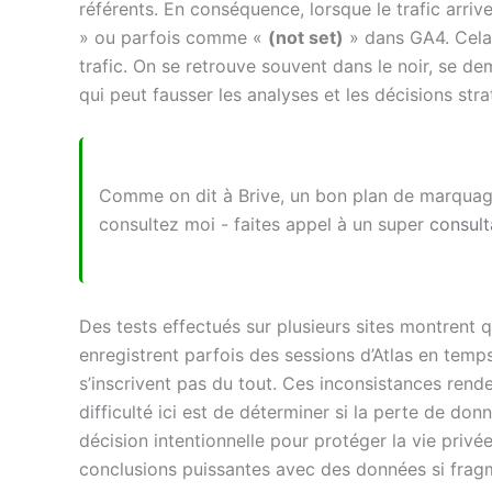
référents. En conséquence, lorsque le trafic arri
» ou parfois comme «
(not set)
» dans GA4. Cela c
trafic. On se retrouve souvent dans le noir, se d
qui peut fausser les analyses et les décisions str
Comme on dit à Brive, un bon plan de marquage
consultez moi - faites appel à un super
consult
Des tests effectués sur plusieurs sites montrent
enregistrent parfois des sessions d’Atlas en temps
s’inscrivent pas du tout. Ces inconsistances rende
difficulté ici est de déterminer si la perte de do
décision intentionnelle pour protéger la vie privée
conclusions puissantes avec des données si fra