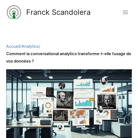
Aller
Franck Scandolera
au
contenu
Accueil
/
Analytics
/
Comment la conversational analytics transforme-t-elle l’usage de
vos données ?