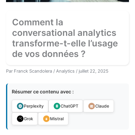
Comment la
conversational analytics
transforme-t-elle l’usage
de vos données ?
Par
Franck Scandolera
/
Analytics
/
juillet 22, 2025
Résumer ce contenu avec :
Perplexity
ChatGPT
Claude
Grok
Mistral