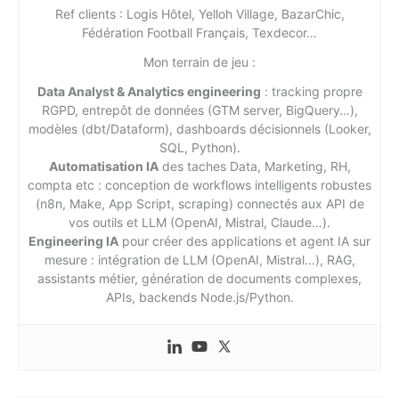
Ref clients : Logis Hôtel, Yelloh Village, BazarChic,
Fédération Football Français, Texdecor…
Mon terrain de jeu :
Data Analyst & Analytics engineering
: tracking propre
RGPD, entrepôt de données (GTM server, BigQuery…),
modèles (dbt/Dataform), dashboards décisionnels (Looker,
SQL, Python).
Automatisation IA
des taches Data, Marketing, RH,
compta etc : conception de workflows intelligents robustes
(n8n, Make, App Script, scraping) connectés aux API de
vos outils et LLM (OpenAI, Mistral, Claude…).
Engineering IA
pour créer des applications et agent IA sur
mesure : intégration de LLM (OpenAI, Mistral…), RAG,
assistants métier, génération de documents complexes,
APIs, backends Node.js/Python.