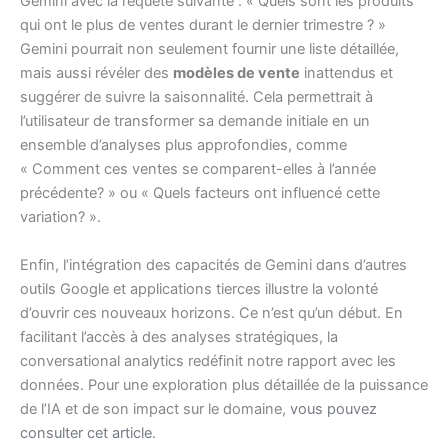
Gemini avec la requête suivante : « Quels sont les produits
qui ont le plus de ventes durant le dernier trimestre ? »
Gemini pourrait non seulement fournir une liste détaillée,
mais aussi révéler des
modèles de vente
inattendus et
suggérer de suivre la saisonnalité. Cela permettrait à
l’utilisateur de transformer sa demande initiale en un
ensemble d’analyses plus approfondies, comme
« Comment ces ventes se comparent-elles à l’année
précédente? » ou « Quels facteurs ont influencé cette
variation? ».
Enfin, l’intégration des capacités de Gemini dans d’autres
outils Google et applications tierces illustre la volonté
d’ouvrir ces nouveaux horizons. Ce n’est qu’un début. En
facilitant l’accès à des analyses stratégiques, la
conversational analytics redéfinit notre rapport avec les
données. Pour une exploration plus détaillée de la puissance
de l’IA et de son impact sur le domaine,
vous pouvez
consulter cet article
.