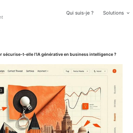
Qui suis-je ?
Solutions
nt
sécurise-t-elle l’IA générative en business intelligence ?