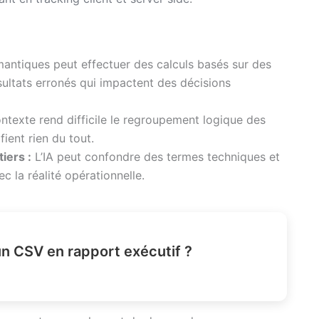
antiques peut effectuer des calculs basés sur des
sultats erronés qui impactent des décisions
ntexte rend difficile le regroupement logique des
ient rien du tout.
iers :
L’IA peut confondre des termes techniques et
ec la réalité opérationnelle.
 CSV en rapport exécutif ?