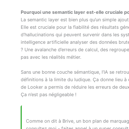
Pourquoi une semantic layer est-elle cruciale pou
La semantic layer est bien plus qu’un simple ajout
Elle est cruciale pour la fiabilité des résultats gén
d’hallucinations qui peuvent survenir dans les sy
intelligence artificielle analyser des données bru
? Une avalanche d’erreurs de calcul, des regroupe
pas avec les réalités métier.
Sans une bonne couche sémantique, l’IA se retrouv
définitions à la limite du ludique. Ça donne lieu à 
de Looker a permis de réduire les erreurs de deux
Ça n’est pas négligeable !
Comme on dit à Brive, un bon plan de marquage
consultez moi - faites appel à un super
consult