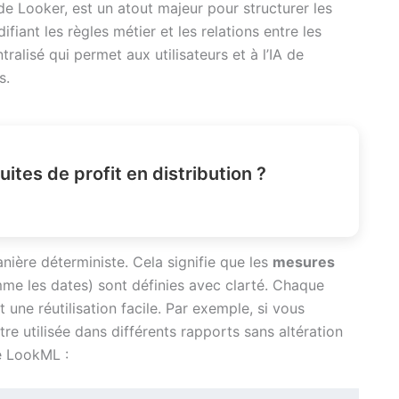
 Looker, est un atout majeur pour structurer les
ifiant les règles métier et les relations entre les
lisé qui permet aux utilisateurs et à l’IA de
s.
ites de profit en distribution ?
ière déterministe. Cela signifie que les
mesures
e les dates) sont définies avec clarté. Chaque
 une réutilisation facile. Par exemple, si vous
tre utilisée dans différents rapports sans altération
e LookML :