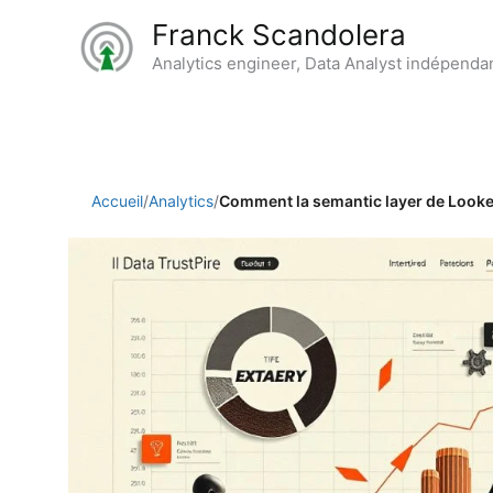
Aller
Franck Scandolera
au
Analytics engineer, Data Analyst indépenda
contenu
Accueil
/
Analytics
/
Comment la semantic layer de Looker 