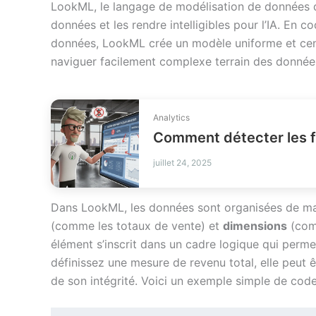
LookML, le langage de modélisation de données de
données et les rendre intelligibles pour l’IA. En cod
données, LookML crée un modèle uniforme et centra
naviguer facilement complexe terrain des donnée
Analytics
Comment détecter les fu
juillet 24, 2025
Dans LookML, les données sont organisées de man
(comme les totaux de vente) et
dimensions
(comm
élément s’inscrit dans un cadre logique qui permet
définissez une mesure de revenu total, elle peut ê
de son intégrité. Voici un exemple simple de cod