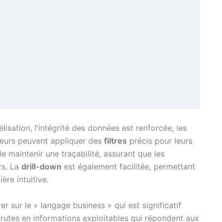
isation, l’intégrité des données est renforcée, les
ateurs peuvent appliquer des
filtres
précis pour leurs
e maintenir une traçabilité, assurant que les
rs. La
drill-down
est également facilitée, permettant
ère intuitive.
er sur le « langage business » qui est significatif
 brutes en informations exploitables qui répondent aux