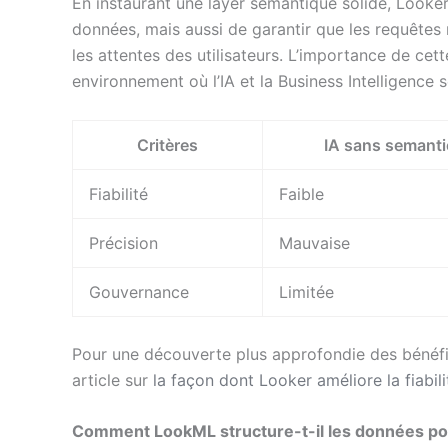
En instaurant une layer sémantique solide, Look
données, mais aussi de garantir que les requêtes 
les attentes des utilisateurs. L’importance de cet
environnement où l’IA et la Business Intelligence 
Critères
IA sans semanti
Fiabilité
Faible
Précision
Mauvaise
Gouvernance
Limitée
Pour une découverte plus approfondie des bénéfi
article sur
la façon dont Looker améliore la fiabili
Comment LookML structure-t-il les données pour