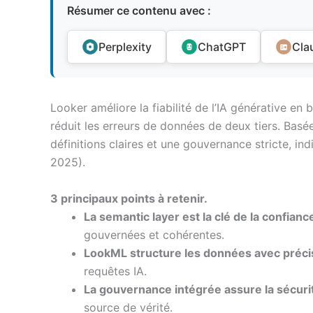
Résumer ce contenu avec :
Perplexity
ChatGPT
Cla
Looker améliore la fiabilité de l’IA générative en 
réduit les erreurs de données de deux tiers. Bas
définitions claires et une gouvernance stricte, in
2025).
3 principaux points à retenir.
La semantic layer est la clé de la confianc
gouvernées et cohérentes.
LookML structure les données avec préci
requêtes IA.
La gouvernance intégrée assure la sécuri
source de vérité.