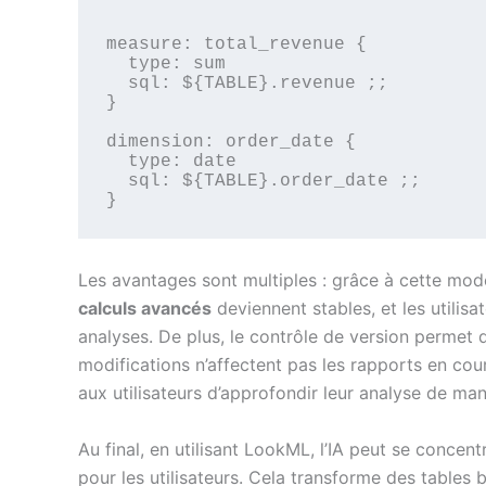
measure: total_revenue {

  type: sum

  sql: ${TABLE}.revenue ;;

}

dimension: order_date {

  type: date

  sql: ${TABLE}.order_date ;;

Les avantages sont multiples : grâce à cette modél
calculs avancés
deviennent stables, et les utilis
analyses. De plus, le contrôle de version permet d
modifications n’affectent pas les rapports en cou
aux utilisateurs d’approfondir leur analyse de mani
Au final, en utilisant LookML, l’IA peut se concentr
pour les utilisateurs. Cela transforme des tables