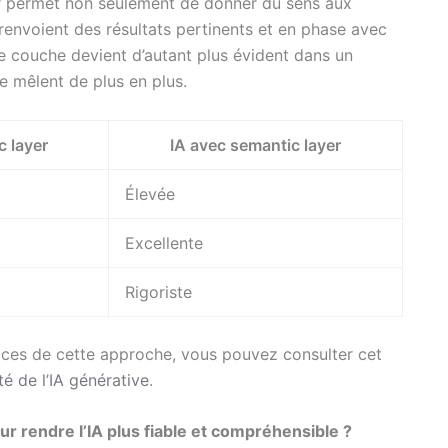
er permet non seulement de donner du sens aux
renvoient des résultats pertinents et en phase avec
te couche devient d’autant plus évident dans un
se mêlent de plus en plus.
c layer
IA avec semantic layer
Élevée
Excellente
Rigoriste
ces de cette approche, vous pouvez consulter cet
té de l’IA générative
.
 rendre l’IA plus fiable et compréhensible ?