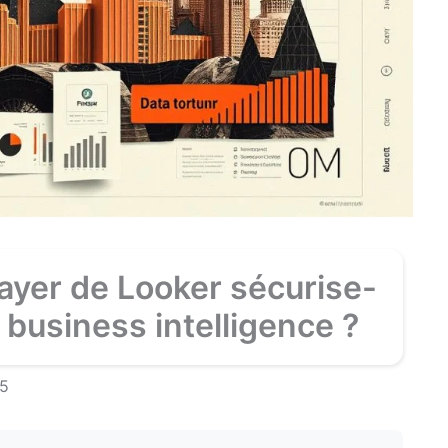
ayer de Looker sécurise-
n business intelligence ?
25