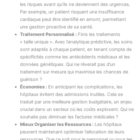
les risques avant qu’ils ne deviennent des urgences.
Par exemple, un patient risquant une insuffisance
cardiaque peut être identifié en amont, permettant
une gestion proactive de sa santé.
Traitement Personnalisé :
Finis les traitements
« taille unique ». Avec l’analytique prédictive, les soins
sont adaptés à chaque patient, en tenant compte de
spécificités comme les antécédents médicaux et les
données génétiques. Qui ne rêverait pas d’un
traitement sur mesure qui maximise les chances de
guérison ?
Économies :
En anticipant les complications, les
hôpitaux évitent des admissions inutiles. Cela se
traduit par une meilleure gestion budgétaire, un enjeu
crucial dans un secteur où les coûts explosent. Qui ne
souhaite pas diminuer les factures médicales ?
Mieux Organiser les Ressources :
Les hôpitaux
peuvent maintenant optimiser l’allocation de leurs
ressources. Que ce soit pour le personnel ou pour les