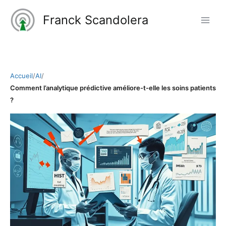
Aller
Franck Scandolera
au
contenu
Accueil
/
AI
/
Comment l’analytique prédictive améliore-t-elle les soins patients
?