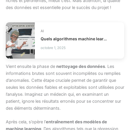
riches et pertinentes, mieux c’est. Mais attention, la qualité
des données est essentielle pour le succès du projet !
AI
Quels algorithmes machine learning utiliser ?
octobre 1, 2025
Vient ensuite la phase de
nettoyage des données
. Les
informations brutes sont souvent incomplètes ou remplies
d’anomalies. Cette étape cruciale permet de garantir que
seules les données fiables et exploitables sont utilisées pour
l’analyse. Imaginez un médecin qui, en examinant un
patient, ignore les résultats erronés pour se concentrer sur
des éléments déterminants.
Après cela, s’opère l’
entraînement des modèles de
machine learning
. Des algorithmes tels que la régression