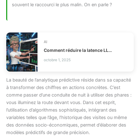
souvent le raccourci le plus malin. On en parle ?
AI
Comment réduire la latence LLM et les coûts en production ?
octobre 1, 2025
La beauté de l’analytique prédictive réside dans sa capacité
à transformer des chiffres en actions concrètes. C’est
comme passer d’une conduite de nuit à utiliser des phares :
vous illuminez la route devant vous. Dans cet esprit,
l’utilisation d’algorithmes sophistiqués, intégrant des
variables telles que l’âge, l’historique des visites ou même
des données socio-économiques, permet d’élaborer des
modèles prédictifs de grande précision.