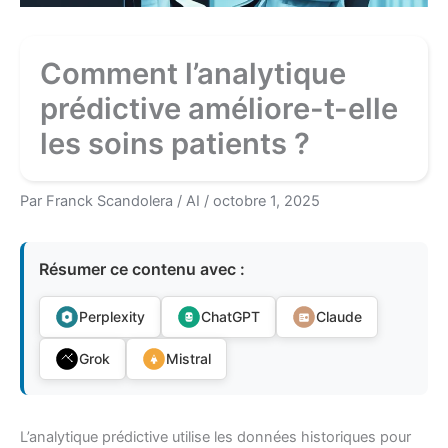
Comment l’analytique
prédictive améliore-t-elle
les soins patients ?
Par
Franck Scandolera
/
AI
/
octobre 1, 2025
Résumer ce contenu avec :
Perplexity
ChatGPT
Claude
Grok
Mistral
L’analytique prédictive utilise les données historiques pour