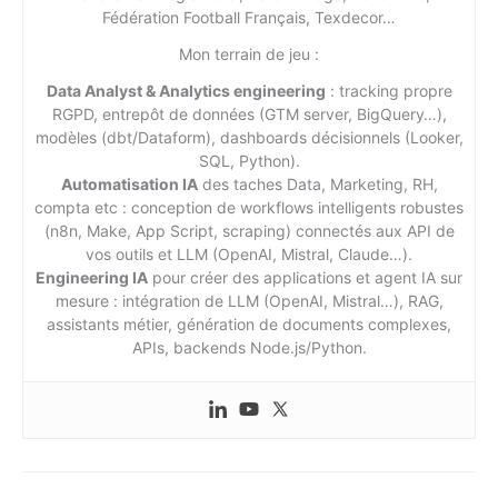
Fédération Football Français, Texdecor…
Mon terrain de jeu :
Data Analyst & Analytics engineering
: tracking propre
RGPD, entrepôt de données (GTM server, BigQuery…),
modèles (dbt/Dataform), dashboards décisionnels (Looker,
SQL, Python).
Automatisation IA
des taches Data, Marketing, RH,
compta etc : conception de workflows intelligents robustes
(n8n, Make, App Script, scraping) connectés aux API de
vos outils et LLM (OpenAI, Mistral, Claude…).
Engineering IA
pour créer des applications et agent IA sur
mesure : intégration de LLM (OpenAI, Mistral…), RAG,
assistants métier, génération de documents complexes,
APIs, backends Node.js/Python.