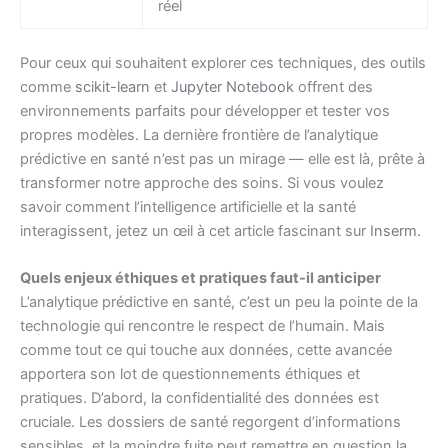
réel
Pour ceux qui souhaitent explorer ces techniques, des outils
comme
scikit-learn
et
Jupyter Notebook
offrent des
environnements parfaits pour développer et tester vos
propres modèles. La dernière frontière de l’analytique
prédictive en santé n’est pas un mirage — elle est là, prête à
transformer notre approche des soins. Si vous voulez
savoir comment l’intelligence artificielle et la santé
interagissent, jetez un œil à cet article fascinant sur
Inserm
.
Quels enjeux éthiques et pratiques faut-il anticiper
L’analytique prédictive en santé, c’est un peu la pointe de la
technologie qui rencontre le respect de l’humain. Mais
comme tout ce qui touche aux données, cette avancée
apportera son lot de questionnements éthiques et
pratiques. D’abord, la confidentialité des données est
cruciale. Les dossiers de santé regorgent d’informations
sensibles, et la moindre fuite peut remettre en question la