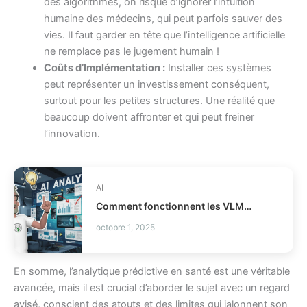
des algorithmes, on risque d’ignorer l’intuition
humaine des médecins, qui peut parfois sauver des
vies. Il faut garder en tête que l’intelligence artificielle
ne remplace pas le jugement humain !
Coûts d’Implémentation :
Installer ces systèmes
peut représenter un investissement conséquent,
surtout pour les petites structures. Une réalité que
beaucoup doivent affronter et qui peut freiner
l’innovation.
AI
Comment fonctionnent les VLMs modernes en IA ?
octobre 1, 2025
En somme, l’analytique prédictive en santé est une véritable
avancée, mais il est crucial d’aborder le sujet avec un regard
avisé, conscient des atouts et des limites qui jalonnent son