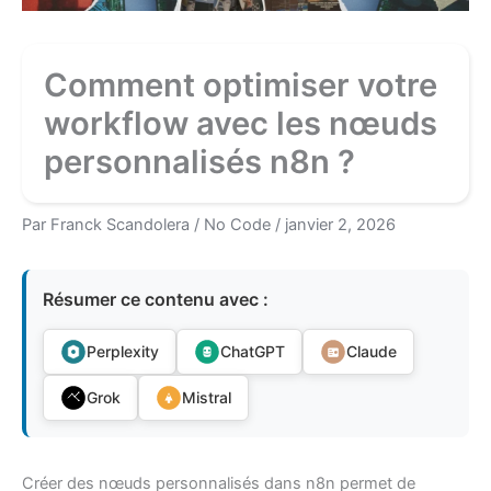
Comment optimiser votre
workflow avec les nœuds
personnalisés n8n ?
Par
Franck Scandolera
/
No Code
/
janvier 2, 2026
Résumer ce contenu avec :
Perplexity
ChatGPT
Claude
Grok
Mistral
Créer des nœuds personnalisés dans n8n permet de