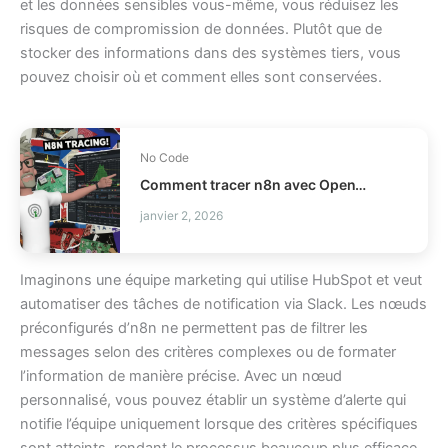
et les données sensibles vous-même, vous réduisez les
risques de compromission de données. Plutôt que de
stocker des informations dans des systèmes tiers, vous
pouvez choisir où et comment elles sont conservées.
No Code
Comment tracer n8n avec OpenTelemetry sans verrouillage ?
janvier 2, 2026
Imaginons une équipe marketing qui utilise HubSpot et veut
automatiser des tâches de notification via Slack. Les nœuds
préconfigurés d’n8n ne permettent pas de filtrer les
messages selon des critères complexes ou de formater
l’information de manière précise. Avec un nœud
personnalisé, vous pouvez établir un système d’alerte qui
notifie l’équipe uniquement lorsque des critères spécifiques
sont atteints, rendant le processus beaucoup plus efficace.