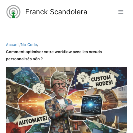
Aller
Franck Scandolera
au
contenu
Accueil
/
No Code
/
Comment optimiser votre workflow avec les nœuds
personnalisés n8n ?