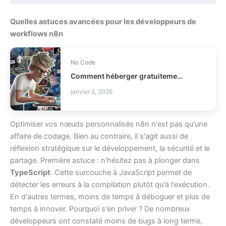
Quelles astuces avancées pour les développeurs de
workflows n8n
No Code
Comment héberger gratuitement votre portfolio avec Hugging Face Spaces ?
janvier 2, 2026
Optimiser vos nœuds personnalisés n8n n'est pas qu'une
affaire de codage. Bien au contraire, il s'agit aussi de
réflexion stratégique sur le développement, la sécurité et le
partage. Première astuce : n'hésitez pas à plonger dans
TypeScript
. Cette surcouche à JavaScript permet de
détecter les erreurs à la compilation plutôt qu'à l'exécution.
En d'autres termes, moins de temps à déboguer et plus de
temps à innover. Pourquoi s'en priver ? De nombreux
développeurs ont constaté moins de bugs à long terme,