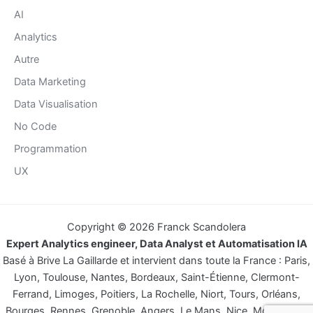
AI
Analytics
Autre
Data Marketing
Data Visualisation
No Code
Programmation
UX
Copyright © 2026 Franck Scandolera
Expert Analytics engineer, Data Analyst et Automatisation IA
Basé à Brive La Gaillarde et intervient dans toute la France : Paris,
Lyon, Toulouse, Nantes, Bordeaux, Saint-Étienne, Clermont-
Ferrand, Limoges, Poitiers, La Rochelle, Niort, Tours, Orléans,
Bourges, Rennes, Grenoble, Angers, Le Mans, Nice, Montpellier,