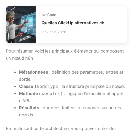
No Code
Quelles ClickUp alternatives choisir en 2026 ?
janvier 2, 2026
Pour résumer, voici les principaux éléments qui composent
un nœud n8n :
Métadonnées
: définition des paramètres, entrée et
sortie.
Classe
INodeType
: la structure principale du nœud.
Méthode
execute()
: logique d'exécution et appel
d'API.
Résultats
: données traitées à renvoyer aux autres
nœuds.
En maîtrisant cette architecture, vous pouvez créer des