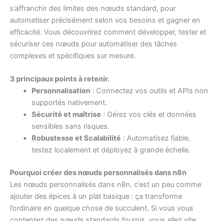
s’affranchir des limites des nœuds standard, pour
automatiser précisément selon vos besoins et gagner en
efficacité. Vous découvrirez comment développer, tester et
sécuriser ces nœuds pour automatiser des tâches
complexes et spécifiques sur mesure.
3 principaux points à retenir.
Personnalisation
: Connectez vos outils et APIs non
supportés nativement.
Sécurité et maîtrise
: Gérez vos clés et données
sensibles sans risques.
Robustesse et Scalabilité
: Automatisez fiable,
testez localement et déployez à grande échelle.
Pourquoi créer des nœuds personnalisés dans n8n
Les nœuds personnalisés dans n8n, c’est un peu comme
ajouter des épices à un plat basique : ça transforme
l’ordinaire en quelque chose de succulent. Si vous vous
contentez des nœuds standards fournis, vous allez vite