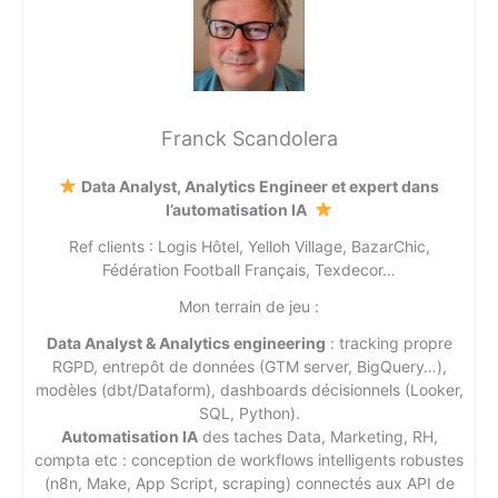
Franck Scandolera
Data Analyst, Analytics Engineer et expert dans
l’automatisation IA
Ref clients : Logis Hôtel, Yelloh Village, BazarChic,
Fédération Football Français, Texdecor…
Mon terrain de jeu :
Data Analyst & Analytics engineering
: tracking propre
RGPD, entrepôt de données (GTM server, BigQuery…),
modèles (dbt/Dataform), dashboards décisionnels (Looker,
SQL, Python).
Automatisation IA
des taches Data, Marketing, RH,
compta etc : conception de workflows intelligents robustes
(n8n, Make, App Script, scraping) connectés aux API de