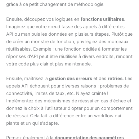
grâce à ce petit changement de méthodologie.
Ensuite, découpez vos logiques en
fonctions utilitaires
.
Imaginez que votre nœud fasse des appels à différentes
API ou manipule les données en plusieurs étapes. Plutôt que
de créer un monstre de fonction, privilégiez des morceaux
réutilisables. Exemple : une fonction dédiée à formater les
réponses d'API peut être réutilisée à divers endroits, rendant
votre code plus clair et plus maintenable.
Ensuite, maîtrisez la
gestion des erreurs
et des
retries
. Les
appels API échouent pour diverses raisons : problèmes de
connectivité, limites de taux, etc. N'ayez crainte !
Implémentez des mécanismes de réessai en cas d'échec et
donnez le choix à l'utilisateur d'opter pour un comportement
de réessai. Cela fait la différence entre un workflow qui
plante et un qui s'adapte.
Pensez également à la
documentation des paramètres
.