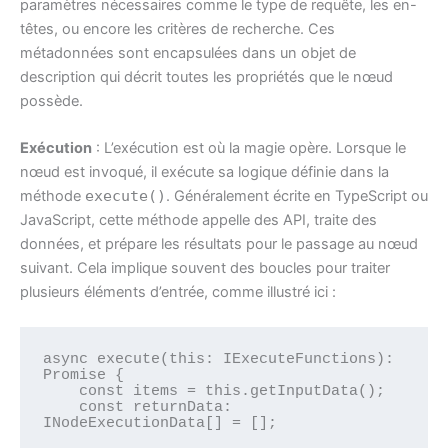
paramètres nécessaires comme le type de requête, les en-
têtes, ou encore les critères de recherche. Ces
métadonnées sont encapsulées dans un objet de
description qui décrit toutes les propriétés que le nœud
possède.
Exécution
: L’exécution est où la magie opère. Lorsque le
nœud est invoqué, il exécute sa logique définie dans la
méthode
execute()
. Généralement écrite en TypeScript ou
JavaScript, cette méthode appelle des API, traite des
données, et prépare les résultats pour le passage au nœud
suivant. Cela implique souvent des boucles pour traiter
plusieurs éléments d’entrée, comme illustré ici :
async execute(this: IExecuteFunctions): 
Promise
 {

    const items = this.getInputData(); 

    const returnData: 
INodeExecutionData[] = [];
