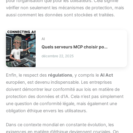
pour l’organisation que pour les utilisateurs. Cela signifie
vérifier non seulement les mécanismes de protection, mais
aussi comment les données sont stockées et traitées.
AI
Quels serveurs MCP choisir pour vos agents IA ?
décembre 22, 2025
Enfin, le respect des
régulations
, y compris le
AI Act
européen, est devenu indispensable. Les entreprises
doivent démontrer leur conformité aux lois en matière de
protection des données et d’IA. Cela n’est pas simplement
une question de conformité légale, mais également une
obligation éthique envers les utilisateurs.
Dans ce contexte mondial en constante évolution, les
exigences en matière d’éthique deviennent cruciales. On