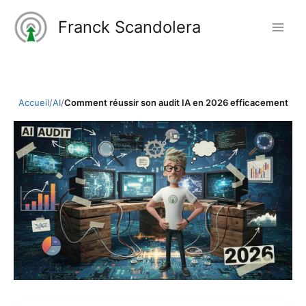
Aller
Franck Scandolera
au
contenu
Accueil
/
AI
/
Comment réussir son audit IA en 2026 efficacement