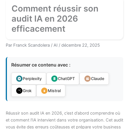
Comment réussir son
audit IA en 2026
efficacement
Par
Franck Scandolera
/
AI
/
décembre 22, 2025
Résumer ce contenu avec :
Perplexity
ChatGPT
Claude
Grok
Mistral
Réussir son audit IA en 2026, c’est d’abord comprendre où
et comment l’IA intervient dans votre organisation. Cet audit
vous évite des erreurs coûteuses et prépare votre business