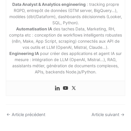
Data Analyst & Analytics engineering
: tracking propre
RGPD, entrepôt de données (GTM server, BigQuery…),
modèles (dbt/Dataform), dashboards décisionnels (Looker,
SQL, Python).
Automatisation IA
des taches Data, Marketing, RH,
compta etc : conception de workflows intelligents robustes
(n8n, Make, App Script, scraping) connectés aux API de
vos outils et LLM (OpenAI, Mistral, Claude…).
Engineering IA
pour créer des applications et agent IA sur
mesure : intégration de LLM (OpenAI, Mistral…), RAG,
assistants métier, génération de documents complexes,
APIs, backends Node.js/Python.
←
Article précédent
Article suivant
→