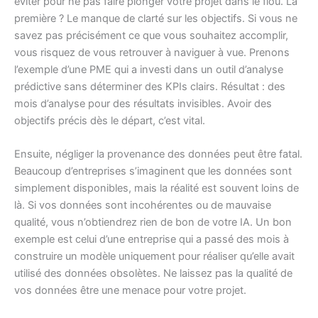
éviter pour ne pas faire plonger votre projet dans le flou. La
première ? Le manque de clarté sur les objectifs. Si vous ne
savez pas précisément ce que vous souhaitez accomplir,
vous risquez de vous retrouver à naviguer à vue. Prenons
l’exemple d’une PME qui a investi dans un outil d’analyse
prédictive sans déterminer des KPIs clairs. Résultat : des
mois d’analyse pour des résultats invisibles. Avoir des
objectifs précis dès le départ, c’est vital.
Ensuite, négliger la provenance des données peut être fatal.
Beaucoup d’entreprises s’imaginent que les données sont
simplement disponibles, mais la réalité est souvent loins de
là. Si vos données sont incohérentes ou de mauvaise
qualité, vous n’obtiendrez rien de bon de votre IA. Un bon
exemple est celui d’une entreprise qui a passé des mois à
construire un modèle uniquement pour réaliser qu’elle avait
utilisé des données obsolètes. Ne laissez pas la qualité de
vos données être une menace pour votre projet.