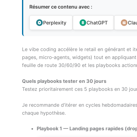
Résumer ce contenu avec :
Perplexity
ChatGPT
Cla
Le vibe coding accélère le retail en générant et 
pages, micro‑agents, widgets) tout en appliquant
feuille de route 30/60/90 et les playbooks actio
Quels playbooks tester en 30 jours
Testez prioritairement ces 5 playbooks en 30 jou
Je recommande d’itérer en cycles hebdomadaires 
chaque hypothèse.
Playbook 1 — Landing pages rapides (drop