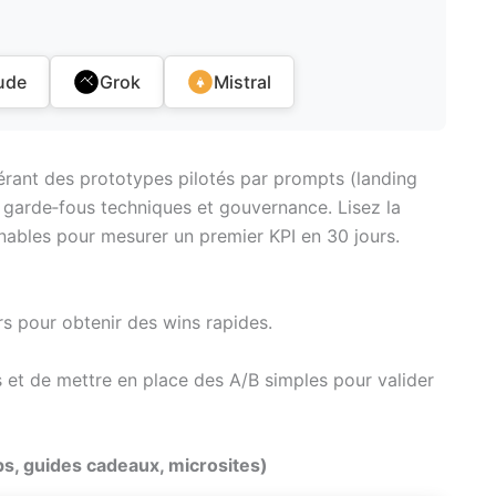
ude
Grok
Mistral
itérant des prototypes pilotés par prompts (landing
 garde‑fous techniques et gouvernance. Lisez la
nnables pour mesurer un premier KPI en 30 jours.
rs pour obtenir des wins rapides.
et de mettre en place des A/B simples pour valider
s, guides cadeaux, microsites)