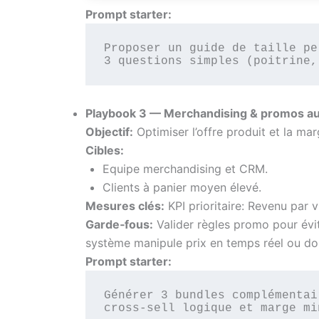
Prompt starter:
Proposer un guide de taille pe
3 questions simples (poitrine,
Playbook 3 — Merchandising & promos au
Objectif:
Optimiser l’offre produit et la ma
Cibles:
Equipe merchandising et CRM.
Clients à panier moyen élevé.
Mesures clés:
KPI prioritaire: Revenu par v
Garde‑fous:
Valider règles promo pour évit
système manipule prix en temps réel ou d
Prompt starter:
Générer 3 bundles complémentai
cross‑sell logique et marge mi