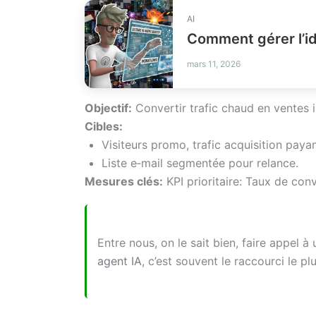
AI
mars 11, 2026
Objectif:
Convertir trafic chaud en ventes 
Cibles:
Visiteurs promo, trafic acquisition payan
Liste e‑mail segmentée pour relance.
Mesures clés:
KPI prioritaire: Taux de con
Entre nous, on le sait bien, faire appel à
agent IA
, c’est souvent le raccourci le pl