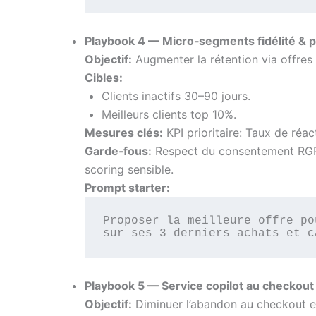
Playbook 4 — Micro‑segments fidélité & pe
Objectif:
Augmenter la rétention via offres
Cibles:
Clients inactifs 30–90 jours.
Meilleurs clients top 10%.
Mesures clés:
KPI prioritaire: Taux de réac
Garde‑fous:
Respect du consentement RGPD
scoring sensible.
Prompt starter:
Proposer la meilleure offre po
sur ses 3 derniers achats et c
Playbook 5 — Service copilot au checkout
Objectif:
Diminuer l’abandon au checkout et