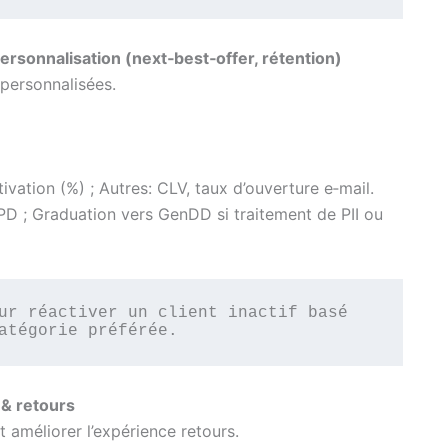
rsonnalisation (next‑best‑offer, rétention)
 personnalisées.
tivation (%) ; Autres: CLV, taux d’ouverture e‑mail.
 ; Graduation vers GenDD si traitement de PII ou
ur réactiver un client inactif basé 
atégorie préférée.
 & retours
 améliorer l’expérience retours.