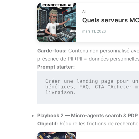
AI
Quels serveurs MCP
mars 11, 2026
Garde‑fous:
Contenu non personnalisé ave
présence de PII (PII = données personnelles
Prompt starter:
Créer une landing page pour un
bénéfices, FAQ, CTA "Acheter m
livraison.
Playbook 2 — Micro‑agents search & PDP (a
Objectif:
Réduire les frictions de recherche 