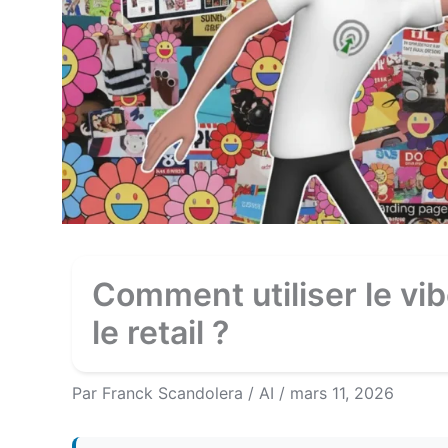
Comment utiliser le vi
le retail ?
Par
Franck Scandolera
/
AI
/
mars 11, 2026