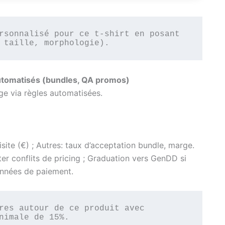
rsonnalisé pour ce t‑shirt en posant 
 taille, morphologie).
tomatisés (bundles, QA promos)
rge via règles automatisées.
isite (€) ; Autres: taux d’acceptation bundle, marge.
er conflits de pricing ; Graduation vers GenDD si
onnées de paiement.
res autour de ce produit avec 
nimale de 15%.