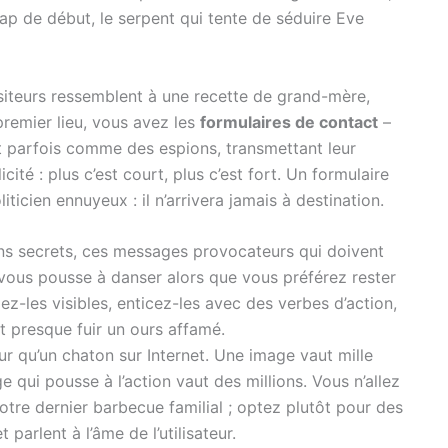
lap de début, le serpent qui tente de séduire Eve
isiteurs ressemblent à une recette de grand-mère,
remier lieu, vous avez les
formulaires de contact
–
ent parfois comme des espions, transmettant leur
icité : plus c’est court, plus c’est fort. Un formulaire
iticien ennuyeux : il n’arrivera jamais à destination.
s secrets, ces messages provocateurs qui doivent
i vous pousse à danser alors que vous préférez rester
z-les visibles, enticez-les avec des verbes d’action,
ait presque fuir un ours affamé.
ur qu’un chaton sur Internet. Une image vaut mille
qui pousse à l’action vaut des millions. Vous n’allez
votre dernier barbecue familial ; optez plutôt pour des
parlent à l’âme de l’utilisateur.