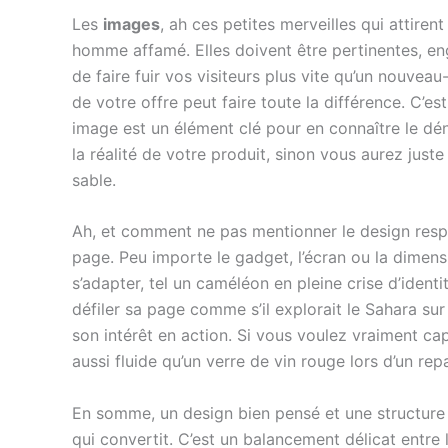
Les
images
, ah ces petites merveilles qui attirent
homme affamé. Elles doivent être pertinentes, eng
de faire fuir vos visiteurs plus vite qu’un nouveau
de votre offre peut faire toute la différence. C
image est un élément clé pour en connaître le dé
la réalité de votre produit, sinon vous aurez just
sable.
Ah, et comment ne pas mentionner le design respo
page. Peu importe le gadget, l’écran ou la dimen
s’adapter, tel un caméléon en pleine crise d’identi
défiler sa page comme s’il explorait le Sahara su
son intérêt en action. Si vous voulez vraiment ca
aussi fluide qu’un verre de vin rouge lors d’un rep
En somme, un design bien pensé et une structure
qui convertit. C’est un balancement délicat entre l