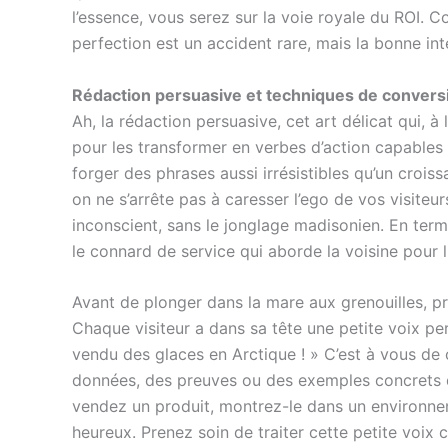
l’essence, vous serez sur la voie royale du ROI. C
perfection est un accident rare, mais la bonne int
Rédaction persuasive et techniques de convers
Ah, la rédaction persuasive, cet art délicat qui, à 
pour les transformer en verbes d’action capables d
forger des phrases aussi irrésistibles qu’un crois
on ne s’arrête pas à caresser l’ego de vos visiteurs
inconscient, sans le jonglage madisonien. En terme
le connard de service qui aborde la voisine pour 
Avant de plonger dans la mare aux grenouilles, p
Chaque visiteur a dans sa tête une petite voix pers
vendu des glaces en Arctique ! » C’est à vous de 
données, des preuves ou des exemples concrets qu
vendez un produit, montrez-le dans un environne
heureux. Prenez soin de traiter cette petite voi