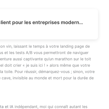
Améliorer l'expérience client pour les entreprises modernes
bon vin, laissant le temps à votre landing page de
us et les tests A/B vous permettront de naviguer
nture aussi captivante qu’un marathon sur le toit
 doit crier « je suis ici ! » alors même que votre
la toile. Pour réussir, démarquez-vous ; sinon, votre
e cave, invisible au monde et mort pour la durée de
ta et IA
indépendant, moi qui connaît autant les