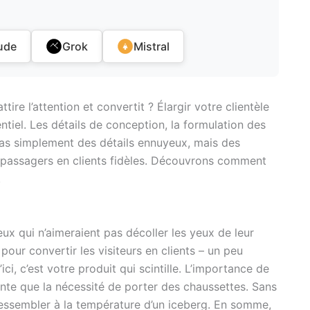
ude
Grok
Mistral
ire l’attention et convertit ? Élargir votre clientèle
ntiel. Les détails de conception, la formulation des
 pas simplement des détails ennuyeux, mais des
s passagers en clients fidèles. Découvrons comment
.
ux qui n’aimeraient pas décoller les yeux de leur
ur convertir les visiteurs en clients – un peu
ci, c’est votre produit qui scintille. L’importance de
ente que la nécessité de porter des chaussettes. Sans
 ressembler à la température d’un iceberg. En somme,