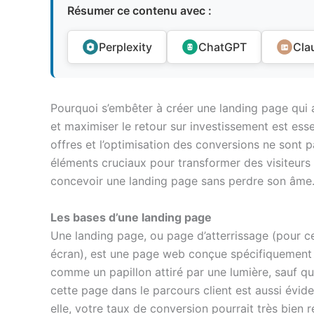
Résumer ce contenu avec :
Perplexity
ChatGPT
Cla
Pourquoi s’embêter à créer une landing page qui att
et maximiser le retour sur investissement est esse
offres et l’optimisation des conversions ne sont
éléments cruciaux pour transformer des visiteur
concevoir une landing page sans perdre son âme
Les bases d’une landing page
Une landing page, ou page d’atterrissage (pour ce
écran), est une page web conçue spécifiquement po
comme un papillon attiré par une lumière, sauf qu’i
cette page dans le parcours client est aussi évid
elle, votre taux de conversion pourrait très bien