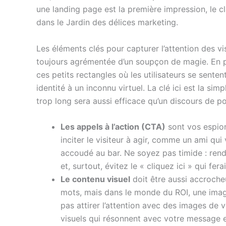
une landing page est la première impression, le c
dans le Jardin des délices marketing.
Les éléments clés pour capturer l’attention des v
toujours agrémentée d’un soupçon de magie. En p
ces petits rectangles où les utilisateurs se sent
identité à un inconnu virtuel. La clé ici est la simpl
trop long sera aussi efficace qu’un discours de pol
Les appels à l’action (CTA)
sont vos espion
inciter le visiteur à agir, comme un ami qu
accoudé au bar. Ne soyez pas timide : rende
et, surtout, évitez le « cliquez ici » qui fer
Le contenu visuel
doit être aussi accroche
mots, mais dans le monde du ROI, une image 
pas attirer l’attention avec des images de 
visuels qui résonnent avec votre message et 