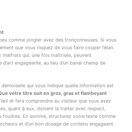
nt
un peu comme jongler avec des tronçonneuses. Si vous
ement que vous risquez de vous faire couper l’élan.
x malfrats qui, une fois maîtrisés, peuvent
 d’art engageante, au lieu d’un banal champ de
 demoiselle qui vous indique quelle information est
Que votre titre soit en gros, gras et flamboyant
l’œil et fera comprendre au visiteur que vous avez
es, quant à eux, doivent la traiter avec respect,
s foudres. En somme, structurez votre texte comme
ccrocheurs et d’un bon dosage de contenu engageant.