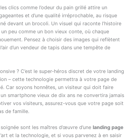
 les clics comme l’odeur du pain grillé attire un
ageantes et d’une qualité irréprochable, au risque
-né devant un brocoli. Un visuel qui raconte l’histoire
’est un peu comme un bon vieux conte, où chaque
nouement. Pensez à choisir des images qui reflètent
e l’air d’un vendeur de tapis dans une tempête de
nsive ? C’est le super-héros discret de votre landing
sion – cette technologie permettra à votre page de
té. Car soyons honnêtes, un visiteur qui doit faire
r un smartphone vieux de dix ans ne convertira jamais
ptiver vos visiteurs, assurez-vous que votre page soit
as de famille.
 soignée sont les maîtres d’œuvre d’une
landing page
’art et la technologie, et si vous parvenez à en saisir