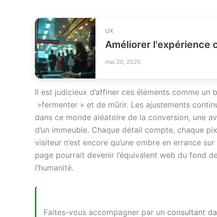
UX
mai 20, 2025
Il est judicieux d’affiner ces éléments comme un 
»fermenter » et de mûrir. Les ajustements contin
dans ce monde aléatoire de la conversion, une ave
d’un immeuble. Chaque détail compte, chaque pixel
visiteur n’est encore qu’une ombre en errance sur 
page pourrait devenir l’équivalent web du fond d
l’humanité.
Faites-vous accompagner par un
consultant da