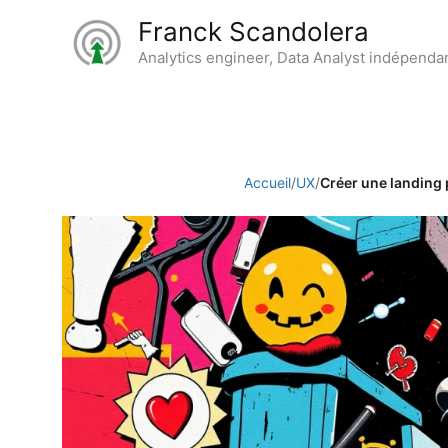
Aller
Franck Scandolera
au
Analytics engineer, Data Analyst indépenda
contenu
Accueil
/
UX
/
Créer une landing 