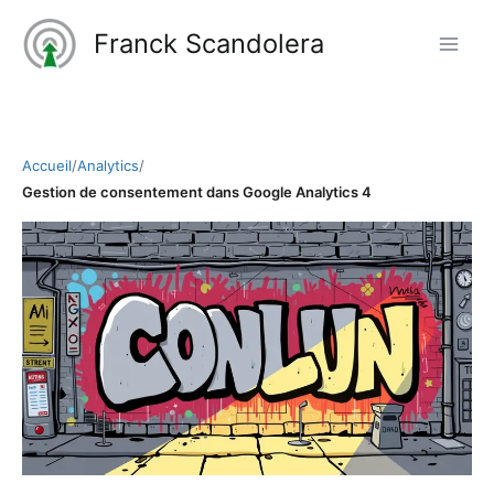
Aller
Franck Scandolera
au
contenu
Accueil
/
Analytics
/
Gestion de consentement dans Google Analytics 4