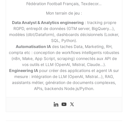
Fédération Football Français, Texdecor…
Mon terrain de jeu :
Data Analyst & Analytics engineering
: tracking propre
RGPD, entrepôt de données (GTM server, BigQuery…),
modèles (dbt/Dataform), dashboards décisionnels (Looker,
SQL, Python).
Automatisation IA
des taches Data, Marketing, RH,
compta etc : conception de workflows intelligents robustes
(n8n, Make, App Script, scraping) connectés aux API de
vos outils et LLM (OpenAI, Mistral, Claude…).
Engineering IA
pour créer des applications et agent IA sur
mesure : intégration de LLM (OpenAI, Mistral…), RAG,
assistants métier, génération de documents complexes,
APIs, backends Node.js/Python.