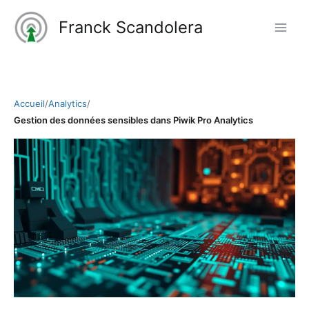
Aller
Franck Scandolera
au
contenu
Accueil
/
Analytics
/
Gestion des données sensibles dans Piwik Pro Analytics