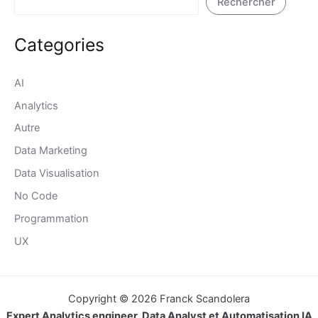
Rechercher
Categories
AI
Analytics
Autre
Data Marketing
Data Visualisation
No Code
Programmation
UX
Copyright © 2026 Franck Scandolera
Expert Analytics engineer, Data Analyst et Automatisation IA