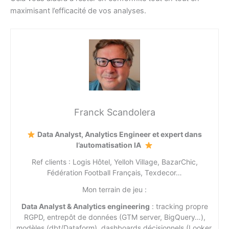
maximisant l’efficacité de vos analyses.
Franck Scandolera
Data Analyst, Analytics Engineer et expert dans
l’automatisation IA
Ref clients : Logis Hôtel, Yelloh Village, BazarChic,
Fédération Football Français, Texdecor…
Mon terrain de jeu :
Data Analyst & Analytics engineering
: tracking propre
RGPD, entrepôt de données (GTM server, BigQuery…),
modèles (dbt/Dataform), dashboards décisionnels (Looker,