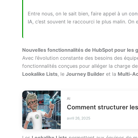
Entre nous, on le sait bien, faire appel à un
con
IA
, c’est souvent le raccourci le plus malin. On 
Nouvelles fonctionnalités de HubSpot pour les
Avec l’évolution constante des besoins des équi
fonctionnalités conçues pour alléger la charge de 
Lookalike Lists
, le
Journey Builder
et la
Multi-A
AI
Comment structurer les
avril 26, 2025
Les
Lookalike Lists
permettent aux équipes de mark