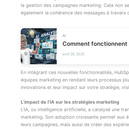
la gestion des campagnes marketing. Cela non se
également la cohérence des messages à travers d
AI
Comment fonctionnent 
avril 26, 2025
En intégrant ces nouvelles fonctionnalités, HubS
équipes marketing en rendant leurs processus plus
innovations et leur impact sur votre stratégie, vi
L’impact de l’IA sur les stratégies marketing
L’IA, ou intelligence artificielle, a catalysé une 
marketing. Son adoption croissante permet aux 
leurs campagnes, mais aussi de créer des expéri