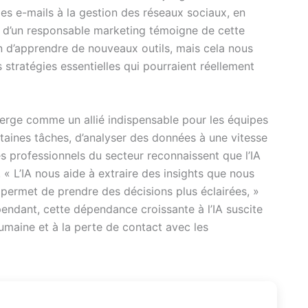
 des e-mails à la gestion des réseaux sociaux, en
 d’un responsable marketing témoigne de cette
d’apprendre de nouveaux outils, mais cela nous
stratégies essentielles qui pourraient réellement
 émerge comme un allié indispensable pour les équipes
rtaines tâches, d’analyser des données à une vitesse
s professionnels du secteur reconnaissent que l’IA
« L’IA nous aide à extraire des insights que nous
s permet de prendre des décisions plus éclairées, »
pendant, cette dépendance croissante à l’IA suscite
umaine et à la perte de contact avec les