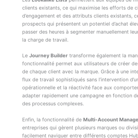
clients existants, ce qui maximise les efforts de c
d’engagement et des attributs clients existants, ce
prospects qui présentent un potentiel d’achat élev
passer des heures à segmenter manuellement leurs
la charge de travail.
Le
Journey Builder
transforme également la maniè
fonctionnalité permet aux utilisateurs de créer de
de chaque client avec la marque. Grâce à une inte
flux de travail sophistiqués sans l’intervention d’
opérationnelle et la réactivité face aux compor
adapter rapidement une campagne en fonction des 
des processus complexes.
Enfin, la fonctionnalité de
Multi-Account Manag
entreprises qui gèrent plusieurs marques ou divis
facilement naviguer entre différents comptes HubS