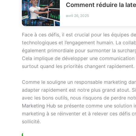
avril 26, 2025
Face à ces défis, il est crucial pour les équipes de 
technologiques et l’engagement humain. La collab
également primordiale pour surmonter la surcharge
Cela implique de développer une communication ef
surtout quand les priorités changent rapidement.
Comme le souligne un responsable marketing dans
adapter rapidement est notre plus grand atout. Si
avec les bons outils, nous risquons de perdre notr
Marketing Hub
se présente comme une solution in
marketing à se réinventer et à relever ces défis 
sollicité.