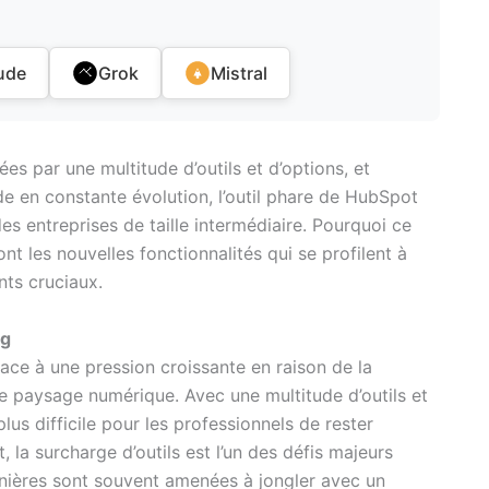
ude
Grok
Mistral
s par une multitude d’outils et d’options, et
 en constante évolution, l’outil phare de HubSpot
s entreprises de taille intermédiaire. Pourquoi ce
t les nouvelles fonctionnalités qui se profilent à
ts cruciaux.
ng
face à une pression croissante en raison de la
 paysage numérique. Avec une multitude d’outils et
lus difficile pour les professionnels de rester
, la surcharge d’outils est l’un des défis majeurs
rnières sont souvent amenées à jongler avec un