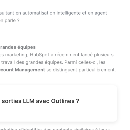
sultant en automatisation intelligente et en agent
en parle ?
 grandes équipes
pes marketing, HubSpot a récemment lancé plusieurs
travail des grandes équipes. Parmi celles-ci, les
ccount Management
se distinguent particulièrement.
 sorties LLM avec Outlines ?
eting d’identifier des contacts similaires à leurs