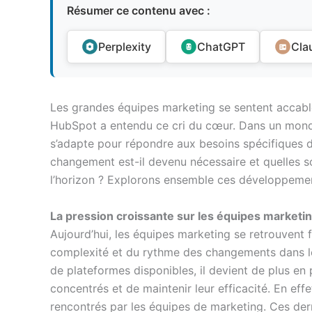
Résumer ce contenu avec :
Perplexity
ChatGPT
Cla
Les grandes équipes marketing se sentent accablée
HubSpot a entendu ce cri du cœur. Dans un monde
s’adapte pour répondre aux besoins spécifiques de
changement est-il devenu nécessaire et quelles son
l’horizon ? Explorons ensemble ces développemen
La pression croissante sur les équipes marketi
Aujourd’hui, les équipes marketing se retrouvent 
complexité et du rythme des changements dans le
de plateformes disponibles, il devient de plus en p
concentrés et de maintenir leur efficacité. En effet
rencontrés par les équipes de marketing. Ces de