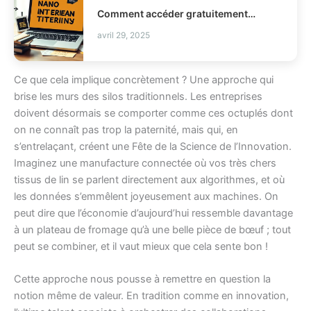
Comment accéder gratuitement à Nano Banana pour préparer vos interviews ?
avril 29, 2025
Ce que cela implique concrètement ? Une approche qui
brise les murs des silos traditionnels. Les entreprises
doivent désormais se comporter comme ces octuplés dont
on ne connaît pas trop la paternité, mais qui, en
s’entrelaçant, créent une Fête de la Science de l’Innovation.
Imaginez une manufacture connectée où vos très chers
tissus de lin se parlent directement aux algorithmes, et où
les données s’emmêlent joyeusement aux machines. On
peut dire que l’économie d’aujourd’hui ressemble davantage
à un plateau de fromage qu’à une belle pièce de bœuf ; tout
peut se combiner, et il vaut mieux que cela sente bon !
Cette approche nous pousse à remettre en question la
notion même de valeur. En tradition comme en innovation,