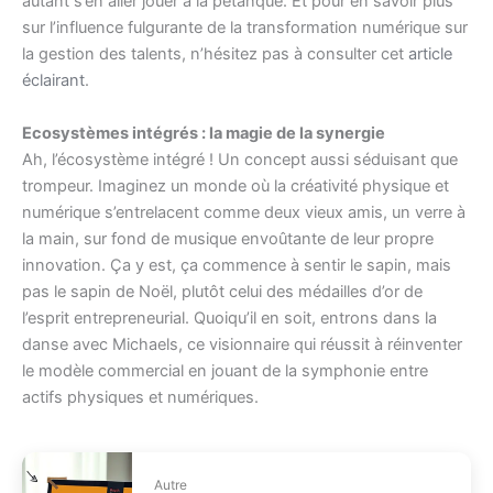
autant s’en aller jouer à la pétanque. Et pour en savoir plus
sur l’influence fulgurante de la transformation numérique sur
la gestion des talents, n’hésitez pas à consulter cet
article
éclairant
.
Ecosystèmes intégrés : la magie de la synergie
Ah, l’écosystème intégré ! Un concept aussi séduisant que
trompeur. Imaginez un monde où la créativité physique et
numérique s’entrelacent comme deux vieux amis, un verre à
la main, sur fond de musique envoûtante de leur propre
innovation. Ça y est, ça commence à sentir le sapin, mais
pas le sapin de Noël, plutôt celui des médailles d’or de
l’esprit entrepreneurial. Quoiqu’il en soit, entrons dans la
danse avec Michaels, ce visionnaire qui réussit à réinventer
le modèle commercial en jouant de la symphonie entre
actifs physiques et numériques.
Autre