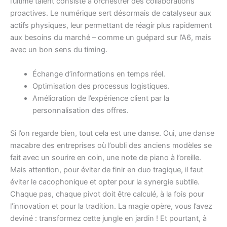
l’ultime talent consiste à orchestrer des collaborations
proactives. Le numérique sert désormais de catalyseur aux
actifs physiques, leur permettant de réagir plus rapidement
aux besoins du marché – comme un guépard sur l’A6, mais
avec un bon sens du timing.
Échange d’informations en temps réel.
Optimisation des processus logistiques.
Amélioration de l’expérience client par la
personnalisation des offres.
Si l’on regarde bien, tout cela est une danse. Oui, une danse
macabre des entreprises où l’oubli des anciens modèles se
fait avec un sourire en coin, une note de piano à l’oreille.
Mais attention, pour éviter de finir en duo tragique, il faut
éviter le cacophonique et opter pour la synergie subtile.
Chaque pas, chaque pivot doit être calculé, à la fois pour
l’innovation et pour la tradition. La magie opère, vous l’avez
deviné : transformez cette jungle en jardin ! Et pourtant, à