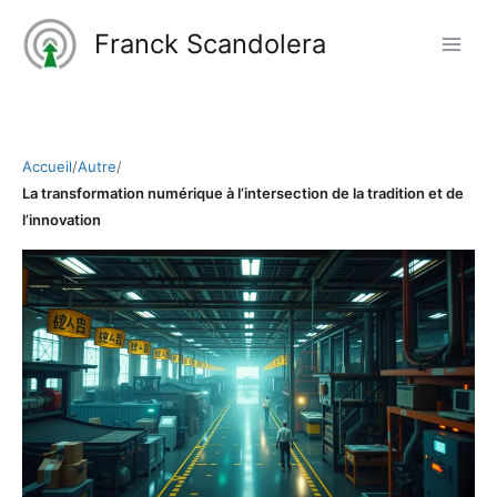
Aller
Franck Scandolera
au
contenu
Accueil
/
Autre
/
La transformation numérique à l’intersection de la tradition et de
l’innovation