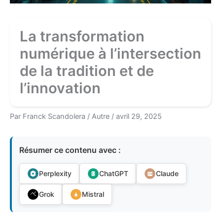
La transformation
numérique à l’intersection
de la tradition et de
l’innovation
Par
Franck Scandolera
/
Autre
/
avril 29, 2025
Résumer ce contenu avec :
Perplexity
ChatGPT
Claude
Grok
Mistral