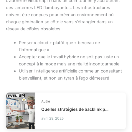
d’adorer le vieux sapin dans un coin tout en y accrochant
des lanternes LED flamboyantes. Les infrastructures
doivent être conçues pour créer un environnement où
chaque génération se côtoie sans s’étrangler dans un
réseau de câbles obsolètes.
Penser « cloud » plutôt que « berceau de
l’informatique »
Accepter que le travail hybride ne soit pas juste un
concept à la mode mais une réalité incontournable
Utiliser l’intelligence artificielle comme un consultant
bienveillant, et non un tyran à l’ego démesuré
Autre
Quelles stratégies de backlink pour booster votre small business en 2026 ?
avril 29, 2025