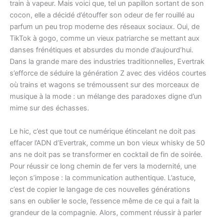
train à vapeur. Mais voici que, tel un papillon sortant de son
cocon, elle a décidé d’étouffer son odeur de fer rouillé au
parfum un peu trop moderne des réseaux sociaux. Oui, de
TikTok à gogo, comme un vieux patriarche se mettant aux
danses frénétiques et absurdes du monde d’aujourd’hui.
Dans la grande mare des industries traditionnelles, Evertrak
s’efforce de séduire la génération Z avec des vidéos courtes
où trains et wagons se trémoussent sur des morceaux de
musique à la mode : un mélange des paradoxes digne d’un
mime sur des échasses.
Le hic, c’est que tout ce numérique étincelant ne doit pas
effacer l’ADN d’Evertrak, comme un bon vieux whisky de 50
ans ne doit pas se transformer en cocktail de fin de soirée.
Pour réussir ce long chemin de fer vers la modernité, une
leçon s’impose : la communication authentique. L’astuce,
c’est de copier le langage de ces nouvelles générations
sans en oublier le socle, l’essence même de ce qui a fait la
grandeur de la compagnie. Alors, comment réussir à parler