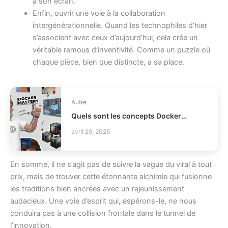
à son écran.
Enfin, ouvrir une voie à la collaboration
intergénérationnelle. Quand les technophiles d’hier
s’associent avec ceux d’aujourd’hui, cela crée un
véritable remous d’inventivité. Comme un puzzle où
chaque pièce, bien que distincte, a sa place.
Autre
Quels sont les concepts Docker essentiels à maîtriser rapidement ?
avril 29, 2025
En somme, il ne s’agit pas de suivre la vague du viral à tout
prix, mais de trouver cette étonnante alchimie qui fusionne
les traditions bien ancrées avec un rajeunissement
audacieux. Une voie d’esprit qui, espérons-le, ne nous
conduira pas à une collision frontale dans le tunnel de
l’innovation.