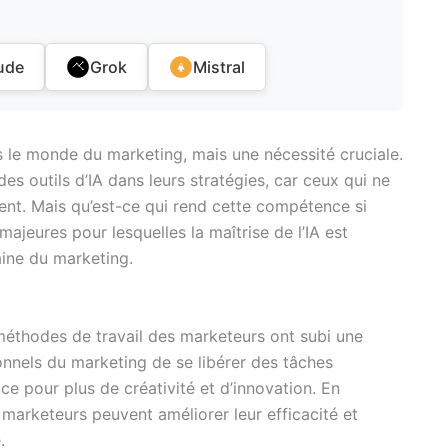
ude
Grok
Mistral
ans le monde du marketing, mais une nécessité cruciale.
es outils d’IA dans leurs stratégies, car ceux qui ne
ment. Mais qu’est-ce qui rend cette compétence si
ajeures pour lesquelles la maîtrise de l’IA est
ine du marketing.
es méthodes de travail des marketeurs ont subi une
onnels du marketing de se libérer des tâches
ce pour plus de créativité et d’innovation. En
s marketeurs peuvent améliorer leur efficacité et
.