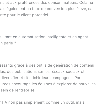
ins et aux préférences des consommateurs. Cela ne
ais également un taux de conversion plus élevé, car
te pour le client potentiel.
sultant en automatisation intelligente et en agent
en parle ?
téressants grâce à des outils de génération de contenu
les, des publications sur les réseaux sociaux et
versifier et d’enrichir leurs campagnes. Par
ources encourage les équipes à explorer de nouvelles
 sein de l’entreprise.
 l’IA non pas simplement comme un outil, mais