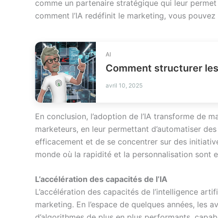
comme un partenaire stratégique qui leur permet d
comment l’IA redéfinit le marketing, vous pouvez 
AI
Comment structurer les
avril 10, 2025
En conclusion, l’adoption de l’IA transforme de m
marketeurs, en leur permettant d’automatiser des
efficacement et de se concentrer sur des initiativ
monde où la rapidité et la personnalisation sont e
L’accélération des capacités de l’IA
L’accélération des capacités de l’intelligence arti
marketing. En l’espace de quelques années, les 
d’algorithmes de plus en plus performants, capab