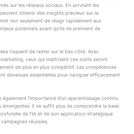
rimés sur les réseaux sociaux. En scrutant les
peuvent obtenir des insights précieux sur la
ermet non seulement de réagir rapidement aux
enjeux potentiels avant qu’ils ne prennent de
ées risquent de rester sur le bas-côté. Avec
 marketing, ceux qui maîtrisent ces outils seront
nement de plus en plus compétitif. Les compétences
sont devenues essentielles pour naviguer efficacement
ie également l’importance d’un apprentissage continu
s émergentes. Il ne suffit plus de comprendre la base
rofondie de l’IA et de son application stratégique
s campagnes réussies.