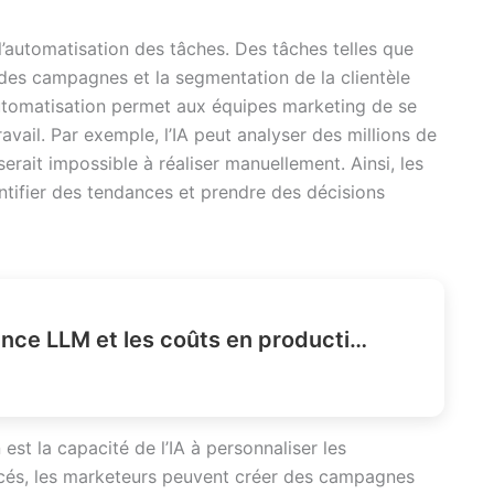
l’automatisation des tâches. Des tâches telles que
 des campagnes et la segmentation de la clientèle
utomatisation permet aux équipes marketing de se
avail. Par exemple, l’IA peut analyser des millions de
rait impossible à réaliser manuellement. Ainsi, les
ntifier des tendances et prendre des décisions
Comment réduire la latence LLM et les coûts en production ?
est la capacité de l’IA à personnaliser les
ncés, les marketeurs peuvent créer des campagnes