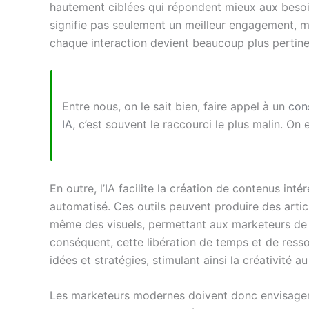
hautement ciblées qui répondent mieux aux beso
signifie pas seulement un meilleur engagement, m
chaque interaction devient beaucoup plus pertinen
Entre nous, on le sait bien, faire appel à un
con
IA
, c’est souvent le raccourci le plus malin. On 
En outre, l’IA facilite la création de contenus in
automatisé. Ces outils peuvent produire des artic
même des visuels, permettant aux marketeurs de di
conséquent, cette libération de temps et de ress
idées et stratégies, stimulant ainsi la créativité au
Les marketeurs modernes doivent donc envisager