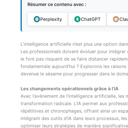
Résumer ce contenu avec :
Perplexity
ChatGPT
Cla
L’intelligence artificielle n’est plus une option d
Les professionnels doivent évoluer pour intégrer d
le font pas risquent de se faire distancer rapide
fondamentale aujourd’hui ? Explorons les raisons m
devenue le sésame pour progresser dans le doma
Les changements opérationnels grâce à l’IA
Avec l’avènement de l’intelligence artificielle, l
transformation radicale. L’IA permet aux professi
répétitives et chronophages, offrant ainsi un espa
intégrant des outils d’IA dans leurs processus, le
optimiser leurs stratégies de manière significative