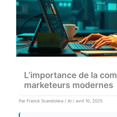
L’importance de la com
marketeurs modernes
Par
Franck Scandolera
/
AI
/
avril 10, 2025