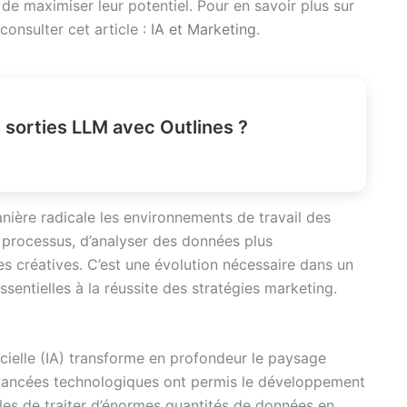
e maximiser leur potentiel. Pour en savoir plus sur
consulter cet article :
IA et Marketing
.
 sorties LLM avec Outlines ?
anière radicale les environnements de travail des
 processus, d’analyser des données plus
es créatives. C’est une évolution nécessaire dans un
ssentielles à la réussite des stratégies marketing.
ficielle (IA) transforme en profondeur le paysage
avancées technologiques ont permis le développement
les de traiter d’énormes quantités de données en