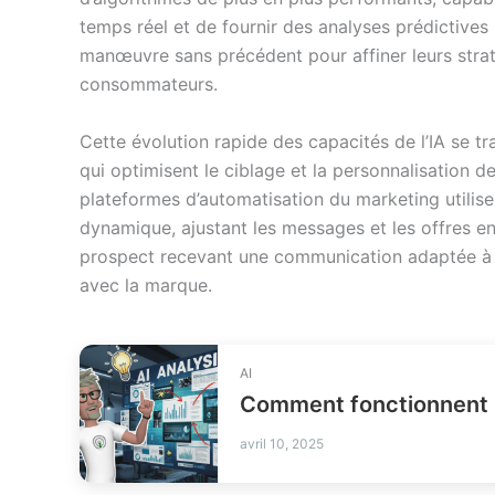
temps réel et de fournir des analyses prédictive
manœuvre sans précédent pour affiner leurs str
consommateurs.
Cette évolution rapide des capacités de l’IA se tr
qui optimisent le ciblage et la personnalisation
plateformes d’automatisation du marketing utilise
dynamique, ajustant les messages et les offres en 
prospect recevant une communication adaptée à s
avec la marque.
AI
Comment fonctionnent 
avril 10, 2025