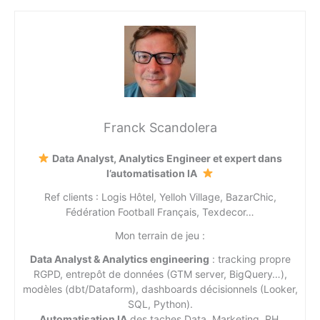
Franck Scandolera
Data Analyst, Analytics Engineer et expert dans
l’automatisation IA
Ref clients : Logis Hôtel, Yelloh Village, BazarChic,
Fédération Football Français, Texdecor…
Mon terrain de jeu :
Data Analyst & Analytics engineering
: tracking propre
RGPD, entrepôt de données (GTM server, BigQuery…),
modèles (dbt/Dataform), dashboards décisionnels (Looker,
SQL, Python).
Automatisation IA
des taches Data, Marketing, RH,