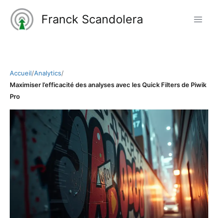
Aller
Franck Scandolera
au
contenu
Accueil
/
Analytics
/
Maximiser l’efficacité des analyses avec les Quick Filters de Piwik
Pro