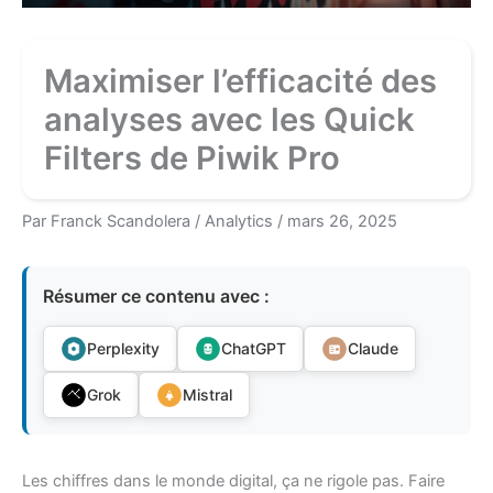
Maximiser l’efficacité des
analyses avec les Quick
Filters de Piwik Pro
Par
Franck Scandolera
/
Analytics
/
mars 26, 2025
Résumer ce contenu avec :
Perplexity
ChatGPT
Claude
Grok
Mistral
Les chiffres dans le monde digital, ça ne rigole pas. Faire