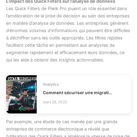
L’impact des Quick Filters sur l’analyse de données
Les Quick Filters de Piwik Pro jouent un rôle essentiel dans
l’amélioration de la prise de décision au sein des entreprises
en matière d’analyse de données. Les entreprises génèrent
d’énormes volumes d’informations qui peuvent être difficiles
à déchiffrer sans les outils appropriés. Les filtres rapides
facilitent cette tâche en permettant aux analystes de
segmenter rapidement et efficacement leurs données, ce
qui les aide à obtenir des insights actionnables.
Analytics
Comment sécuriser une migration de données business ?
mars 26, 2025
Par exemple, une étude de cas menée par une grande
entreprise de commerce électronique a révélé que
l’utilisation des Quick Filters a amélioré la vitesse de prise de