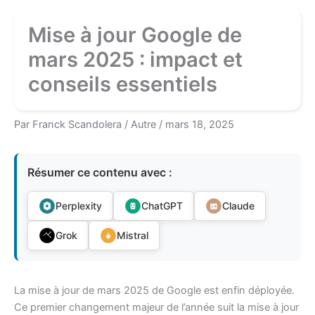
Mise à jour Google de
mars 2025 : impact et
conseils essentiels
Par
Franck Scandolera
/
Autre
/
mars 18, 2025
Résumer ce contenu avec :
Perplexity
ChatGPT
Claude
Grok
Mistral
La mise à jour de mars 2025 de Google est enfin déployée.
Ce premier changement majeur de l’année suit la mise à jour