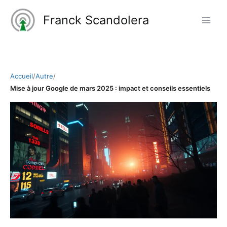
Aller
Franck Scandolera
au
contenu
Accueil
/
Autre
/
Mise à jour Google de mars 2025 : impact et conseils essentiels