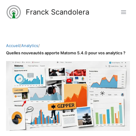
Aller
Franck Scandolera
au
contenu
Accueil
/
Analytics
/
Quelles nouveautés apporte Matomo 5.4.0 pour vos analytics ?