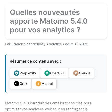
Quelles nouveautés
apporte Matomo 5.4.0
pour vos analytics ?
Par
Franck Scandolera
/
Analytics
/
août 31, 2025
Résumer ce contenu avec :
Perplexity
ChatGPT
Claude
Grok
Mistral
Matomo 5.4.0 introduit des améliorations clés pour
optimiser vos analyses web tout en renforçant la