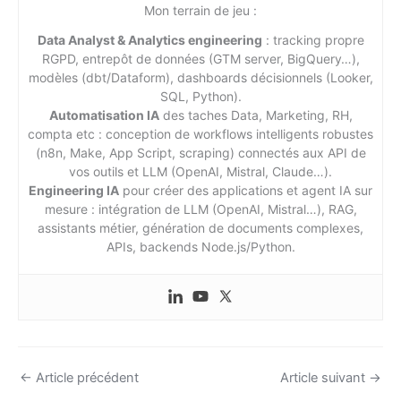
Mon terrain de jeu :
Data Analyst & Analytics engineering
: tracking propre
RGPD, entrepôt de données (GTM server, BigQuery…),
modèles (dbt/Dataform), dashboards décisionnels (Looker,
SQL, Python).
Automatisation IA
des taches Data, Marketing, RH,
compta etc : conception de workflows intelligents robustes
(n8n, Make, App Script, scraping) connectés aux API de
vos outils et LLM (OpenAI, Mistral, Claude…).
Engineering IA
pour créer des applications et agent IA sur
mesure : intégration de LLM (OpenAI, Mistral…), RAG,
assistants métier, génération de documents complexes,
APIs, backends Node.js/Python.
←
Article précédent
Article suivant
→