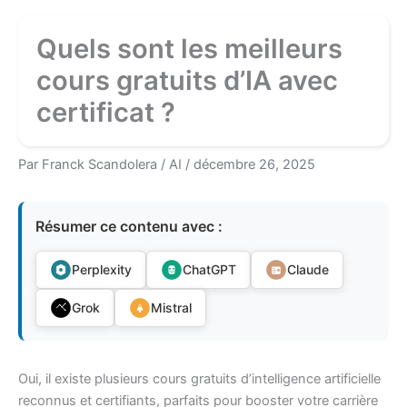
Quels sont les meilleurs
cours gratuits d’IA avec
certificat ?
Par
Franck Scandolera
/
AI
/
décembre 26, 2025
Résumer ce contenu avec :
Perplexity
ChatGPT
Claude
Grok
Mistral
Oui, il existe plusieurs cours gratuits d’intelligence artificielle
reconnus et certifiants, parfaits pour booster votre carrière