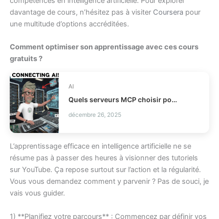
compétences en intelligence artificielle. Pour explorer
davantage de cours, n’hésitez pas à visiter
Coursera
pour
une multitude d’options accréditées.
Comment optimiser son apprentissage avec ces cours
gratuits ?
AI
Quels serveurs MCP choisir pour vos agents IA ?
décembre 26, 2025
L’apprentissage efficace en intelligence artificielle ne se
résume pas à passer des heures à visionner des tutoriels
sur YouTube. Ça repose surtout sur l’action et la régularité.
Vous vous demandez comment y parvenir ? Pas de souci, je
vais vous guider.
1) **Planifiez votre parcours** : Commencez par définir vos