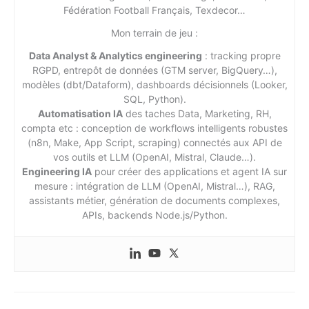
Fédération Football Français, Texdecor…
Mon terrain de jeu :
Data Analyst & Analytics engineering
: tracking propre
RGPD, entrepôt de données (GTM server, BigQuery…),
modèles (dbt/Dataform), dashboards décisionnels (Looker,
SQL, Python).
Automatisation IA
des taches Data, Marketing, RH,
compta etc : conception de workflows intelligents robustes
(n8n, Make, App Script, scraping) connectés aux API de
vos outils et LLM (OpenAI, Mistral, Claude…).
Engineering IA
pour créer des applications et agent IA sur
mesure : intégration de LLM (OpenAI, Mistral…), RAG,
assistants métier, génération de documents complexes,
APIs, backends Node.js/Python.