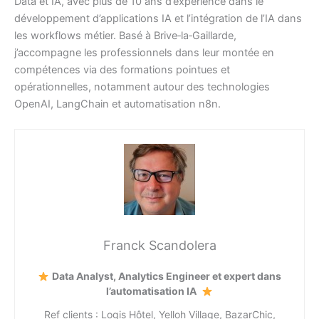
Data et IA, avec plus de 10 ans d’expérience dans le
développement d’applications IA et l’intégration de l’IA dans
les workflows métier. Basé à Brive‑la‑Gaillarde,
j’accompagne les professionnels dans leur montée en
compétences via des formations pointues et
opérationnelles, notamment autour des technologies
OpenAI, LangChain et automatisation n8n.
Franck Scandolera
Data Analyst, Analytics Engineer et expert dans
l’automatisation IA
Ref clients : Logis Hôtel, Yelloh Village, BazarChic,