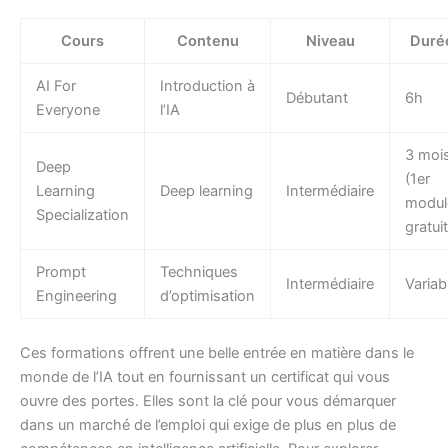
Cours
Contenu
Niveau
Duré
AI For
Introduction à
Débutant
6h
Everyone
l’IA
3 moi
Deep
(1er
Learning
Deep learning
Intermédiaire
modul
Specialization
gratuit
Prompt
Techniques
Intermédiaire
Variab
Engineering
d’optimisation
Ces formations offrent une belle entrée en matière dans le
monde de l’IA tout en fournissant un certificat qui vous
ouvre des portes. Elles sont la clé pour vous démarquer
dans un marché de l’emploi qui exige de plus en plus de