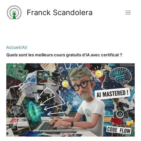
Aller
Franck Scandolera
au
contenu
Accueil
/
AI
/
Quels sont les meilleurs cours gratuits d’IA avec certificat ?