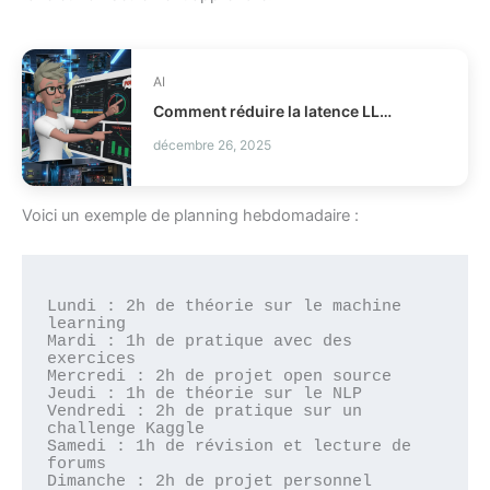
AI
Comment réduire la latence LLM et les coûts en production ?
décembre 26, 2025
Voici un exemple de planning hebdomadaire :
Lundi : 2h de théorie sur le machine 
learning

Mardi : 1h de pratique avec des 
exercices

Mercredi : 2h de projet open source

Jeudi : 1h de théorie sur le NLP

Vendredi : 2h de pratique sur un 
challenge Kaggle

Samedi : 1h de révision et lecture de 
forums
