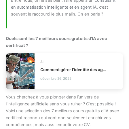
Entre nous, on le sait bien, faire appel à un
consultant
en automatisation intelligente et en agent IA
, c’est
souvent le raccourci le plus malin. On en parle ?
Quels sont les 7 meilleurs cours gratuits d’IA avec
certificat ?
AI
Comment gérer l’identité des agents IA en production IAM ?
décembre 26, 2025
Vous cherchez à vous plonger dans l’univers de
l’intelligence artificielle sans vous ruiner ? C’est possible !
Voici une sélection des 7 meilleurs cours gratuits d’IA avec
certificat reconnu qui vont non seulement enrichir vos
compétences, mais aussi embellir votre CV.