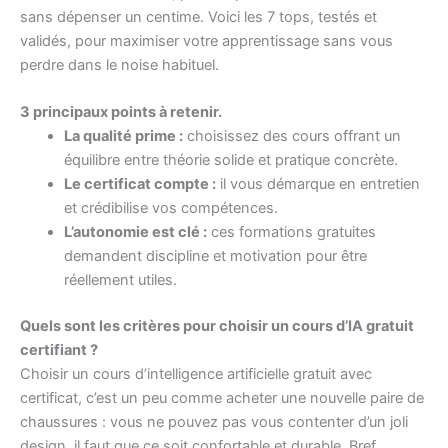
sans dépenser un centime. Voici les 7 tops, testés et
validés, pour maximiser votre apprentissage sans vous
perdre dans le noise habituel.
3 principaux points à retenir.
La qualité prime :
choisissez des cours offrant un
équilibre entre théorie solide et pratique concrète.
Le certificat compte :
il vous démarque en entretien
et crédibilise vos compétences.
L’autonomie est clé :
ces formations gratuites
demandent discipline et motivation pour être
réellement utiles.
Quels sont les critères pour choisir un cours d’IA gratuit
certifiant ?
Choisir un cours d’intelligence artificielle gratuit avec
certificat, c’est un peu comme acheter une nouvelle paire de
chaussures : vous ne pouvez pas vous contenter d’un joli
design, il faut que ce soit confortable et durable. Bref,