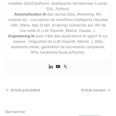
modèles (dbt/Dataform), dashboards décisionnels (Looker,
SQL, Python).
Automatisation IA
des taches Data, Marketing, RH,
compta etc : conception de workflows intelligents robustes
(n8n, Make, App Script, scraping) connectés aux API de
vos outils et LLM (OpenAI, Mistral, Claude…).
Engineering IA
pour créer des applications et agent IA sur
mesure : intégration de LLM (OpenAI, Mistral…), RAG,
assistants métier, génération de documents complexes,
APIs, backends Node.js/Python.
←
Article précédent
Article suivant
→
Rechercher