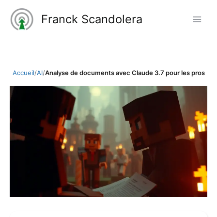
Aller
Franck Scandolera
au
contenu
Accueil
/
AI
/
Analyse de documents avec Claude 3.7 pour les pros