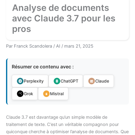
Analyse de documents
avec Claude 3.7 pour les
pros
Par
Franck Scandolera
/
AI
/
mars 21, 2025
Résumer ce contenu avec :
Perplexity
ChatGPT
Claude
Grok
Mistral
Claude 3.7 est davantage qu’un simple modèle de
traitement de texte. C’est un véritable compagnon pour
quiconque cherche à optimiser l’analyse de documents. Que