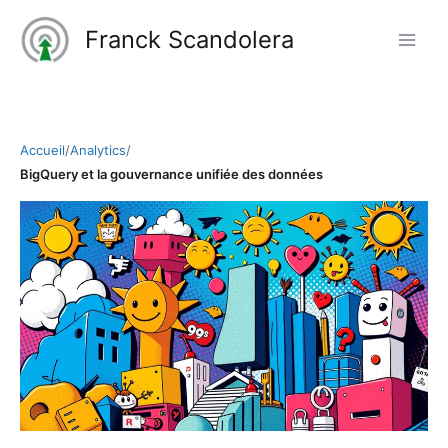
Aller
Franck Scandolera
au
contenu
Accueil
/
Analytics
/
BigQuery et la gouvernance unifiée des données