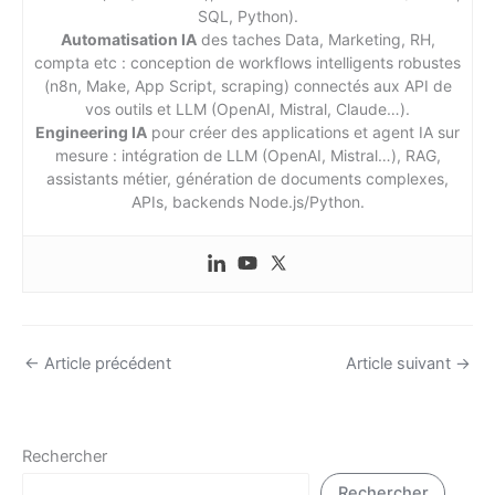
SQL, Python).
Automatisation IA
des taches Data, Marketing, RH,
compta etc : conception de workflows intelligents robustes
(n8n, Make, App Script, scraping) connectés aux API de
vos outils et LLM (OpenAI, Mistral, Claude…).
Engineering IA
pour créer des applications et agent IA sur
mesure : intégration de LLM (OpenAI, Mistral…), RAG,
assistants métier, génération de documents complexes,
APIs, backends Node.js/Python.
←
Article précédent
Article suivant
→
Rechercher
Rechercher