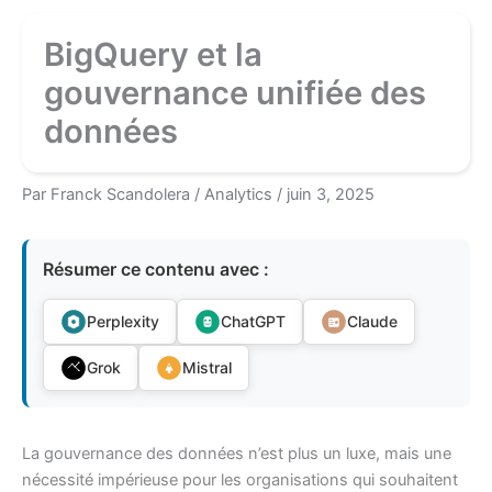
BigQuery et la
gouvernance unifiée des
données
Par
Franck Scandolera
/
Analytics
/
juin 3, 2025
Résumer ce contenu avec :
Perplexity
ChatGPT
Claude
Grok
Mistral
La gouvernance des données n’est plus un luxe, mais une
nécessité impérieuse pour les organisations qui souhaitent