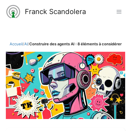
Aller
Franck Scandolera
au
contenu
Accueil
/
AI
/
Construire des agents AI : 8 éléments à considérer