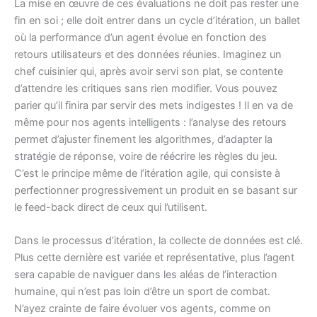
La mise en œuvre de ces évaluations ne doit pas rester une
fin en soi ; elle doit entrer dans un cycle d’itération, un ballet
où la performance d’un agent évolue en fonction des
retours utilisateurs et des données réunies. Imaginez un
chef cuisinier qui, après avoir servi son plat, se contente
d’attendre les critiques sans rien modifier. Vous pouvez
parier qu’il finira par servir des mets indigestes ! Il en va de
même pour nos agents intelligents : l’analyse des retours
permet d’ajuster finement les algorithmes, d’adapter la
stratégie de réponse, voire de réécrire les règles du jeu.
C’est le principe même de l’itération agile, qui consiste à
perfectionner progressivement un produit en se basant sur
le feed-back direct de ceux qui l’utilisent.
Dans le processus d’itération, la collecte de données est clé.
Plus cette dernière est variée et représentative, plus l’agent
sera capable de naviguer dans les aléas de l’interaction
humaine, qui n’est pas loin d’être un sport de combat.
N’ayez crainte de faire évoluer vos agents, comme on