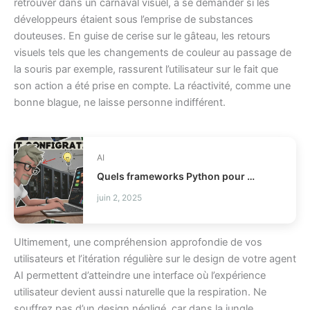
retrouver dans un carnaval visuel, à se demander si les
développeurs étaient sous l’emprise de substances
douteuses. En guise de cerise sur le gâteau, les retours
visuels tels que les changements de couleur au passage de
la souris par exemple, rassurent l’utilisateur sur le fait que
son action a été prise en compte. La réactivité, comme une
bonne blague, ne laisse personne indifférent.
AI
Quels frameworks Python pour agents IA locaux ?
juin 2, 2025
Ultimement, une compréhension approfondie de vos
utilisateurs et l’itération régulière sur le design de votre agent
AI permettent d’atteindre une interface où l’expérience
utilisateur devient aussi naturelle que la respiration. Ne
souffrez pas d’un design négligé, car dans la jungle