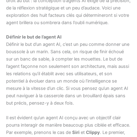
droit au but : la conception d’agents AI exige de la précision,
de la réflexion stratégique et un peu d’audace. Voici une
exploration des huit facteurs clés qui détermineront si votre
agent brillera ou sombrera dans l’oubli numérique.
Définir le but de l’agent AI
Définir le but d’un agent AI, c’est un peu comme donner une
boussole à un marin. Sans cela, on risque de finir échoué
sur un banc de sable, à compter les mouettes. Le but de
l’agent façonne non seulement son architecture, mais aussi
les relations qu’il établit avec ses utilisateurs, et son
potentiel à évoluer dans un monde où l’intelligence se
mesure à la vitesse d’un clic. Si vous pensez qu’un agent AI
peut naviguer à la casserole dans un brouillard épais sans
but précis, pensez-y à deux fois.
Il est évident qu’un agent AI conçu avec un objectif clair
pourra interagir de manière beaucoup plus ciblée et efficace.
Par exemple, prenons le cas de
Siri
et
Clippy
. Le premier,