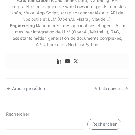
Automatisation IA
des taches Data, Marketing, RH,
compta etc : conception de workflows intelligents robustes
(n8n, Make, App Script, scraping) connectés aux API de
vos outils et LLM (OpenAI, Mistral, Claude…).
Engineering IA
pour créer des applications et agent IA sur
mesure : intégration de LLM (OpenAI, Mistral…), RAG,
assistants métier, génération de documents complexes,
APIs, backends Node.js/Python.
←
Article précédent
Article suivant
→
Rechercher
Rechercher