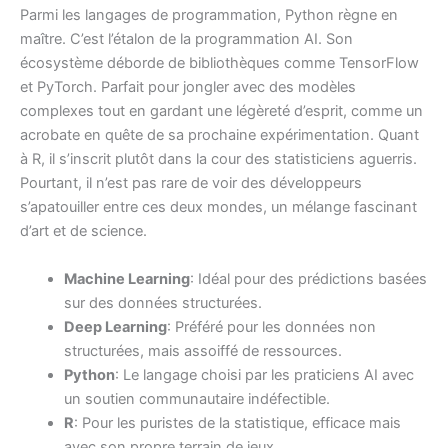
Parmi les langages de programmation, Python règne en
maître. C’est l’étalon de la programmation AI. Son
écosystème déborde de bibliothèques comme TensorFlow
et PyTorch. Parfait pour jongler avec des modèles
complexes tout en gardant une légèreté d’esprit, comme un
acrobate en quête de sa prochaine expérimentation. Quant
à R, il s’inscrit plutôt dans la cour des statisticiens aguerris.
Pourtant, il n’est pas rare de voir des développeurs
s’apatouiller entre ces deux mondes, un mélange fascinant
d’art et de science.
Machine Learning
: Idéal pour des prédictions basées
sur des données structurées.
Deep Learning
: Préféré pour les données non
structurées, mais assoiffé de ressources.
Python
: Le langage choisi par les praticiens AI avec
un soutien communautaire indéfectible.
R
: Pour les puristes de la statistique, efficace mais
avec son propre terrain de jeux.