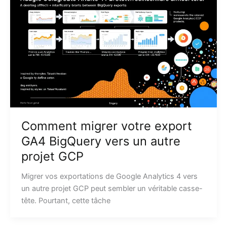
Comment migrer votre export
GA4 BigQuery vers un autre
projet GCP
Migrer vos exportations de Google Analytics 4 vers
un autre projet GCP peut sembler un véritable casse-
tête. Pourtant, cette tâche