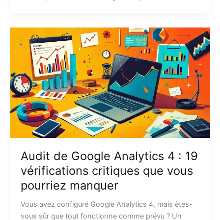
Audit de Google Analytics 4 : 19
vérifications critiques que vous
pourriez manquer
Vous avez configuré Google Analytics 4, mais êtes-
vous sûr que tout fonctionne comme prévu ? Un