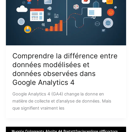
Comprendre la différence entre
données modélisées et
données observées dans
Google Analytics 4
Google Analytics 4 (GA4) change la donne en
matière de collecte et d’analyse de données. Mais
que signifient vraiment les