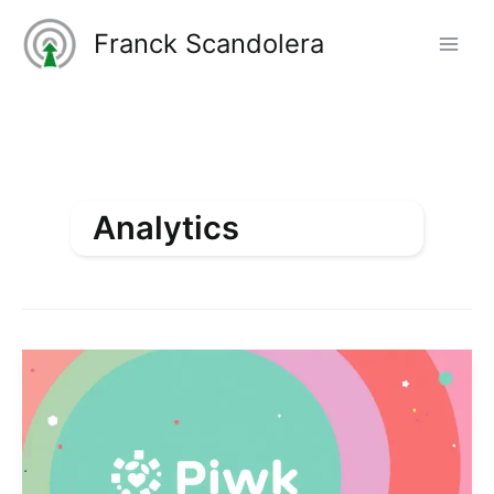
Aller
Franck Scandolera
au
contenu
Analytics