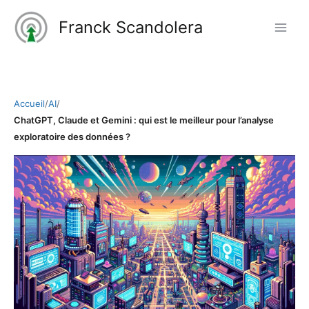
Aller
Franck Scandolera
au
contenu
Accueil
/
AI
/
ChatGPT, Claude et Gemini : qui est le meilleur pour l’analyse
exploratoire des données ?