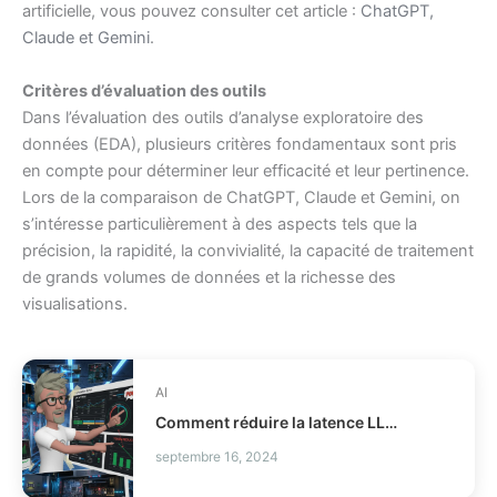
artificielle, vous pouvez consulter cet article :
ChatGPT,
Claude et Gemini
.
Critères d’évaluation des outils
Dans l’évaluation des outils d’analyse exploratoire des
données (EDA), plusieurs critères fondamentaux sont pris
en compte pour déterminer leur efficacité et leur pertinence.
Lors de la comparaison de ChatGPT, Claude et Gemini, on
s’intéresse particulièrement à des aspects tels que la
précision, la rapidité, la convivialité, la capacité de traitement
de grands volumes de données et la richesse des
visualisations.
AI
Comment réduire la latence LLM et les coûts en production ?
septembre 16, 2024