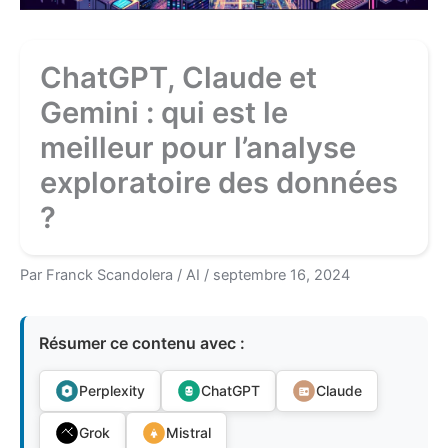
ChatGPT, Claude et
Gemini : qui est le
meilleur pour l’analyse
exploratoire des données
?
Par
Franck Scandolera
/
AI
/
septembre 16, 2024
Résumer ce contenu avec :
Perplexity
ChatGPT
Claude
Grok
Mistral