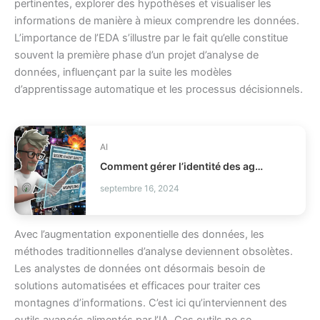
pertinentes, explorer des hypothèses et visualiser les
informations de manière à mieux comprendre les données.
L’importance de l’EDA s’illustre par le fait qu’elle constitue
souvent la première phase d’un projet d’analyse de
données, influençant par la suite les modèles
d’apprentissage automatique et les processus décisionnels.
AI
Comment gérer l’identité des agents IA en production IAM ?
septembre 16, 2024
Avec l’augmentation exponentielle des données, les
méthodes traditionnelles d’analyse deviennent obsolètes.
Les analystes de données ont désormais besoin de
solutions automatisées et efficaces pour traiter ces
montagnes d’informations. C’est ici qu’interviennent des
outils avancés alimentés par l’IA. Ces outils ne se