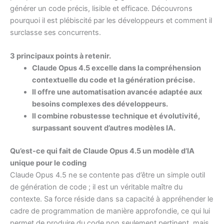
générer un code précis, lisible et efficace. Découvrons
pourquoi il est plébiscité par les développeurs et comment il
surclasse ses concurrents.
3 principaux points à retenir.
Claude Opus 4.5 excelle dans la compréhension
contextuelle du code et la génération précise.
Il offre une automatisation avancée adaptée aux
besoins complexes des développeurs.
Il combine robustesse technique et évolutivité,
surpassant souvent d’autres modèles IA.
Qu’est-ce qui fait de Claude Opus 4.5 un modèle d’IA
unique pour le coding
Claude Opus 4.5 ne se contente pas d’être un simple outil
de génération de code ; il est un véritable maître du
contexte. Sa force réside dans sa capacité à appréhender le
cadre de programmation de manière approfondie, ce qui lui
permet de produire du code non seulement pertinent, mais