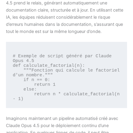
4.5 prend le relais, générant automatiquement une
documentation claire, structurée et à jour. En utilisant cette
IA, les équipes réduisent considérablement le risque
d’erreurs humaines dans la documentation, s’assurant que
tout le monde est sur la même longueur d’onde.
# Exemple de script généré par Claude 
Opus 4.5

def calculate_factorial(n):

    """Fonction qui calcule le factoriel 
d'un nombre."""

    if n == 0:

        return 1

    else:

        return n * calculate_factorial(n 
Imaginons maintenant un pipeline automatisé créé avec
Claude Opus 4.5 pour le déploiement continu d’une
application. En quelques lignes de code, il peut être