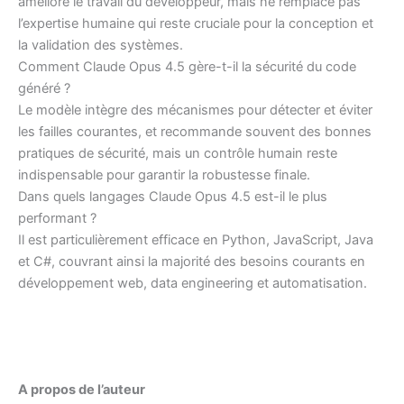
améliore le travail du développeur, mais ne remplace pas
l’expertise humaine qui reste cruciale pour la conception et
la validation des systèmes.
Comment Claude Opus 4.5 gère-t-il la sécurité du code
généré ?
Le modèle intègre des mécanismes pour détecter et éviter
les failles courantes, et recommande souvent des bonnes
pratiques de sécurité, mais un contrôle humain reste
indispensable pour garantir la robustesse finale.
Dans quels langages Claude Opus 4.5 est-il le plus
performant ?
Il est particulièrement efficace en Python, JavaScript, Java
et C#, couvrant ainsi la majorité des besoins courants en
développement web, data engineering et automatisation.
A propos de l’auteur