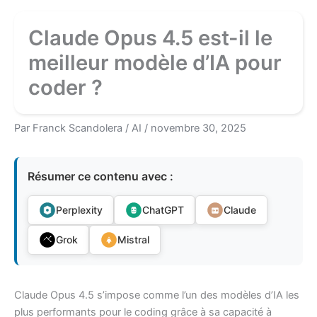
Claude Opus 4.5 est-il le
meilleur modèle d’IA pour
coder ?
Par
Franck Scandolera
/
AI
/
novembre 30, 2025
Résumer ce contenu avec :
Perplexity
ChatGPT
Claude
Grok
Mistral
Claude Opus 4.5 s’impose comme l’un des modèles d’IA les
plus performants pour le coding grâce à sa capacité à