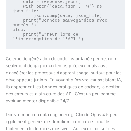
    data = response.json()

    with open('data.json', 'w') as 
json_file:

        json.dump(data, json_file)

    print("Données sauvegardées avec 
succès.")

else:

    print("Erreur lors de 
Ce type de génération de code instantanée permet non
seulement de gagner un temps précieux, mais aussi
d’accélérer les processus d’apprentissage, surtout pour les
développeurs juniors. En voyant à l’œuvre leur assistant IA,
ils apprennent les bonnes pratiques de codage, la gestion
des erreurs et la structure des API. C’est un peu comme
avoir un mentor disponible 24/7.
Dans le milieu du data engineering, Claude Opus 4.5 peut
également générer des fonctions complexes pour le
traitement de données massives. Au lieu de passer des