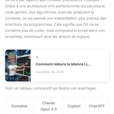
de 30% par rapport aux modèles précédents. Pourquoi ?
Grâce à une architecture d’IA perfectionnée qui sécurise le
code généré. Des algorithmes avancés analysent le
contexte, ce qui permet une interprétation plus précise des
intentions du programmeur. Cela signifie que l’IA ne se
contente pas de coder, mais comprend le projet dans son
ensemble, minimisant ainsi les erreurs de logique.
AI
Comment réduire la latence LLM et les coûts en production ?
novembre 30, 2025
Voici un tableau comparatif qui illustre ces avantages :
Claude
Domaine
Copilot
ChatGPT
Opus 4.5