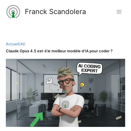
Aller
Franck Scandolera
au
contenu
Accueil
/
AI
/
Claude Opus 4.5 est-il le meilleur modèle d’IA pour coder ?