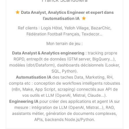
Data Analyst, Analytics Engineer et expert dans
l’automatisation IA
Ref clients : Logis Hôtel, Yelloh Village, BazarChic,
Fédération Football Français, Texdecor…
Mon terrain de jeu :
Data Analyst & Analytics engineering
: tracking propre
RGPD, entrepôt de données (GTM server, BigQuery…),
modèles (dbt/Dataform), dashboards décisionnels (Looker,
SQL, Python).
Automatisation IA
des taches Data, Marketing, RH,
compta etc : conception de workflows intelligents robustes
(n8n, Make, App Script, scraping) connectés aux API de
vos outils et LLM (OpenAI, Mistral, Claude…).
Engineering IA
pour créer des applications et agent IA sur
mesure : intégration de LLM (OpenAI, Mistral…), RAG,
assistants métier, génération de documents complexes,
APIs, backends Node.js/Python.