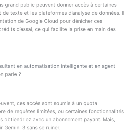
ons grand public peuvent donner accès à certaines
nt de texte et les plateformes d’analyse de données. Il
entation de Google Cloud pour dénicher ces
dits d’essai, ce qui facilite la prise en main des
sultant en automatisation intelligente et en agent
en parle ?
Souvent, ces accès sont soumis à un quota
bre de requêtes limitées, ou certaines fonctionnalités
us obtiendriez avec un abonnement payant. Mais,
r Gemini 3 sans se ruiner.