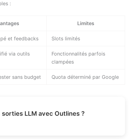
les :
antages
Limites
ipé et feedbacks
Slots limités
fié via outils
Fonctionnalités parfois
clampées
tester sans budget
Quota déterminé par Google
 sorties LLM avec Outlines ?