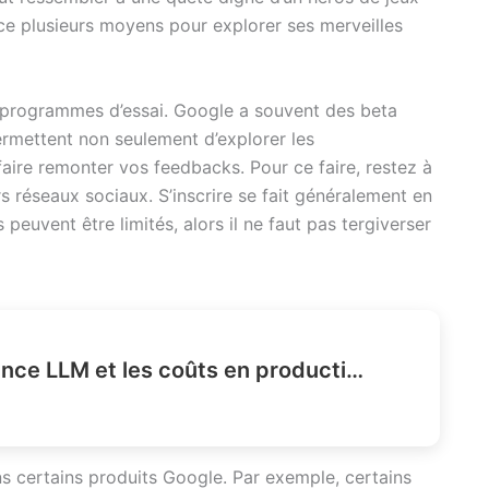
ce plusieurs moyens pour explorer ses merveilles
es programmes d’essai. Google a souvent des beta
rmettent non seulement d’explorer les
faire remonter vos feedbacks. Pour ce faire, restez à
s réseaux sociaux. S’inscrire se fait généralement en
s peuvent être limités, alors il ne faut pas tergiverser
Comment réduire la latence LLM et les coûts en production ?
ans certains produits Google. Par exemple, certains