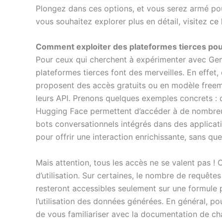
Plongez dans ces options, et vous serez armé pour 
vous souhaitez explorer plus en détail, visitez
ce 
Comment exploiter des plateformes tierces pour 
Pour ceux qui cherchent à expérimenter avec Gem
plateformes tierces font des merveilles. En effet, 
proposent des accès gratuits ou en modèle freemiu
leurs API. Prenons quelques exemples concrets :
Hugging Face permettent d’accéder à de nombreu
bots conversationnels intégrés dans des applica
pour offrir une interaction enrichissante, sans qu
Mais attention, tous les accès ne se valent pas !
d’utilisation. Sur certaines, le nombre de requêtes
resteront accessibles seulement sur une formule p
l’utilisation des données générées. En général, pou
de vous familiariser avec la documentation de cha