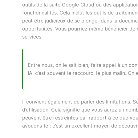
outils de la suite Google Cloud ou des applicati
fonctionnalités. Cela inclut les outils de traiteme
peut être judicieux de se plonger dans la docum
opportunités. Vous pourriez même bénéficier de cré
services.
Entre nous, on le sait bien, faire appel à un
con
IA
, c’est souvent le raccourci le plus malin. On 
Il convient également de parler des limitations. 
d’utilisation. Cela signifie que vous aurez un nom
peuvent être restreintes par rapport à ce que vo
avouons-le : c’est un excellent moyen de découvri