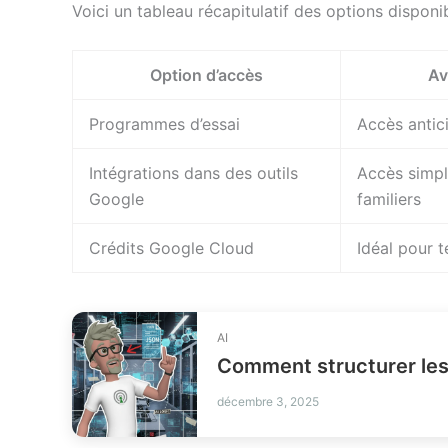
Voici un tableau récapitulatif des options disponib
Option d’accès
Av
Programmes d’essai
Accès antic
Intégrations dans des outils
Accès simpli
Google
familiers
Crédits Google Cloud
Idéal pour 
AI
Comment structurer les
décembre 3, 2025