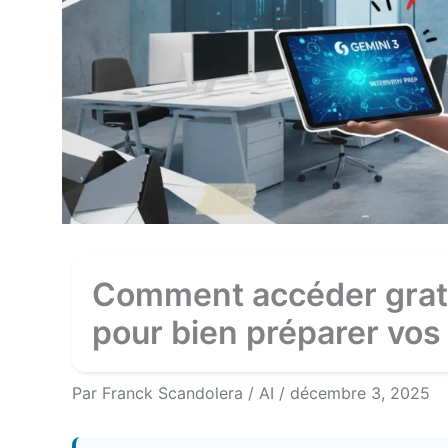
Comment accéder grat
pour bien préparer vos 
Par
Franck Scandolera
/
AI
/
décembre 3, 2025