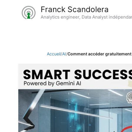
Aller
Franck Scandolera
au
Analytics engineer, Data Analyst indépenda
contenu
Accueil
/
AI
/
Comment accéder gratuitement à