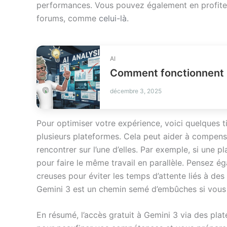
performances. Vous pouvez également en profiter 
forums, comme
celui-là
.
AI
Comment fonctionnent 
décembre 3, 2025
Pour optimiser votre expérience, voici quelques ti
plusieurs plateformes. Cela peut aider à compense
rencontrer sur l’une d’elles. Par exemple, si une 
pour faire le même travail en parallèle. Pensez é
creuses pour éviter les temps d’attente liés à des 
Gemini 3 est un chemin semé d’embûches si vous n’
En résumé, l’accès gratuit à Gemini 3 via des pla