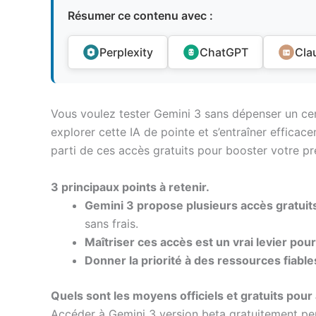
Résumer ce contenu avec :
Perplexity
ChatGPT
Cla
Vous voulez tester Gemini 3 sans dépenser un cen
explorer cette IA de pointe et s’entraîner effica
parti de ces accès gratuits pour booster votre pr
3 principaux points à retenir.
Gemini 3 propose plusieurs accès gratuits o
sans frais.
Maîtriser ces accès est un vrai levier pou
Donner la priorité à des ressources fiab
Quels sont les moyens officiels et gratuits pour
Accéder à Gemini 3 version beta gratuitement pe