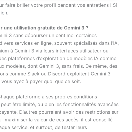
faire briller votre profil pendant vos entretiens ! Si
lien
.
une utilisation gratuite de Gemini 3 ?
ini 3 sans débourser un centime, certaines
divers services en ligne, souvent spécialisés dans l’IA,
m à Gemini 3 via leurs interfaces utilisateur ou
 des plateformes d’exploration de modèles IA comme
x modèles, dont Gemini 3, sans frais. De même, des
tions comme Slack ou Discord exploitent Gemini 3
e vous ayez à payer quoi que ce soit.
 Chaque plateforme a ses propres conditions
 peut être limité, ou bien les fonctionnalités avancées
ayante. D’autres pourraient avoir des restrictions sur
r maximiser la valeur de ces accès, il est conseillé
que service, et surtout, de tester leurs