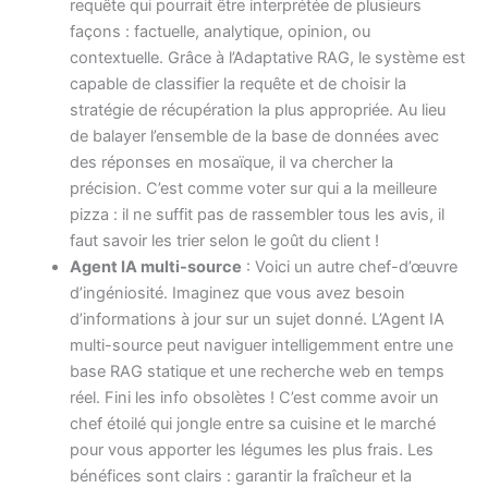
requête qui pourrait être interprétée de plusieurs
façons : factuelle, analytique, opinion, ou
contextuelle. Grâce à l’Adaptative RAG, le système est
capable de classifier la requête et de choisir la
stratégie de récupération la plus appropriée. Au lieu
de balayer l’ensemble de la base de données avec
des réponses en mosaïque, il va chercher la
précision. C’est comme voter sur qui a la meilleure
pizza : il ne suffit pas de rassembler tous les avis, il
faut savoir les trier selon le goût du client !
Agent IA multi-source
: Voici un autre chef-d’œuvre
d’ingéniosité. Imaginez que vous avez besoin
d’informations à jour sur un sujet donné. L’Agent IA
multi-source peut naviguer intelligemment entre une
base RAG statique et une recherche web en temps
réel. Fini les info obsolètes ! C’est comme avoir un
chef étoilé qui jongle entre sa cuisine et le marché
pour vous apporter les légumes les plus frais. Les
bénéfices sont clairs : garantir la fraîcheur et la