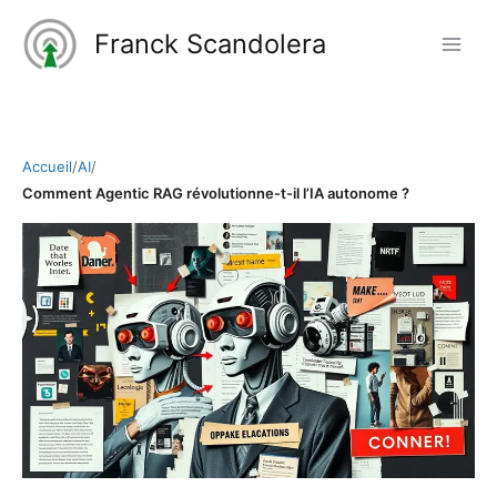
Aller
Franck Scandolera
au
contenu
Accueil
/
AI
/
Comment Agentic RAG révolutionne-t-il l’IA autonome ?