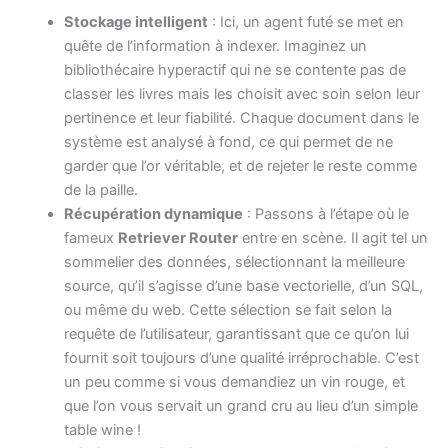
Stockage intelligent
: Ici, un agent futé se met en
quête de l’information à indexer. Imaginez un
bibliothécaire hyperactif qui ne se contente pas de
classer les livres mais les choisit avec soin selon leur
pertinence et leur fiabilité. Chaque document dans le
système est analysé à fond, ce qui permet de ne
garder que l’or véritable, et de rejeter le reste comme
de la paille.
Récupération dynamique
: Passons à l’étape où le
fameux
Retriever Router
entre en scène. Il agit tel un
sommelier des données, sélectionnant la meilleure
source, qu’il s’agisse d’une base vectorielle, d’un SQL,
ou même du web. Cette sélection se fait selon la
requête de l’utilisateur, garantissant que ce qu’on lui
fournit soit toujours d’une qualité irréprochable. C’est
un peu comme si vous demandiez un vin rouge, et
que l’on vous servait un grand cru au lieu d’un simple
table wine !