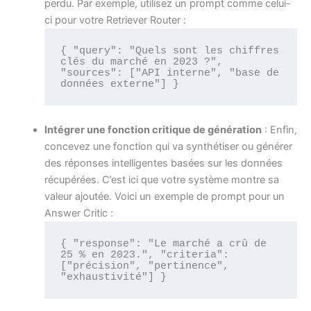
perdu. Par exemple, utilisez un prompt comme celui-
ci pour votre Retriever Router :
{ "query": "Quels sont les chiffres 
clés du marché en 2023 ?", 
"sources": ["API interne", "base de 
données externe"] }
Intégrer une fonction critique de génération
: Enfin,
concevez une fonction qui va synthétiser ou générer
des réponses intelligentes basées sur les données
récupérées. C’est ici que votre système montre sa
valeur ajoutée. Voici un exemple de prompt pour un
Answer Critic :
{ "response": "Le marché a crû de 
25 % en 2023.", "criteria": 
["précision", "pertinence", 
"exhaustivité"] }