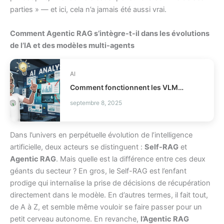
parties » — et ici, cela n’a jamais été aussi vrai.
Comment Agentic RAG s’intègre-t-il dans les évolutions
de l’IA et des modèles multi-agents
AI
Comment fonctionnent les VLMs modernes en IA ?
septembre 8, 2025
Dans l’univers en perpétuelle évolution de l’intelligence
artificielle, deux acteurs se distinguent :
Self-RAG
et
Agentic RAG
. Mais quelle est la différence entre ces deux
géants du secteur ? En gros, le Self-RAG est l’enfant
prodige qui internalise la prise de décisions de récupération
directement dans le modèle. En d’autres termes, il fait tout,
de A à Z, et semble même vouloir se faire passer pour un
petit cerveau autonome. En revanche,
l’Agentic RAG