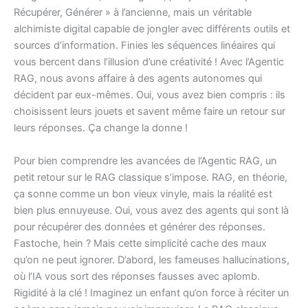
Récupérer, Générer » à l’ancienne, mais un véritable
alchimiste digital capable de jongler avec différents outils et
sources d’information. Finies les séquences linéaires qui
vous bercent dans l’illusion d’une créativité ! Avec l’Agentic
RAG, nous avons affaire à des agents autonomes qui
décident par eux-mêmes. Oui, vous avez bien compris : ils
choisissent leurs jouets et savent même faire un retour sur
leurs réponses. Ça change la donne !
Pour bien comprendre les avancées de l’Agentic RAG, un
petit retour sur le RAG classique s’impose. RAG, en théorie,
ça sonne comme un bon vieux vinyle, mais la réalité est
bien plus ennuyeuse. Oui, vous avez des agents qui sont là
pour récupérer des données et générer des réponses.
Fastoche, hein ? Mais cette simplicité cache des maux
qu’on ne peut ignorer. D’abord, les fameuses hallucinations,
où l’IA vous sort des réponses fausses avec aplomb.
Rigidité à la clé ! Imaginez un enfant qu’on force à réciter un