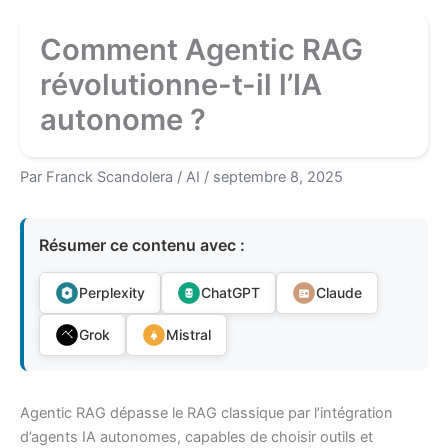
Comment Agentic RAG
révolutionne-t-il l’IA
autonome ?
Par
Franck Scandolera
/
AI
/
septembre 8, 2025
Résumer ce contenu avec :
Perplexity
ChatGPT
Claude
Grok
Mistral
Agentic RAG dépasse le RAG classique par l’intégration
d’agents IA autonomes, capables de choisir outils et