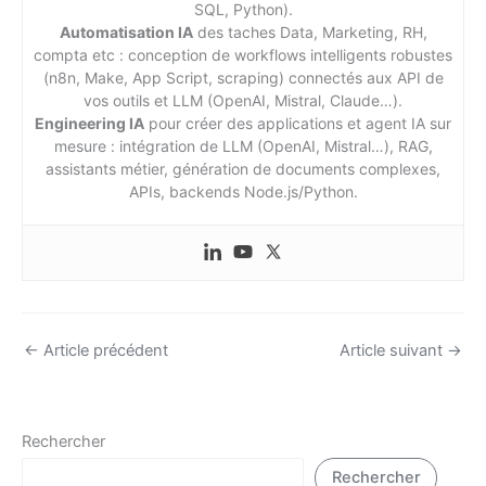
SQL, Python).
Automatisation IA
des taches Data, Marketing, RH,
compta etc : conception de workflows intelligents robustes
(n8n, Make, App Script, scraping) connectés aux API de
vos outils et LLM (OpenAI, Mistral, Claude…).
Engineering IA
pour créer des applications et agent IA sur
mesure : intégration de LLM (OpenAI, Mistral…), RAG,
assistants métier, génération de documents complexes,
APIs, backends Node.js/Python.
←
Article précédent
Article suivant
→
Rechercher
Rechercher