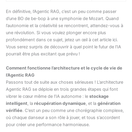
En définitive, l’Agentic RAG, c’est un peu comme passer
d’une BO de be-bop à une symphonie de Mozart. Quand
l’autonomie et la créativité se rencontrent, attendez-vous à
une révolution. Si vous voulez plonger encore plus
profondément dans ce sujet, jetez un œil à cet article
ici
.
Vous serez surpris de découvrir à quel point le futur de l’IA
pourrait être plus excitant que prévu !
Comment fonctionne l’architecture et le cycle de vie de
l’Agentic RAG
Passons tout de suite aux choses sérieuses ! L’architecture
Agentic RAG se déploie en trois grandes étapes qui font
vibrer le cœur même de l’IA autonome : le
stockage
intelligent
, la
récupération dynamique
, et la
génération
vérifiée
. C’est un peu comme une chorégraphie complexe,
où chaque danseur a son rôle à jouer, et tous s’accordent
pour créer une performance harmonieuse.