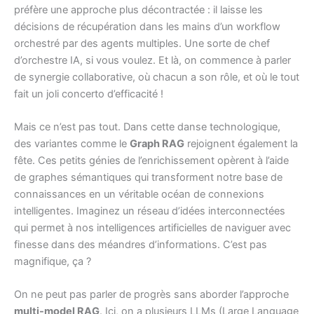
préfère une approche plus décontractée : il laisse les
décisions de récupération dans les mains d’un workflow
orchestré par des agents multiples. Une sorte de chef
d’orchestre IA, si vous voulez. Et là, on commence à parler
de synergie collaborative, où chacun a son rôle, et où le tout
fait un joli concerto d’efficacité !
Mais ce n’est pas tout. Dans cette danse technologique,
des variantes comme le
Graph RAG
rejoignent également la
fête. Ces petits génies de l’enrichissement opèrent à l’aide
de graphes sémantiques qui transforment notre base de
connaissances en un véritable océan de connexions
intelligentes. Imaginez un réseau d’idées interconnectées
qui permet à nos intelligences artificielles de naviguer avec
finesse dans des méandres d’informations. C’est pas
magnifique, ça ?
On ne peut pas parler de progrès sans aborder l’approche
multi-model RAG
. Ici, on a plusieurs LLMs (Large Language