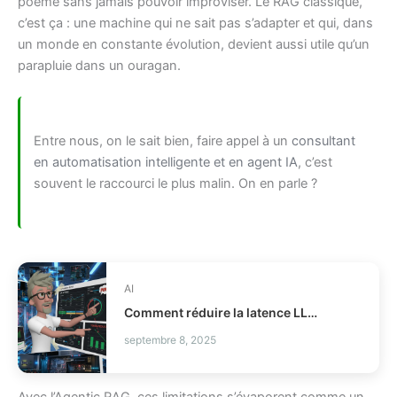
poème sans jamais pouvoir improviser. Le RAG classique,
c’est ça : une machine qui ne sait pas s’adapter et qui, dans
un monde en constante évolution, devient aussi utile qu’un
parapluie dans un ouragan.
Entre nous, on le sait bien, faire appel à un
consultant
en automatisation intelligente et en agent IA
, c’est
souvent le raccourci le plus malin. On en parle ?
AI
Comment réduire la latence LLM et les coûts en production ?
septembre 8, 2025
Avec l’Agentic RAG, ces limitations s’évaporent comme un