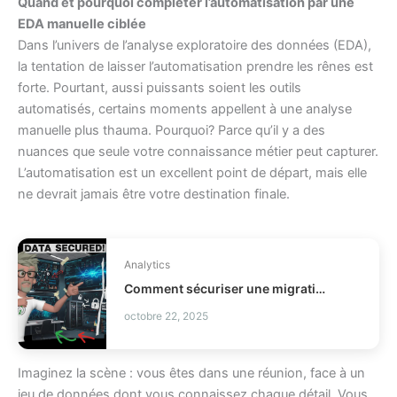
Quand et pourquoi compléter l’automatisation par une
EDA manuelle ciblée
Dans l’univers de l’analyse exploratoire des données (EDA),
la tentation de laisser l’automatisation prendre les rênes est
forte. Pourtant, aussi puissants soient les outils
automatisés, certains moments appellent à une analyse
manuelle plus thauma. Pourquoi? Parce qu’il y a des
nuances que seule votre connaissance métier peut capturer.
L’automatisation est un excellent point de départ, mais elle
ne devrait jamais être votre destination finale.
Analytics
Comment sécuriser une migration de données business ?
octobre 22, 2025
Imaginez la scène : vous êtes dans une réunion, face à un
jeu de données dont vous connaissez chaque détail. Vous