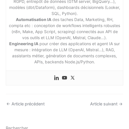
RGPD, entrepôt de données (GTM server, BigQuery…),
modèles (dbt/Dataform), dashboards décisionnels (Looker,
SQL, Python).
Automatisation IA
des taches Data, Marketing, RH,
compta etc : conception de workflows intelligents robustes
(n8n, Make, App Script, scraping) connectés aux API de
vos outils et LLM (OpenAI, Mistral, Claude…).
Engineering IA
pour créer des applications et agent IA sur
mesure : intégration de LLM (OpenAI, Mistral…), RAG,
assistants métier, génération de documents complexes,
APIs, backends Node.js/Python.
←
Article précédent
Article suivant
→
Rechercher