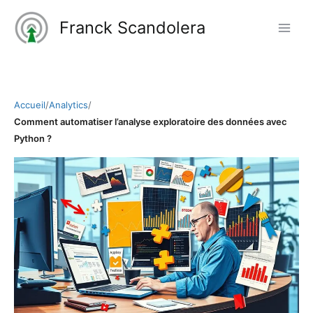
Aller
Franck Scandolera
au
contenu
Accueil
/
Analytics
/
Comment automatiser l’analyse exploratoire des données avec
Python ?