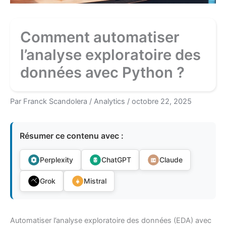
Comment automatiser
l’analyse exploratoire des
données avec Python ?
Par
Franck Scandolera
/
Analytics
/
octobre 22, 2025
Résumer ce contenu avec :
Perplexity
ChatGPT
Claude
Grok
Mistral
Automatiser l’analyse exploratoire des données (EDA) avec