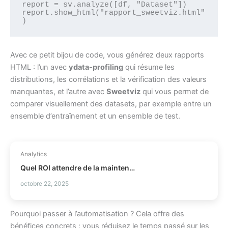
report = sv.analyze([df, "Dataset"])

report.show_html("rapport_sweetviz.html"
Avec ce petit bijou de code, vous générez deux rapports
HTML : l’un avec
ydata-profiling
qui résume les
distributions, les corrélations et la vérification des valeurs
manquantes, et l’autre avec
Sweetviz
qui vous permet de
comparer visuellement des datasets, par exemple entre un
ensemble d’entraînement et un ensemble de test.
Analytics
Quel ROI attendre de la maintenance prédictive ?
octobre 22, 2025
Pourquoi passer à l’automatisation ? Cela offre des
bénéfices concrets : vous réduisez le temps passé sur les