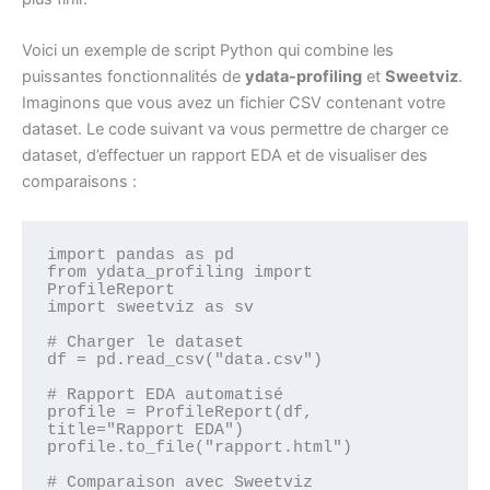
Voici un exemple de script Python qui combine les
puissantes fonctionnalités de
ydata-profiling
et
Sweetviz
.
Imaginons que vous avez un fichier CSV contenant votre
dataset. Le code suivant va vous permettre de charger ce
dataset, d’effectuer un rapport EDA et de visualiser des
comparaisons :
import pandas as pd

from ydata_profiling import 
ProfileReport

import sweetviz as sv

# Charger le dataset

df = pd.read_csv("data.csv")

# Rapport EDA automatisé

profile = ProfileReport(df, 
title="Rapport EDA")

profile.to_file("rapport.html")

# Comparaison avec Sweetviz
