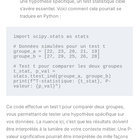
une hypothèse spécifique, un test statistique ciblé
s’avère essentiel. Voici comment cela pourrait se
traduire en Python :
import scipy.stats as stats

# Données simulées pour un test t

groupe_a = [22, 23, 20, 21, 19]

groupe_b = [27, 29, 25, 26, 28]

# Test t pour comparer les deux groupes

t_stat, p_val = 
stats.ttest_ind(groupe_a, groupe_b)

print(f"T-statistique: {t_stat}, P-
Ce code effectue un test t pour comparer deux groupes,
vous permettant de tester une hypothèse spécifique sur
vos données. La nuance ici, c’est que les résultats doivent
être interprétés à la lumière de votre contexte métier. Une P-
valeur significative pourrait être interprétée de mille façons