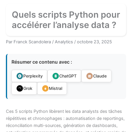
Quels scripts Python pour
accélérer l’analyse data ?
Par
Franck Scandolera
/
Analytics
/
octobre 23, 2025
Résumer ce contenu avec :
Perplexity
ChatGPT
Claude
Grok
Mistral
Ces 5 scripts Python libèrent les data analysts des tâches
répétitives et chronophages : automatisation de reportings,
réconciliation multi-sources, génération de dashboards,