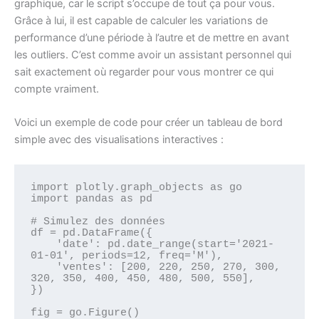
graphique, car le script s’occupe de tout ça pour vous.
Grâce à lui, il est capable de calculer les variations de
performance d’une période à l’autre et de mettre en avant
les outliers. C’est comme avoir un assistant personnel qui
sait exactement où regarder pour vous montrer ce qui
compte vraiment.
Voici un exemple de code pour créer un tableau de bord
simple avec des visualisations interactives :
import plotly.graph_objects as go

import pandas as pd

# Simulez des données

df = pd.DataFrame({

    'date': pd.date_range(start='2021-
01-01', periods=12, freq='M'),

    'ventes': [200, 220, 250, 270, 300, 
320, 350, 400, 450, 480, 500, 550],

})

fig = go.Figure()
