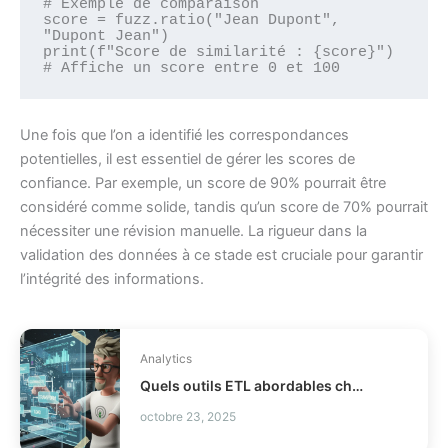
# Exemple de comparaison

score = fuzz.ratio("Jean Dupont", 
"Dupont Jean")

print(f"Score de similarité : {score}")  
Une fois que l’on a identifié les correspondances
potentielles, il est essentiel de gérer les scores de
confiance. Par exemple, un score de 90% pourrait être
considéré comme solide, tandis qu’un score de 70% pourrait
nécessiter une révision manuelle. La rigueur dans la
validation des données à ce stade est cruciale pour garantir
l’intégrité des informations.
Analytics
Quels outils ETL abordables choisir en 2026 ?
octobre 23, 2025