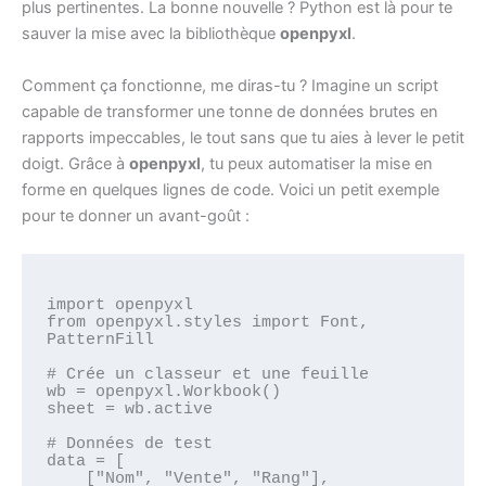
plus pertinentes. La bonne nouvelle ? Python est là pour te
sauver la mise avec la bibliothèque
openpyxl
.
Comment ça fonctionne, me diras-tu ? Imagine un script
capable de transformer une tonne de données brutes en
rapports impeccables, le tout sans que tu aies à lever le petit
doigt. Grâce à
openpyxl
, tu peux automatiser la mise en
forme en quelques lignes de code. Voici un petit exemple
pour te donner un avant-goût :
import openpyxl

from openpyxl.styles import Font, 
PatternFill

# Crée un classeur et une feuille

wb = openpyxl.Workbook()

sheet = wb.active

# Données de test

data = [

    ["Nom", "Vente", "Rang"],
