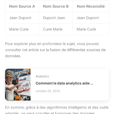
Nom Source A
Nom Source B
Nom Réconcilié
Jean Dupont
Dupont Jean
Jean Dupont
Marie Curie
Curie Marie
Marie Curie
Pour explorer plus en profondeur le sujet, vous pouvez
consulter cet article sur
la fusion de différentes sources de
données
.
Analytics
Comment le data analytics aide l’e-commerce à vendre mieux ?
octobre 23, 2025
En somme, grâce à des algorithmes intelligents et des outils
adaptés, on peut concilier et fusionner des données