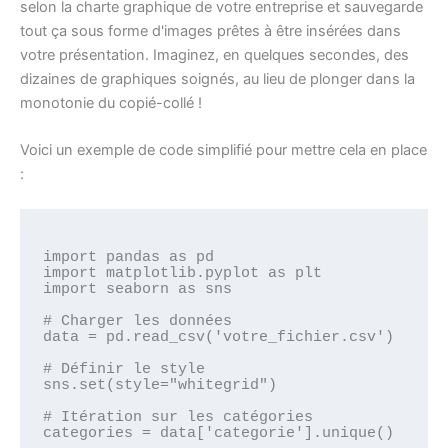
selon la charte graphique de votre entreprise et sauvegarde
tout ça sous forme d'images prêtes à être insérées dans
votre présentation. Imaginez, en quelques secondes, des
dizaines de graphiques soignés, au lieu de plonger dans la
monotonie du copié-collé !
Voici un exemple de code simplifié pour mettre cela en place
:
import pandas as pd

import matplotlib.pyplot as plt

import seaborn as sns

# Charger les données

data = pd.read_csv('votre_fichier.csv')

# Définir le style

sns.set(style="whitegrid")

# Itération sur les catégories

categories = data['categorie'].unique()
