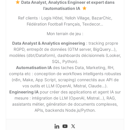
Data Analyst, Analytics Engineer et expert dans
l’automatisation IA
Ref clients : Logis Hôtel, Yelloh Village, BazarChic,
Fédération Football Français, Texdecor…
Mon terrain de jeu :
Data Analyst & Analytics engineering
: tracking propre
RGPD, entrepôt de données (GTM server, BigQuery…),
modèles (dbt/Dataform), dashboards décisionnels (Looker,
SQL, Python).
Automatisation IA
des taches Data, Marketing, RH,
compta etc : conception de workflows intelligents robustes
(n8n, Make, App Script, scraping) connectés aux API de
vos outils et LLM (OpenAI, Mistral, Claude…).
Engineering IA
pour créer des applications et agent IA sur
mesure : intégration de LLM (OpenAI, Mistral…), RAG,
assistants métier, génération de documents complexes,
APIs, backends Node.js/Python.