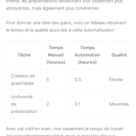
thème, les présentations deviennent non seulement plus
attrayantes, mais également plus cohérentes.
Pour donner une idée des gains, voici un tableau résumant
le temps et la qualité associés à cette automatisation :
Temps
Temps
Tâche
Manuel
Automatisé
Qualité
(heures)
(heures)
Création de
5
0.5
Élevée
graphiques
Uniformité
de
2
0.1
Maximale
présentation
Avec cet outil en main, non seulement le temps de travail
est considérablement réduit, mais la pression liée aux