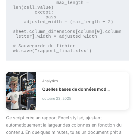
                max_length = 
len(cell.value)

        except:

            pass

    adjusted_width = (max_length + 2)

sheet.column_dimensions[column[0].column
_letter].width = adjusted_width

# Sauvegarde du fichier

Analytics
Quelles bases de données modernes choisir pour votre stack ?
octobre 23, 2025
Ce script crée un rapport Excel stylisé, ajustant
automatiquement la largeur des colonnes en fonction du
contenu. En quelques minutes, tu as un document prêt à