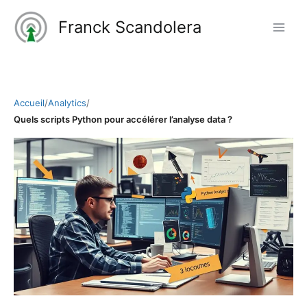
Aller
Franck Scandolera
au
contenu
Accueil
/
Analytics
/
Quels scripts Python pour accélérer l’analyse data ?