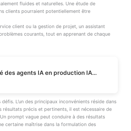
alement fluides et naturelles. Une étude de
 clients pourraient potentiellement être
vice client ou la gestion de projet, un assistant
 problèmes courants, tout en apprenant de chaque
Comment gérer l’identité des agents IA en production IAM ?
 défis. L’un des principaux inconvénients réside dans
 résultats précis et pertinents, il est nécessaire de
. Un prompt vague peut conduire à des résultats
e certaine maîtrise dans la formulation des