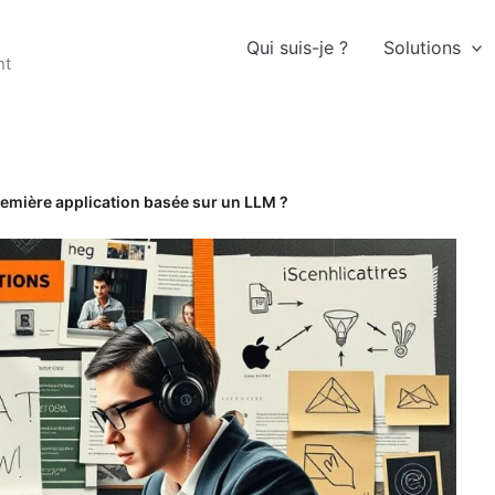
Qui suis-je ?
Solutions
nt
emière application basée sur un LLM ?