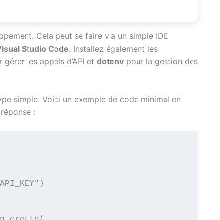
pement. Cela peut se faire via un simple IDE
Visual Studio Code
. Installez également les
 gérer les appels d’API et
dotenv
pour la gestion des
ype simple. Voici un exemple de code minimal en
 réponse :
API_KEY")
