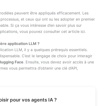
modèles peuvent être appliqués efficacement. Les
 processus, et ceux qui ont su les adopter en premier
ble. Si ça vous intéresse d’en savoir plus sur
plications, vous pouvez consulter cet article
ici
.
re application LLM ?
cation LLM, il y a quelques prérequis essentiels.
ispensable. C’est le langage de choix pour interagir
Hugging Face
. Ensuite, vous devez avoir accès à une
mes vous permettra d’obtenir une clé d’API,
sir pour vos agents IA ?