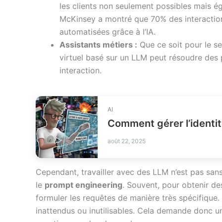
les clients non seulement possibles mais ég
McKinsey a montré que 70% des interactions
automatisées grâce à l’IA.
Assistants métiers :
Que ce soit pour le ser
virtuel basé sur un LLM peut résoudre des
interaction.
AI
août 22, 2025
Cependant, travailler avec des LLM n’est pas sans
le
prompt engineering
. Souvent, pour obtenir des
formuler les requêtes de manière très spécifique
inattendus ou inutilisables. Cela demande donc un