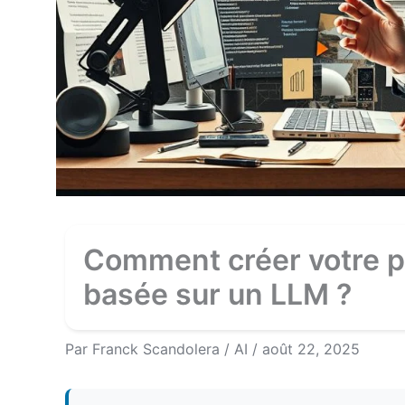
Comment créer votre p
basée sur un LLM ?
Par
Franck Scandolera
/
AI
/
août 22, 2025