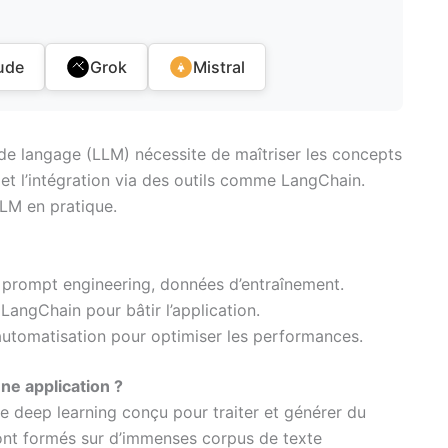
ude
Grok
Mistral
de langage (LLM) nécessite de maîtriser les concepts
et l’intégration via des outils comme LangChain.
LM en pratique.
 prompt engineering, données d’entraînement.
 LangChain pour bâtir l’application.
automatisation pour optimiser les performances.
une application ?
deep learning conçu pour traiter et générer du
nt formés sur d’immenses corpus de texte