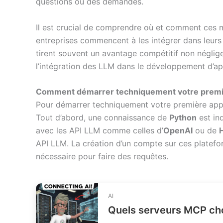
questions ou des demandes.
Il est crucial de comprendre où et comment ces 
entreprises commencent à les intégrer dans leurs
tirent souvent un avantage compétitif non négligea
l’intégration des LLM dans le développement d’ap
Comment démarrer techniquement votre premiè
Pour démarrer techniquement votre première appli
Tout d’abord, une connaissance de
Python
est ind
avec les API LLM comme celles d’
OpenAI
ou de
API LLM. La création d’un compte sur ces platefor
nécessaire pour faire des requêtes.
AI
Quels serveurs MCP choi