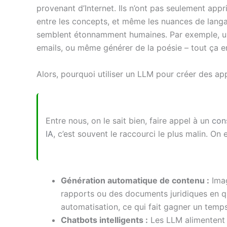
provenant d’Internet. Ils n’ont pas seulement appri
entre les concepts, et même les nuances de lang
semblent étonnamment humaines. Par exemple, un
emails, ou même générer de la poésie – tout ça e
Alors, pourquoi utiliser un LLM pour créer des app
Entre nous, on le sait bien, faire appel à un
con
IA
, c’est souvent le raccourci le plus malin. On 
Génération automatique de contenu :
Imag
rapports ou des documents juridiques en q
automatisation, ce qui fait gagner un temp
Chatbots intelligents :
Les LLM alimentent 