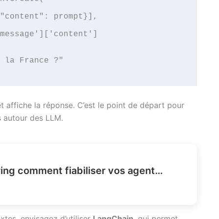
 la France ?"

affiche la réponse. C’est le point de départ pour
 autour des LLM.
Agent harness engineering comment fiabiliser vos agents IA ?
xtes, envisagez d’utiliser
LangChain
, qui permet