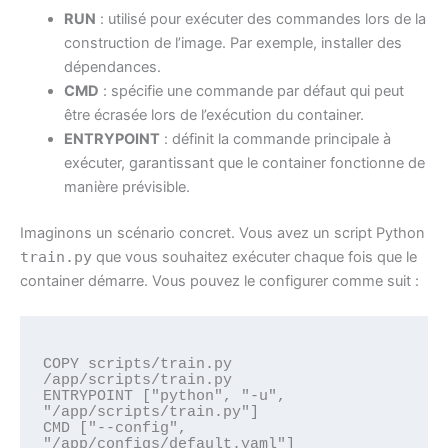
RUN
: utilisé pour exécuter des commandes lors de la
construction de l’image. Par exemple, installer des
dépendances.
CMD
: spécifie une commande par défaut qui peut
être écrasée lors de l’exécution du container.
ENTRYPOINT
: définit la commande principale à
exécuter, garantissant que le container fonctionne de
manière prévisible.
Imaginons un scénario concret. Vous avez un script Python
train.py
que vous souhaitez exécuter chaque fois que le
container démarre. Vous pouvez le configurer comme suit :
COPY scripts/train.py 
/app/scripts/train.py

ENTRYPOINT ["python", "-u", 
"/app/scripts/train.py"]

CMD ["--config", 