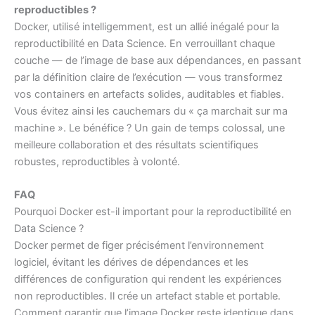
reproductibles ?
Docker, utilisé intelligemment, est un allié inégalé pour la
reproductibilité en Data Science. En verrouillant chaque
couche — de l’image de base aux dépendances, en passant
par la définition claire de l’exécution — vous transformez
vos containers en artefacts solides, auditables et fiables.
Vous évitez ainsi les cauchemars du « ça marchait sur ma
machine ». Le bénéfice ? Un gain de temps colossal, une
meilleure collaboration et des résultats scientifiques
robustes, reproductibles à volonté.
FAQ
Pourquoi Docker est-il important pour la reproductibilité en
Data Science ?
Docker permet de figer précisément l’environnement
logiciel, évitant les dérives de dépendances et les
différences de configuration qui rendent les expériences
non reproductibles. Il crée un artefact stable et portable.
Comment garantir que l’image Docker reste identique dans