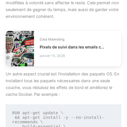
modifiées à volonté sans affecter le reste. Cela permet non
seulement de gagner du temps, mais aussi de garder votre
environnement cohérent.
Data Marketing
Pixels de suivi dans les emails comment être conforme CNIL ?
janvier 15, 2026
Un autre aspect crucial est l’installation des paquets OS. En
installant tous les paquets nécessaires dans une seule
couche, vous réduisez les effets de bord et améliorez le
cache Docker. Par exemple :
RUN apt-get update \

 && apt-get install -y --no-install-
recommends \

    build-essential \
