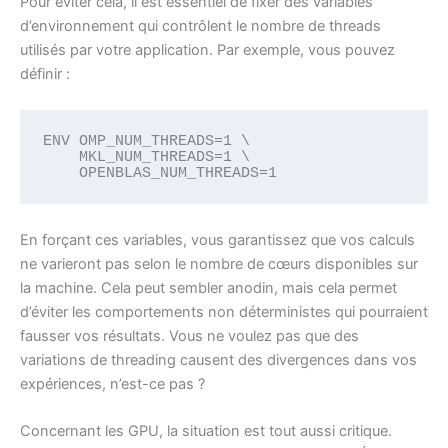
Pour éviter cela, il est essentiel de fixer des variables
d’environnement qui contrôlent le nombre de threads
utilisés par votre application. Par exemple, vous pouvez
définir :
ENV OMP_NUM_THREADS=1 \

    MKL_NUM_THREADS=1 \

    OPENBLAS_NUM_THREADS=1
En forçant ces variables, vous garantissez que vos calculs
ne varieront pas selon le nombre de cœurs disponibles sur
la machine. Cela peut sembler anodin, mais cela permet
d’éviter les comportements non déterministes qui pourraient
fausser vos résultats. Vous ne voulez pas que des
variations de threading causent des divergences dans vos
expériences, n’est-ce pas ?
Concernant les GPU, la situation est tout aussi critique.