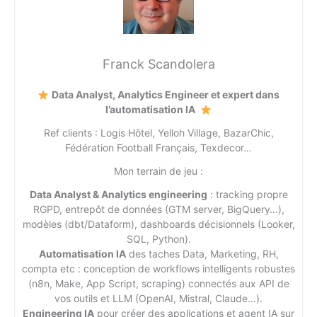
Franck Scandolera
Data Analyst, Analytics Engineer et expert dans
l’automatisation IA
Ref clients : Logis Hôtel, Yelloh Village, BazarChic,
Fédération Football Français, Texdecor…
Mon terrain de jeu :
Data Analyst & Analytics engineering
: tracking propre
RGPD, entrepôt de données (GTM server, BigQuery…),
modèles (dbt/Dataform), dashboards décisionnels (Looker,
SQL, Python).
Automatisation IA
des taches Data, Marketing, RH,
compta etc : conception de workflows intelligents robustes
(n8n, Make, App Script, scraping) connectés aux API de
vos outils et LLM (OpenAI, Mistral, Claude…).
Engineering IA
pour créer des applications et agent IA sur