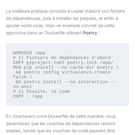
La meilleure pratique consiste à copier d’abord vos fichiers
de dépendances, puis à installer les paquets, et enfin à
ajouter votre code. Voici un exemple concret de cette
approche dans un Dockerfile utilisant
Poetry
:
WORKDIR /app

# 1) Fichiers de dépendances d'abord

COPY pyproject.toml poetry.lock /app/

RUN pip install --no-cache-dir poetry \

 && poetry config virtualenvs.create 
false \

 && poetry install --no-interaction --
no-ansi

# 2) Ensuite, le code

En structurant votre Dockerfile de cette manière, vous
garantissez que les couches de dépendances restent
stables, tandis que les couches de code peuvent être