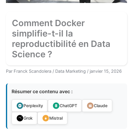
Comment Docker
simplifie-t-il la
reproductibilité en Data
Science ?
Par
Franck Scandolera
/
Data Marketing
/
janvier 15, 2026
Résumer ce contenu avec :
Perplexity
ChatGPT
Claude
Grok
Mistral