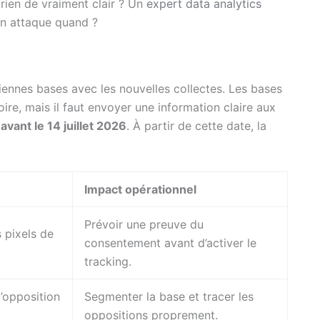
rien de vraiment clair ? Un
expert data analytics
n attaque quand ?
iennes bases avec les nouvelles collectes. Les bases
oire, mais il faut envoyer une information claire aux
,
avant le 14 juillet 2026
. À partir de cette date, la
Impact opérationnel
Prévoir une preuve du
 pixels de
consentement avant d’activer le
tracking.
d’opposition
Segmenter la base et tracer les
oppositions proprement.