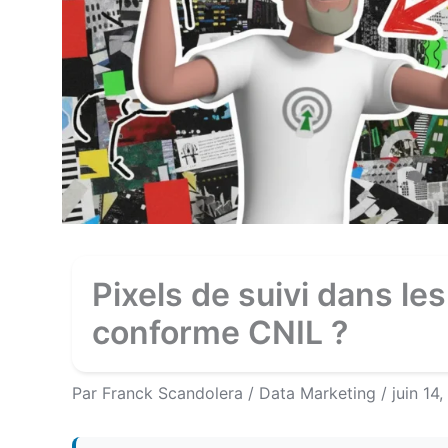
Pixels de suivi dans l
conforme CNIL ?
Par
Franck Scandolera
/
Data Marketing
/
juin 14