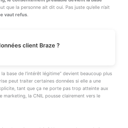
ut que la personne ait dit oui. Pas juste qu’elle n’ait
ce vaut refus
.
données client Braze ?
ur la base de l’intérêt légitime” devient beaucoup plus
prise peut traiter certaines données si elle a une
icite, tant que ça ne porte pas trop atteinte aux
re marketing, la CNIL pousse clairement vers le