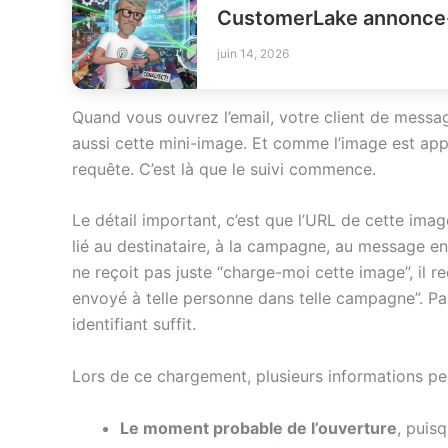
CustomerLake annonce-t-
juin 14, 2026
Quand vous ouvrez l’email, votre client de messager
aussi cette mini-image. Et comme l’image est app
requête. C’est là que le suivi commence.
Le détail important, c’est que l’URL de cette image
lié au destinataire, à la campagne, au message env
ne reçoit pas juste “charge-moi cette image”, il r
envoyé à telle personne dans telle campagne”. Pas
identifiant suffit.
Lors de ce chargement, plusieurs informations pe
Le moment probable de l’ouverture
, puis