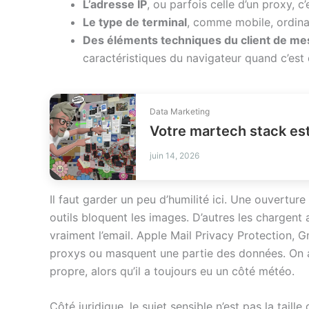
L’adresse IP
, ou parfois celle d’un proxy, c
Le type de terminal
, comme mobile, ordinat
Des éléments techniques du client de me
caractéristiques du navigateur quand c’est
Data Marketing
Votre martech stack est-
juin 14, 2026
Il faut garder un peu d’humilité ici. Une ouverture
outils bloquent les images. D’autres les chargen
vraiment l’email. Apple Mail Privacy Protection, 
proxys ou masquent une partie des données. On a
propre, alors qu’il a toujours eu un côté météo.
Côté juridique, le sujet sensible n’est pas la taill