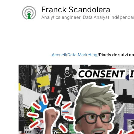
Aller
Franck Scandolera
au
Analytics engineer, Data Analyst indépenda
contenu
Accueil
/
Data Marketing
/
Pixels de suivi 