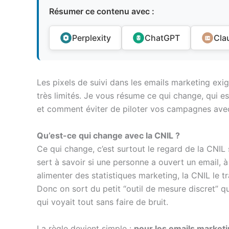
Résumer ce contenu avec :
Perplexity
ChatGPT
Cla
Les pixels de suivi dans les emails marketing ex
très limités. Je vous résume ce qui change, qui es
et comment éviter de piloter vos campagnes avec
Qu’est-ce qui change avec la CNIL ?
Ce qui change, c’est surtout le regard de la CNIL 
sert à savoir si une personne a ouvert un email, 
alimenter des statistiques marketing, la CNIL le
Donc on sort du petit “outil de mesure discret” qu’
qui voyait tout sans faire de bruit.
La règle devient simple :
pour les emails marketi