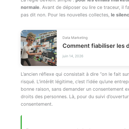
normale
. Avant de déposer ou lire ce traceur, il fa
pas dit non. Pour les nouvelles collectes,
le silen
Data Marketing
Comment fiabiliser les 
juin 14, 2026
L’ancien réflexe qui consistait à dire “on le fait s
risqué. L’intérêt légitime, c’est l’idée qu’une entre
bonne raison, sans demander un consentement expl
droits des personnes. Là, pour du suivi d’ouvertu
consentement.