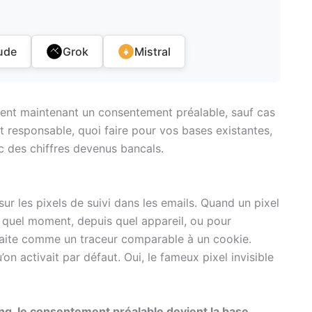
ude
Grok
Mistral
igent maintenant un consentement préalable, sauf cas
t responsable, quoi faire pour vos bases existantes,
 des chiffres devenus bancals.
sur les pixels de suivi dans les emails. Quand un pixel
à quel moment, depuis quel appareil, ou pour
 traite comme un traceur comparable à un cookie.
on activait par défaut. Oui, le fameux pixel invisible
ng, le consentement préalable devient la base