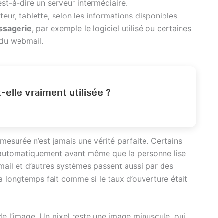
’est-à-dire un serveur intermédiaire.
eur, tablette, selon les informations disponibles.
ssagerie
, par exemple le logiciel utilisé ou certaines
 du webmail.
elle vraiment utilisée ?
 mesurée n’est jamais une vérité parfaite. Certains
t automatiquement avant même que la personne lise
Gmail et d’autres systèmes passent aussi par des
 longtemps fait comme si le taux d’ouverture était
e de l’image. Un pixel reste une image minuscule, oui,