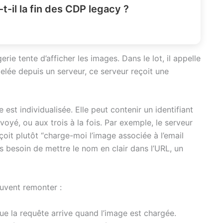
il la fin des CDP legacy ?
ie tente d’afficher les images. Dans le lot, il appelle
elée depuis un serveur, ce serveur reçoit une
 est individualisée. Elle peut contenir un identifiant
oyé, ou aux trois à la fois. Par exemple, le serveur
eçoit plutôt “charge-moi l’image associée à l’email
 besoin de mettre le nom en clair dans l’URL, un
uvent remonter :
que la requête arrive quand l’image est chargée.