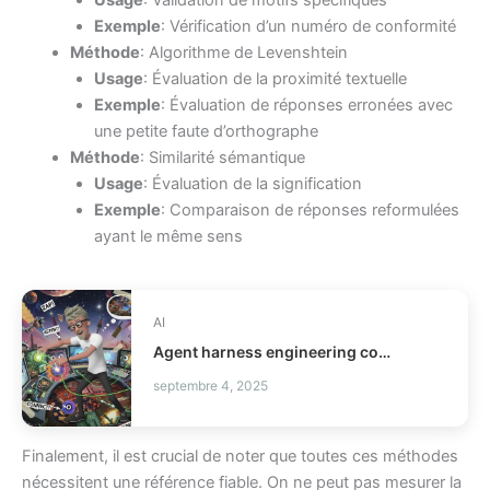
Exemple
: Vérification d’un numéro de conformité
Méthode
: Algorithme de Levenshtein
Usage
: Évaluation de la proximité textuelle
Exemple
: Évaluation de réponses erronées avec
une petite faute d’orthographe
Méthode
: Similarité sémantique
Usage
: Évaluation de la signification
Exemple
: Comparaison de réponses reformulées
ayant le même sens
AI
Agent harness engineering comment fiabiliser vos agents IA ?
septembre 4, 2025
Finalement, il est crucial de noter que toutes ces méthodes
nécessitent une référence fiable. On ne peut pas mesurer la