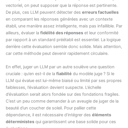
vectoriel, on peut supposer que la réponse est pertinente.
De plus, ces LLM peuvent détecter des
erreurs factuelles
en comparant les réponses générées avec un contexte
établi, une manière assez intelligente, mais pas infaillible. Par
ailleurs, évaluer la
fidélité des réponses
et leur conformité
par rapport à un standard préétabli est essentiel. La logique
derrière cette évaluation semble donc solide. Mais attention,
car cette méthode peut devenir rapidement circulaire.
En effet, juger un LLM par un autre soulève une question
cruciale : qu’en est-il de la
fiabilité
du modèle juge ? Si le
LLM qui évalue est lui-même biaisé ou limité par ses propres
faiblesses, l’évaluation devient suspecte. L’échelle
d’évaluation serait alors fondée sur des fondations fragiles.
C’est un peu comme demander à un aveugle de juger de la
beauté d’un coucher de soleil. Pour pallier cette
dépendance, il est nécessaire d’intégrer des
éléments
déterministes
qui garantissent une base solide pour ces