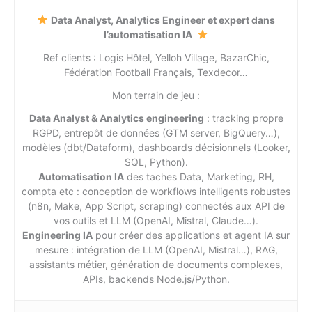
Data Analyst, Analytics Engineer et expert dans
l’automatisation IA
Ref clients : Logis Hôtel, Yelloh Village, BazarChic,
Fédération Football Français, Texdecor…
Mon terrain de jeu :
Data Analyst & Analytics engineering
: tracking propre
RGPD, entrepôt de données (GTM server, BigQuery…),
modèles (dbt/Dataform), dashboards décisionnels (Looker,
SQL, Python).
Automatisation IA
des taches Data, Marketing, RH,
compta etc : conception de workflows intelligents robustes
(n8n, Make, App Script, scraping) connectés aux API de
vos outils et LLM (OpenAI, Mistral, Claude…).
Engineering IA
pour créer des applications et agent IA sur
mesure : intégration de LLM (OpenAI, Mistral…), RAG,
assistants métier, génération de documents complexes,
APIs, backends Node.js/Python.