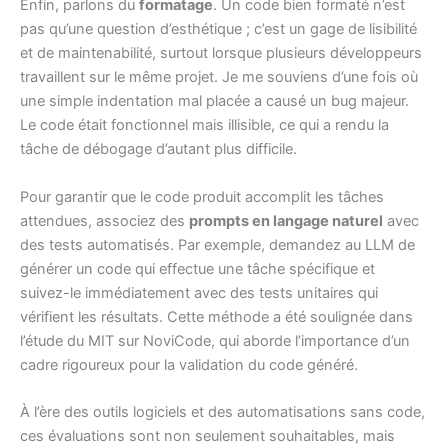
Enfin, parlons du
formatage
. Un code bien formaté n’est
pas qu’une question d’esthétique ; c’est un gage de lisibilité
et de maintenabilité, surtout lorsque plusieurs développeurs
travaillent sur le même projet. Je me souviens d’une fois où
une simple indentation mal placée a causé un bug majeur.
Le code était fonctionnel mais illisible, ce qui a rendu la
tâche de débogage d’autant plus difficile.
Pour garantir que le code produit accomplit les tâches
attendues, associez des
prompts en langage naturel
avec
des tests automatisés. Par exemple, demandez au LLM de
générer un code qui effectue une tâche spécifique et
suivez-le immédiatement avec des tests unitaires qui
vérifient les résultats. Cette méthode a été soulignée dans
l’étude du MIT sur NoviCode, qui aborde l’importance d’un
cadre rigoureux pour la validation du code généré.
À l’ère des outils logiciels et des automatisations sans code,
ces évaluations sont non seulement souhaitables, mais