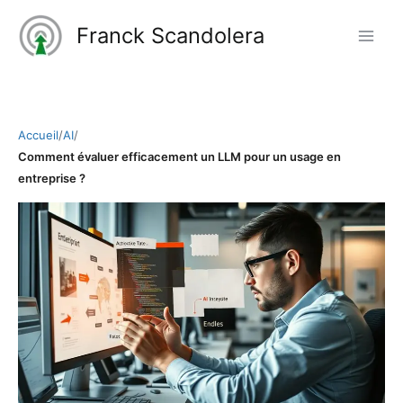
Aller
Franck Scandolera
au
contenu
Accueil
/
AI
/
Comment évaluer efficacement un LLM pour un usage en
entreprise ?