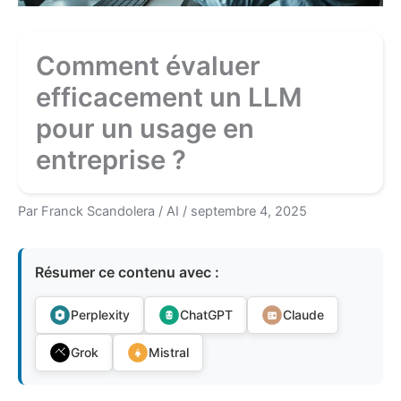
Comment évaluer
efficacement un LLM
pour un usage en
entreprise ?
Par
Franck Scandolera
/
AI
/
septembre 4, 2025
Résumer ce contenu avec :
Perplexity
ChatGPT
Claude
Grok
Mistral