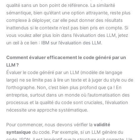
qualité sans un bon point de référence. La similarité
sémantique, bien qu’étant une option attrayante, reste plus
complexe à déployer, car elle peut donner des résultats
inattendus si le contexte n’est pas bien pris en compte. Si
vous voulez aller plus loin dans l’évaluation des LLM, jetez
un œil à ce lien :
IBM sur l’évaluation des LLM
.
Comment évaluer efficacement le code généré par un
LLM ?
Évaluer le code généré par un LLM (modèle de langage
large) ne se limite pas à lire un texte et à juger du style ou de
l’orthographe. Non, c’est bien plus profond que ça ! En
entreprise, surtout dans un monde où l’automatisation des
processus et la qualité du code sont cruciales, l’évaluation
nécessite une approche systématique.
Pour commencer, nous devons vérifier la
validité
syntaxique
du code. Par exemple, si un LLM génère du
code JSON, il est impératif que la structure soit correcte. Un