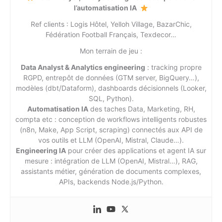
l’automatisation IA
Ref clients : Logis Hôtel, Yelloh Village, BazarChic,
Fédération Football Français, Texdecor…
Mon terrain de jeu :
Data Analyst & Analytics engineering
: tracking propre
RGPD, entrepôt de données (GTM server, BigQuery…),
modèles (dbt/Dataform), dashboards décisionnels (Looker,
SQL, Python).
Automatisation IA
des taches Data, Marketing, RH,
compta etc : conception de workflows intelligents robustes
(n8n, Make, App Script, scraping) connectés aux API de
vos outils et LLM (OpenAI, Mistral, Claude…).
Engineering IA
pour créer des applications et agent IA sur
mesure : intégration de LLM (OpenAI, Mistral…), RAG,
assistants métier, génération de documents complexes,
APIs, backends Node.js/Python.