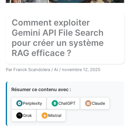
Comment exploiter
Gemini API File Search
pour créer un système
RAG efficace ?
Par
Franck Scandolera
/
AI
/
novembre 12, 2025
Résumer ce contenu avec :
Perplexity
ChatGPT
Claude
Grok
Mistral