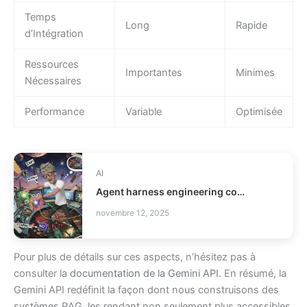
Temps
Long
Rapide
d’Intégration
Ressources
Importantes
Minimes
Nécessaires
Performance
Variable
Optimisée
AI
Agent harness engineering comment fiabiliser vos agents IA ?
novembre 12, 2025
Pour plus de détails sur ces aspects, n’hésitez pas à
consulter la
documentation de la Gemini API
. En résumé, la
Gemini API redéfinit la façon dont nous construisons des
systèmes RAG, les rendant non seulement plus accessibles,