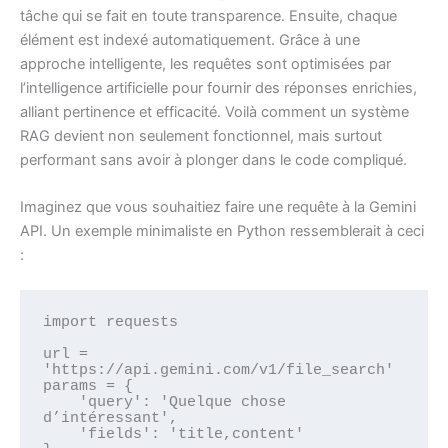
tâche qui se fait en toute transparence. Ensuite, chaque
élément est indexé automatiquement. Grâce à une
approche intelligente, les requêtes sont optimisées par
l’intelligence artificielle pour fournir des réponses enrichies,
alliant pertinence et efficacité. Voilà comment un système
RAG devient non seulement fonctionnel, mais surtout
performant sans avoir à plonger dans le code compliqué.
Imaginez que vous souhaitiez faire une requête à la Gemini
API. Un exemple minimaliste en Python ressemblerait à ceci
:
import requests

url = 
'https://api.gemini.com/v1/file_search'

params = {

    'query': 'Quelque chose 
d’intéressant',

    'fields': 'title,content'
