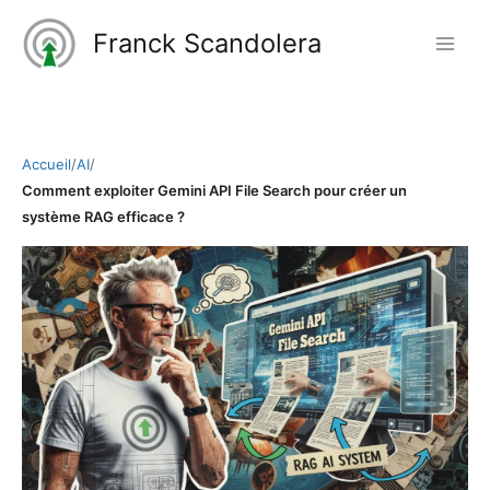
Aller
Franck Scandolera
au
contenu
Accueil
/
AI
/
Comment exploiter Gemini API File Search pour créer un
système RAG efficace ?