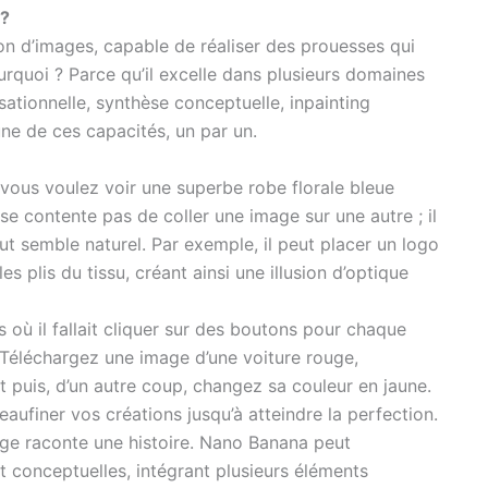
 ?
ion d’images, capable de réaliser des prouesses qui
Pourquoi ? Parce qu’il excelle dans plusieurs domaines
ationnelle, synthèse conceptuelle, inpainting
ne de ces capacités, un par un.
ous voulez voir une superbe robe florale bleue
 contente pas de coller une image sur une autre ; il
out semble naturel. Par exemple, il peut placer un logo
les plis du tissu, créant ainsi une illusion d’optique
s où il fallait cliquer sur des boutons pour chaque
A. Téléchargez une image d’une voiture rouge,
 puis, d’un autre coup, changez sa couleur en jaune.
 peaufiner vos créations jusqu’à atteindre la perfection.
ge raconte une histoire. Nano Banana peut
conceptuelles, intégrant plusieurs éléments