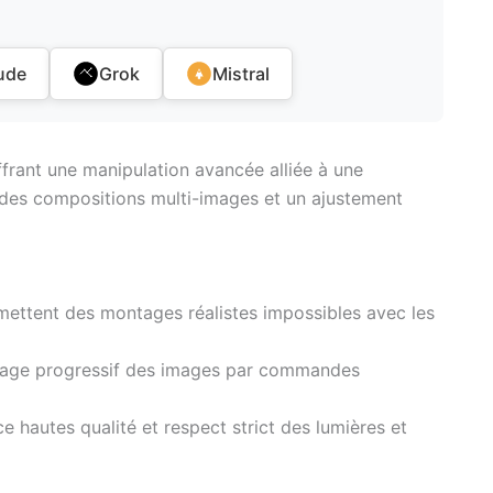
ude
Grok
Mistral
ffrant une manipulation avancée alliée à une
es compositions multi-images et un ajustement
ettent des montages réalistes impossibles avec les
inage progressif des images par commandes
 hautes qualité et respect strict des lumières et