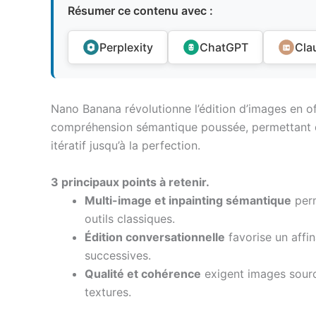
Résumer ce contenu avec :
Perplexity
ChatGPT
Cla
Nano Banana révolutionne l’édition d’images en o
compréhension sémantique poussée, permettant d
itératif jusqu’à la perfection.
3 principaux points à retenir.
Multi-image et inpainting sémantique
perm
outils classiques.
Édition conversationnelle
favorise un aff
successives.
Qualité et cohérence
exigent images source
textures.