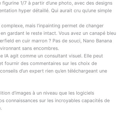
 figurine 1/7 à partir d’une photo, avec des designs
tation hyper détaillé. Qui aurait cru qu’une simple
complexe, mais l’inpainting permet de changer
en gardant le reste intact. Vous avez un canapé bleu
erfield en cuir marron ? Pas de souci, Nano Banana
nvironnant sans encombres.
te IA agit comme un consultant visuel. Elle peut
t fournir des commentaires sur les choix de
conseils d’un expert rien qu’en téléchargeant une
tion d’images à un niveau que les logiciels
vos connaissances sur les incroyables capacités de
e
.