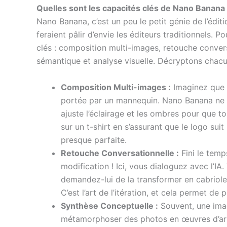
Quelles sont les capacités clés de Nano Banana
Nano Banana, c’est un peu le petit génie de l’édit
feraient pâlir d’envie les éditeurs traditionnels. 
clés : composition multi-images, retouche convers
sémantique et analyse visuelle. Décryptons chacu
Composition Multi-images :
Imaginez que v
portée par un mannequin. Nano Banana ne se
ajuste l’éclairage et les ombres pour que t
sur un t-shirt en s’assurant que le logo suit 
presque parfaite.
Retouche Conversationnelle :
Fini le temp
modification ! Ici, vous dialoguez avec l’I
demandez-lui de la transformer en cabriolet
C’est l’art de l’itération, et cela permet de
Synthèse Conceptuelle :
Souvent, une ima
métamorphoser des photos en œuvres d’art 