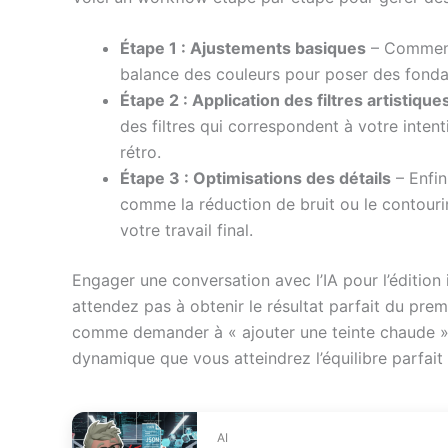
Étape 1 : Ajustements basiques
– Commence
balance des couleurs pour poser des fondat
Étape 2 : Application des filtres artistique
des filtres qui correspondent à votre inte
rétro.
Étape 3 : Optimisations des détails
– Enfin
comme la réduction de bruit ou le contourin
votre travail final.
Engager une conversation avec l’IA pour l’édition 
attendez pas à obtenir le résultat parfait du pre
comme demander à « ajouter une teinte chaude » ou
dynamique que vous atteindrez l’équilibre parfait e
AI