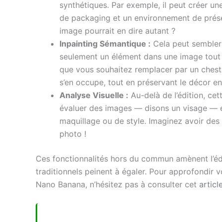
synthétiques. Par exemple, il peut créer une
de packaging et un environnement de présen
image pourrait en dire autant ?
Inpainting Sémantique :
Cela peut sembler 
seulement un élément dans une image tout 
que vous souhaitez remplacer par un chest
s’en occupe, tout en préservant le décor e
Analyse Visuelle :
Au-delà de l’édition, cet
évaluer des images — disons un visage — e
maquillage ou de style. Imaginez avoir des 
photo !
Ces fonctionnalités hors du commun amènent l’édi
traditionnels peinent à égaler. Pour approfondir 
Nano Banana, n’hésitez pas à consulter cet
articl