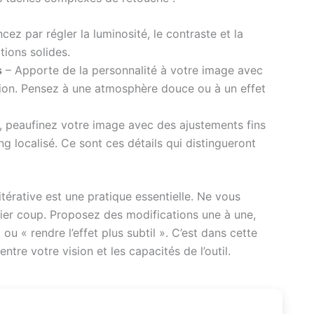
z par régler la luminosité, le contraste et la
ions solides.
s
– Apporte de la personnalité à votre image avec
ntion. Pensez à une atmosphère douce ou à un effet
, peaufinez votre image avec des ajustements fins
g localisé. Ce sont ces détails qui distingueront
itérative est une pratique essentielle. Ne vous
mier coup. Proposez des modifications une à une,
 « rendre l’effet plus subtil ». C’est dans cette
ntre votre vision et les capacités de l’outil.