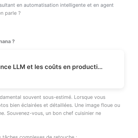
sultant en automatisation intelligente et en agent
en parle ?
nana ?
Comment réduire la latence LLM et les coûts en production ?
ndamental souvent sous-estimé. Lorsque vous
 bien éclairées et détaillées. Une image floue ou
he. Souvenez-vous, un bon chef cuisinier ne
s tâches complexes de retouche :