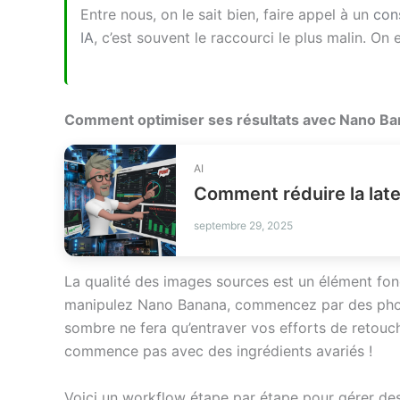
Entre nous, on le sait bien, faire appel à un
con
IA
, c’est souvent le raccourci le plus malin. On 
Comment optimiser ses résultats avec Nano Ba
AI
septembre 29, 2025
La qualité des images sources est un élément fo
manipulez Nano Banana, commencez par des photos
sombre ne fera qu’entraver vos efforts de retouc
commence pas avec des ingrédients avariés !
Voici un workflow étape par étape pour gérer de