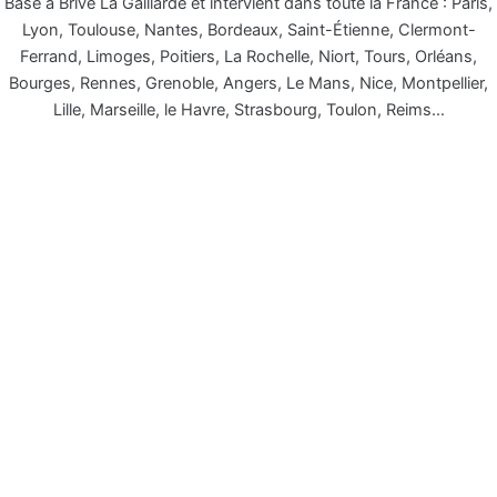
Basé à Brive La Gaillarde et intervient dans toute la France : Paris,
Lyon, Toulouse, Nantes, Bordeaux, Saint-Étienne, Clermont-
Ferrand, Limoges, Poitiers, La Rochelle, Niort, Tours, Orléans,
Bourges, Rennes, Grenoble, Angers, Le Mans, Nice, Montpellier,
Lille, Marseille, le Havre, Strasbourg, Toulon, Reims…