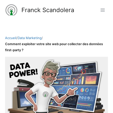
Aller
Franck Scandolera
au
contenu
Accueil
/
Data Marketing
/
Comment exploiter votre site web pour collecter des données
first-party ?