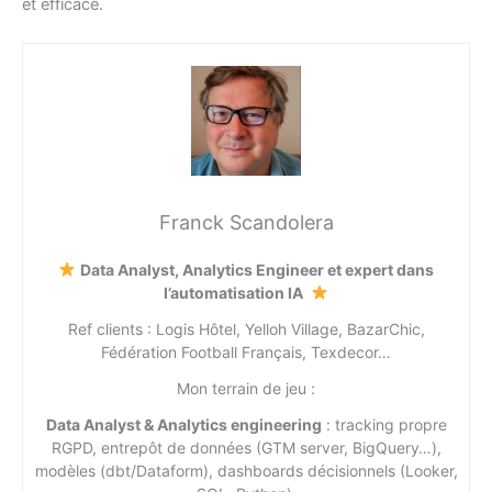
et efficace.
Franck Scandolera
Data Analyst, Analytics Engineer et expert dans
l’automatisation IA
Ref clients : Logis Hôtel, Yelloh Village, BazarChic,
Fédération Football Français, Texdecor…
Mon terrain de jeu :
Data Analyst & Analytics engineering
: tracking propre
RGPD, entrepôt de données (GTM server, BigQuery…),
modèles (dbt/Dataform), dashboards décisionnels (Looker,