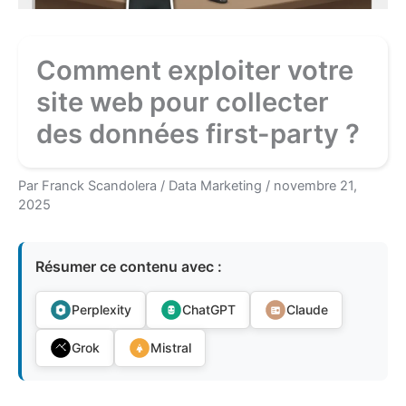
Comment exploiter votre
site web pour collecter
des données first-party ?
Par
Franck Scandolera
/
Data Marketing
/
novembre 21,
2025
Résumer ce contenu avec :
Perplexity
ChatGPT
Claude
Grok
Mistral