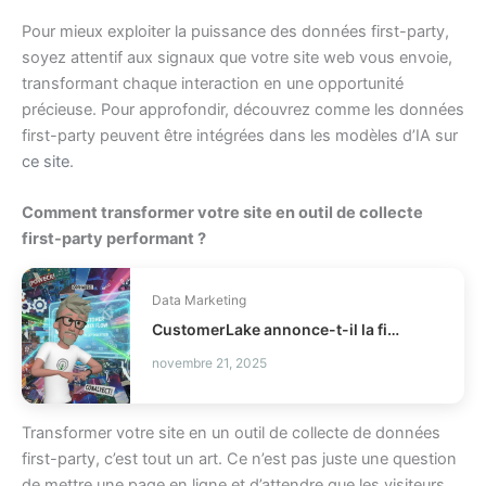
Pour mieux exploiter la puissance des données first-party,
soyez attentif aux signaux que votre site web vous envoie,
transformant chaque interaction en une opportunité
précieuse. Pour approfondir, découvrez comme les données
first-party peuvent être intégrées dans les modèles d’IA sur
ce site
.
Comment transformer votre site en outil de collecte
first-party performant ?
Data Marketing
CustomerLake annonce-t-il la fin des CDP legacy ?
novembre 21, 2025
Transformer votre site en un outil de collecte de données
first-party, c’est tout un art. Ce n’est pas juste une question
de mettre une page en ligne et d’attendre que les visiteurs