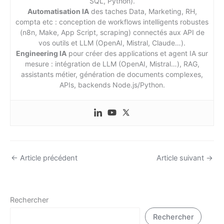
SQL, Python).
Automatisation IA
des taches Data, Marketing, RH,
compta etc : conception de workflows intelligents robustes
(n8n, Make, App Script, scraping) connectés aux API de
vos outils et LLM (OpenAI, Mistral, Claude…).
Engineering IA
pour créer des applications et agent IA sur
mesure : intégration de LLM (OpenAI, Mistral…), RAG,
assistants métier, génération de documents complexes,
APIs, backends Node.js/Python.
←
Article précédent
Article suivant
→
Rechercher
Rechercher