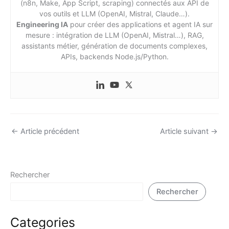
(n8n, Make, App Script, scraping) connectés aux API de
vos outils et LLM (OpenAI, Mistral, Claude…).
Engineering IA
pour créer des applications et agent IA sur
mesure : intégration de LLM (OpenAI, Mistral…), RAG,
assistants métier, génération de documents complexes,
APIs, backends Node.js/Python.
←
Article précédent
Article suivant
→
Rechercher
Rechercher
Categories