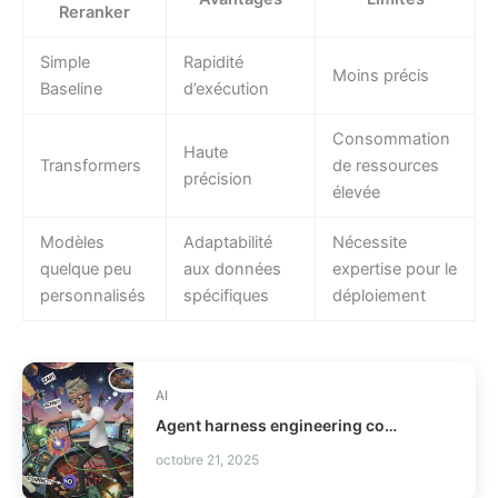
Reranker
Simple
Rapidité
Moins précis
Baseline
d’exécution
Consommation
Haute
Transformers
de ressources
précision
élevée
Modèles
Adaptabilité
Nécessite
quelque peu
aux données
expertise pour le
personnalisés
spécifiques
déploiement
AI
Agent harness engineering comment fiabiliser vos agents IA ?
octobre 21, 2025