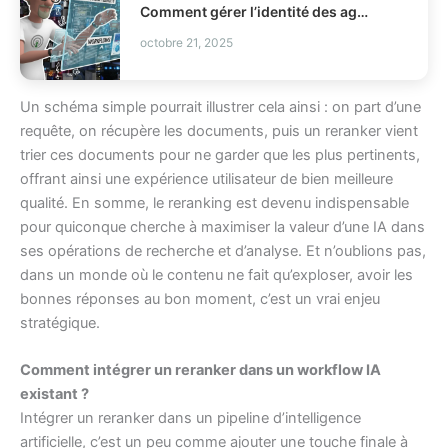
Comment gérer l’identité des agents IA en production IAM ?
octobre 21, 2025
Un schéma simple pourrait illustrer cela ainsi : on part d’une
requête, on récupère les documents, puis un reranker vient
trier ces documents pour ne garder que les plus pertinents,
offrant ainsi une expérience utilisateur de bien meilleure
qualité. En somme, le reranking est devenu indispensable
pour quiconque cherche à maximiser la valeur d’une IA dans
ses opérations de recherche et d’analyse. Et n’oublions pas,
dans un monde où le contenu ne fait qu’exploser, avoir les
bonnes réponses au bon moment, c’est un vrai enjeu
stratégique.
Comment intégrer un reranker dans un workflow IA
existant ?
Intégrer un reranker dans un pipeline d’intelligence
artificielle, c’est un peu comme ajouter une touche finale à