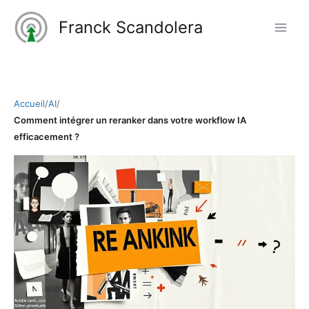
Aller
Franck Scandolera
au
contenu
Accueil
/
AI
/
Comment intégrer un reranker dans votre workflow IA
efficacement ?