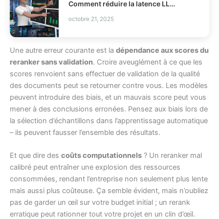
Comment réduire la latence LLM et les coûts en production ?
octobre 21, 2025
Une autre erreur courante est la
dépendance aux scores du
reranker sans validation
. Croire aveuglément à ce que les
scores renvoient sans effectuer de validation de la qualité
des documents peut se retourner contre vous. Les modèles
peuvent introduire des biais, et un mauvais score peut vous
mener à des conclusions erronées. Pensez aux biais lors de
la sélection d’échantillons dans l’apprentissage automatique
– ils peuvent fausser l’ensemble des résultats.
Et que dire des
coûts computationnels
? Un reranker mal
calibré peut entraîner une explosion des ressources
consommées, rendant l’entreprise non seulement plus lente
mais aussi plus coûteuse. Ça semble évident, mais n’oubliez
pas de garder un œil sur votre budget initial ; un rerank
erratique peut rationner tout votre projet en un clin d’œil.