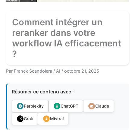
Comment intégrer un
reranker dans votre
workflow IA efficacement
?
Par
Franck Scandolera
/
AI
/
octobre 21, 2025
Résumer ce contenu avec :
Perplexity
ChatGPT
Claude
Grok
Mistral