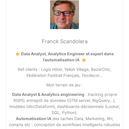
Franck Scandolera
Data Analyst, Analytics Engineer et expert dans
l’automatisation IA
Ref clients : Logis Hôtel, Yelloh Village, BazarChic,
Fédération Football Français, Texdecor…
Mon terrain de jeu :
Data Analyst & Analytics engineering
: tracking propre
RGPD, entrepôt de données (GTM server, BigQuery…),
modèles (dbt/Dataform), dashboards décisionnels (Looker,
SQL, Python).
Automatisation IA
des taches Data, Marketing, RH,
compta etc : conception de workflows intelligents robustes