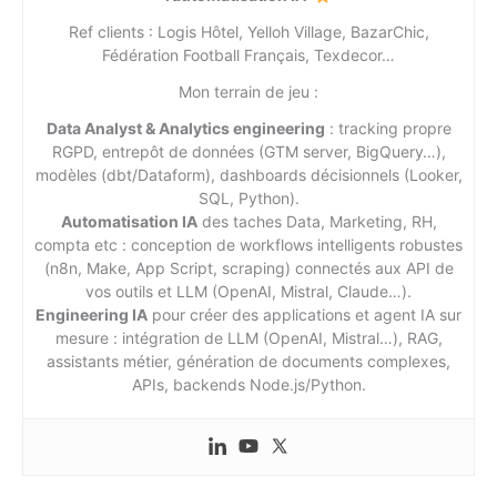
Ref clients : Logis Hôtel, Yelloh Village, BazarChic,
Fédération Football Français, Texdecor…
Mon terrain de jeu :
Data Analyst & Analytics engineering
: tracking propre
RGPD, entrepôt de données (GTM server, BigQuery…),
modèles (dbt/Dataform), dashboards décisionnels (Looker,
SQL, Python).
Automatisation IA
des taches Data, Marketing, RH,
compta etc : conception de workflows intelligents robustes
(n8n, Make, App Script, scraping) connectés aux API de
vos outils et LLM (OpenAI, Mistral, Claude…).
Engineering IA
pour créer des applications et agent IA sur
mesure : intégration de LLM (OpenAI, Mistral…), RAG,
assistants métier, génération de documents complexes,
APIs, backends Node.js/Python.