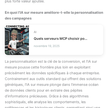
plus forte valeur ajoutée.
En quoi l’IA sur mesure améliore-t-elle la personnalisation
des campagnes
AI
Quels serveurs MCP choisir pour vos agents IA ?
novembre 19, 2025
La personnalisation est la clé de la conversion, et l’IA sur
mesure pousse cette frontière plus loin en exploitant
précisément les données spécifiques à chaque entreprise.
Contrairement aux outils standard qui offrent des solutions
génériques, l’IA sur mesure plonge dans l’immense océan
de données clients pour en extraire des pépites
d’informations précieuses. Grâce à des algorithmes
sophistiqués, elle analyse les comportements, les
préférences et les historiques clients, permettant ainsi une