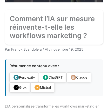
Comment l’IA sur mesure
réinvente-t-elle les
workflows marketing ?
Par
Franck Scandolera
/
AI
/
novembre 19, 2025
Résumer ce contenu avec :
Perplexity
ChatGPT
Claude
Grok
Mistral
L’IA personnalisée transforme les workflows marketing en