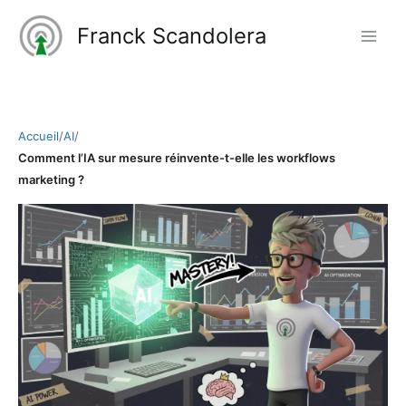
Aller
Franck Scandolera
au
contenu
Accueil
/
AI
/
Comment l’IA sur mesure réinvente-t-elle les workflows
marketing ?