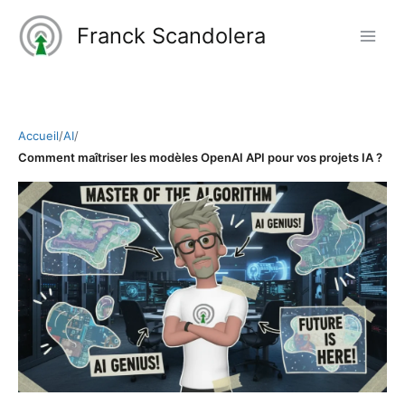
Aller
Franck Scandolera
au
contenu
Accueil
/
AI
/
Comment maîtriser les modèles OpenAI API pour vos projets IA ?