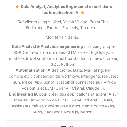
Data Analyst, Analytics Engineer et expert dans
l’automatisation IA
Ref clients : Logis Hôtel, Yelloh Village, BazarChic,
Fédération Football Français, Texdecor…
Mon terrain de jeu :
Data Analyst & Analytics engineering
: tracking propre
RGPD, entrepôt de données (GTM server, BigQuery…),
modèles (dbt/Dataform), dashboards décisionnels (Looker,
SQL, Python).
Automatisation IA
des taches Data, Marketing, RH,
compta etc : conception de workflows intelligents robustes
(n8n, Make, App Script, scraping) connectés aux API de
vos outils et LLM (OpenAI, Mistral, Claude…).
Engineering IA
pour créer des applications et agent IA sur
mesure : intégration de LLM (OpenAI, Mistral…), RAG,
assistants métier, génération de documents complexes,
APIs, backends Node.js/Python.