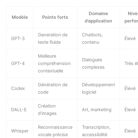
Domaine
Nive
Modèle
Points forts
d’application
perfo
Generation de
Chatbots,
GPT-3
Élevé
texte fluide
contenu
Meilleure
Dialogues
GPT-4
compréhension
Très é
complexes
contextuelle
Génération de
Développement
Codex
Élevé
code
logiciel
Création
DALL-E
Art, marketing
Élevé
d’images
Reconnaissance
Transcription,
Whisper
Élevé
vocale précise
accessibilité