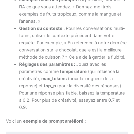
l’IA ce que vous attendez. « Donnez-moi trois
exemples de fruits tropicaux, comme la mangue et
l’ananas. »
Gestion du contexte :
Pour les conversations multi-
tours, utilisez le contexte précédent dans votre
requête. Par exemple, « En référence à notre dernière
conversation sur le chocolat, quelle est la meilleure
méthode de cuisson ? » Cela aide à garder la fluidité.
Réglages des paramètres :
Jouez avec les
paramètres comme
temperature
(qui influence la
créativité),
max_tokens
(pour la longueur de la
réponse) et
top_p
(pour la diversité des réponses).
Pour une réponse plus fiable, baissez la temperature
à 0.2. Pour plus de créativité, essayez entre 0.7 et
0.9.
Voici un
exemple de prompt amélioré
: