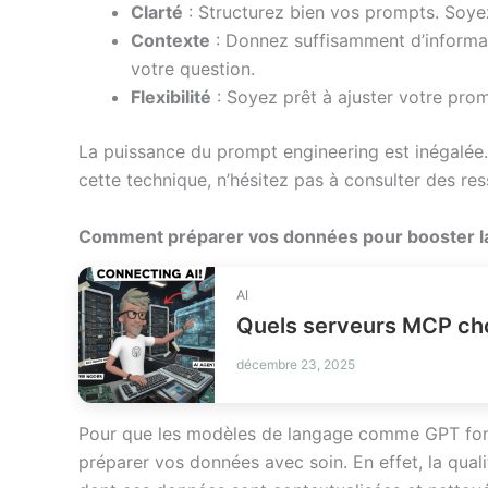
Clarté
: Structurez bien vos prompts. Soyez
Contexte
: Donnez suffisamment d’informa
votre question.
Flexibilité
: Soyez prêt à ajuster votre prom
La puissance du prompt engineering est inégalée.
cette technique, n’hésitez pas à consulter des 
Comment préparer vos données pour booster l
AI
Quels serveurs MCP choi
décembre 23, 2025
Pour que les modèles de langage comme GPT fonc
préparer vos données avec soin. En effet, la qua