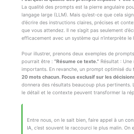
La qualité des prompts est la pierre angulaire po
langage large (LLM). Mais qu’est-ce que cela signi
d’écrire des instructions claires, précises et con
que vous attendez. Il ne s’agit pas seulement d’éc
efficacement avec un système qui n’interprète le
Pour illustrer, prenons deux exemples de prompt
pourrait être :
“Résume ce texte.”
Résultat : Une
importants. En revanche, un prompt optimisé du 
20 mots chacun. Focus exclusif sur les décisio
donnera des résultats beaucoup plus pertinents.
le détail et le contexte peuvent transformer la ré
Entre nous, on le sait bien, faire appel à un
con
IA
, c’est souvent le raccourci le plus malin. On 