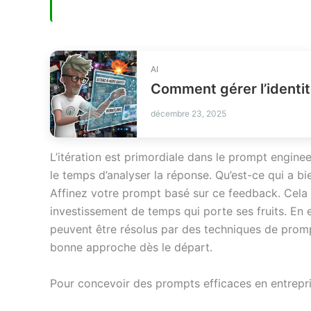
AI
décembre 23, 2025
L’itération est primordiale dans le prompt engine
le temps d’analyser la réponse. Qu’est-ce qui a b
Affinez votre prompt basé sur ce feedback. Cela p
investissement de temps qui porte ses fruits. En
peuvent être résolus par des techniques de promp
bonne approche dès le départ.
Pour concevoir des prompts efficaces en entreprise