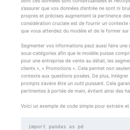
dont ces données sont contextualisées et nettoy
s’assurer que vos données d’entrée ne sont ni bru
propres et précises augmentent la pertinence des
considération cruciale est de fournir un contexte 
que vous attendez du modèle et de le former sur
Segmenter vos informations peut aussi faire une d
sous-catégories afin que le modèle puisse compre
pour une entreprise de vente au détail, les segmen
clients », « Promotions ». Cela permet non seuleme
contexte aux questions posées. De plus, intégre
prompts s’avère être un outil puissant. Cela gara
pertinentes à portée de main, évitant ainsi des 
Voici un exemple de code simple pour extraire et
import pandas as pd
