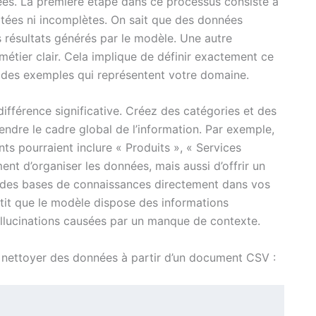
ées. La première étape dans ce processus consiste à
itées ni incomplètes. On sait que des données
 résultats générés par le modèle. Une autre
métier clair. Cela implique de définir exactement ce
 des exemples qui représentent votre domaine.
ifférence significative. Créez des catégories et des
ndre le cadre global de l’information. Par exemple,
ts pourraient inclure « Produits », « Services
nt d’organiser les données, mais aussi d’offrir un
r des bases de connaissances directement dans vos
ntit que le modèle dispose des informations
hallucinations causées par un manque de contexte.
 nettoyer des données à partir d’un document CSV :