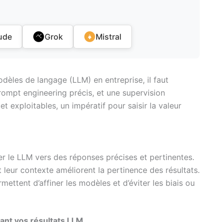
ude
Grok
Mistral
odèles de langage (LLM) en entreprise, il faut
ompt engineering précis, et une supervision
et exploitables, un impératif pour saisir la valeur
r le LLM vers des réponses précises et pertinentes.
 leur contexte améliorent la pertinence des résultats.
mettent d’affiner les modèles et d’éviter les biais ou
tant vos résultats LLM