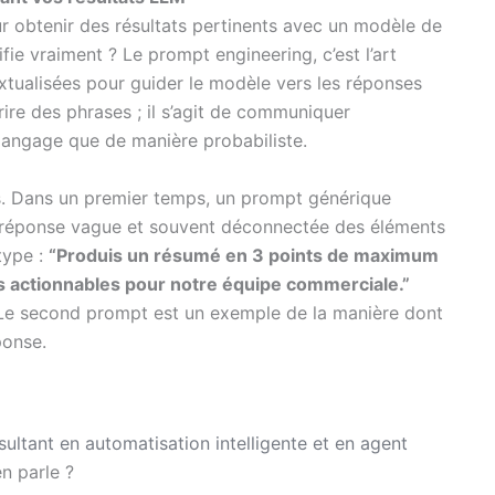
ur obtenir des résultats pertinents avec un modèle de
fie vraiment ? Le prompt engineering, c’est l’art
textualisées pour guider le modèle vers les réponses
rire des phrases ; il s’agit de communiquer
 langage que de manière probabiliste.
s. Dans un premier temps, un prompt générique
 réponse vague et souvent déconnectée des éléments
type :
“Produis un résumé en 3 points de maximum
ns actionnables pour notre équipe commerciale.”
 Le second prompt est un exemple de la manière dont
ponse.
sultant en automatisation intelligente et en agent
en parle ?