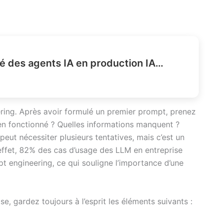
Comment gérer l’identité des agents IA en production IAM ?
ering. Après avoir formulé un premier prompt, prenez
ien fonctionné ? Quelles informations manquent ?
eut nécessiter plusieurs tentatives, mais c’est un
 effet, 82% des cas d’usage des LLM en entreprise
t engineering, ce qui souligne l’importance d’une
, gardez toujours à l’esprit les éléments suivants :