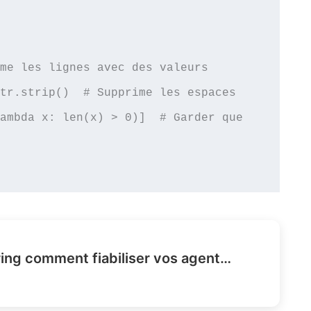
me les lignes avec des valeurs 
tr.strip()  # Supprime les espaces 
ambda x: len(x) > 0)]  # Garder que 
Agent harness engineering comment fiabiliser vos agents IA ?