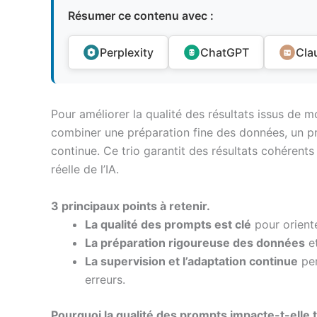
Résumer ce contenu avec :
Perplexity
ChatGPT
Cla
Pour améliorer la qualité des résultats issus de m
combiner une préparation fine des données, un pr
continue. Ce trio garantit des résultats cohérents 
réelle de l’IA.
3 principaux points à retenir.
La qualité des prompts est clé
pour oriente
La préparation rigoureuse des données
et
La supervision et l’adaptation continue
per
erreurs.
Pourquoi la qualité des prompts impacte-t-elle 