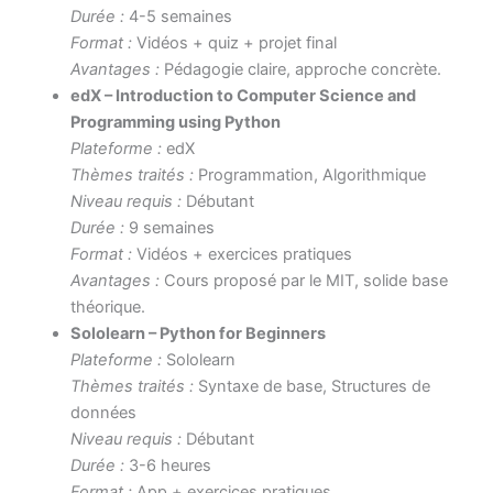
Durée :
4-5 semaines
Format :
Vidéos + quiz + projet final
Avantages :
Pédagogie claire, approche concrète.
edX – Introduction to Computer Science and
Programming using Python
Plateforme :
edX
Thèmes traités :
Programmation, Algorithmique
Niveau requis :
Débutant
Durée :
9 semaines
Format :
Vidéos + exercices pratiques
Avantages :
Cours proposé par le MIT, solide base
théorique.
Sololearn – Python for Beginners
Plateforme :
Sololearn
Thèmes traités :
Syntaxe de base, Structures de
données
Niveau requis :
Débutant
Durée :
3-6 heures
Format :
App + exercices pratiques