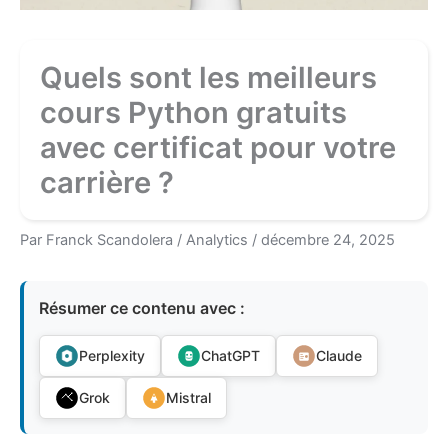
Quels sont les meilleurs
cours Python gratuits
avec certificat pour votre
carrière ?
Par
Franck Scandolera
/
Analytics
/
décembre 24, 2025
Résumer ce contenu avec :
Perplexity
ChatGPT
Claude
Grok
Mistral