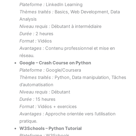
Plateforme :
LinkedIn Learning
Thèmes traités :
Basics, Web Development, Data
Analysis
Niveau requis :
Débutant à intermédiaire
Durée :
2 heures
Format :
Vidéos
Avantages :
Contenu professionnel et mise en
réseau.
Google – Crash Course on Python
Plateforme :
Google/Coursera
Thèmes traités :
Python, Data manipulation, Tâches
d’automatisation
Niveau requis :
Débutant
Durée :
15 heures
Format :
Vidéos + exercices
Avantages :
Approche orientée vers l’utilisation
pratique.
W3Schools – Python Tutorial
Plateforme :
W3Schools