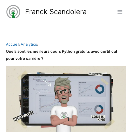
Aller
Franck Scandolera
au
contenu
Accueil
/
Analytics
/
Quels sont les meilleurs cours Python gratuits avec certificat
pour votre carrière ?