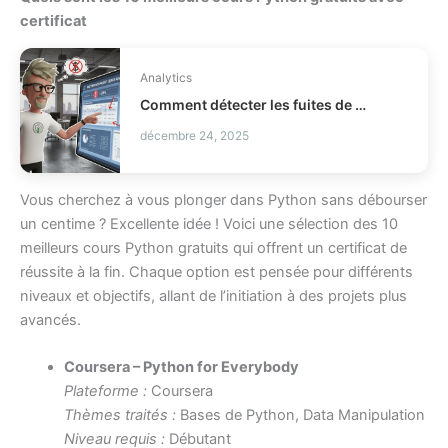
certificat
Analytics
Comment détecter les fuites de profit en distribution ?
décembre 24, 2025
Vous cherchez à vous plonger dans Python sans débourser
un centime ? Excellente idée ! Voici une sélection des 10
meilleurs cours Python gratuits qui offrent un certificat de
réussite à la fin. Chaque option est pensée pour différents
niveaux et objectifs, allant de l’initiation à des projets plus
avancés.
Coursera – Python for Everybody
Plateforme :
Coursera
Thèmes traités :
Bases de Python, Data Manipulation
Niveau requis :
Débutant