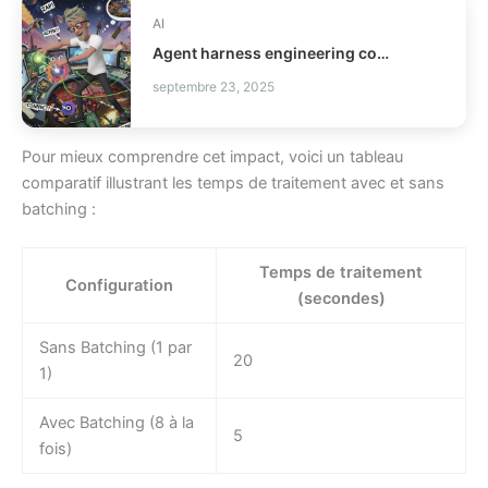
AI
Agent harness engineering comment fiabiliser vos agents IA ?
septembre 23, 2025
Pour mieux comprendre cet impact, voici un tableau
comparatif illustrant les temps de traitement avec et sans
batching :
Temps de traitement
Configuration
(secondes)
Sans Batching (1 par
20
1)
Avec Batching (8 à la
5
fois)