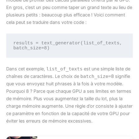
modèle de profiter des calculs parallèles offerts par le GPU.
En gros, c’est un peu comme taper un grand texte au lieu de
plusieurs petits : beaucoup plus efficace ! Voici comment
cela peut se traduire dans votre code :
results = text_generator(list_of_texts, 
batch_size=8)
Dans cet exemple,
list_of_texts
est une simple liste de
chaînes de caractères. Le choix de
batch_size=8
signifie
que vous envoyez huit phrases à la fois à votre modèle.
Pourquoi 8 ? Parce que chaque GPU a ses limites en termes
de mémoire. Plus vous augmentez la taille du lot, plus la
charge mémoire augmente. Une règle d’or consiste à ajuster
ce paramètre en fonction de la capacité de votre GPU pour
éviter les erreurs de mémoire excessives.