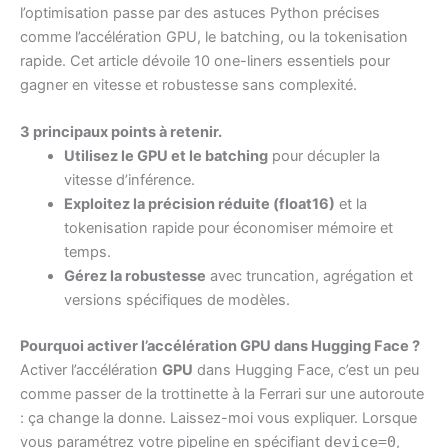
l’optimisation passe par des astuces Python précises
comme l’accélération GPU, le batching, ou la tokenisation
rapide. Cet article dévoile 10 one-liners essentiels pour
gagner en vitesse et robustesse sans complexité.
3 principaux points à retenir.
Utilisez le GPU et le batching
pour décupler la
vitesse d’inférence.
Exploitez la précision réduite (float16)
et la
tokenisation rapide pour économiser mémoire et
temps.
Gérez la robustesse
avec truncation, agrégation et
versions spécifiques de modèles.
Pourquoi activer l’accélération GPU dans Hugging Face ?
Activer l’accélération
GPU
dans Hugging Face, c’est un peu
comme passer de la trottinette à la Ferrari sur une autoroute
: ça change la donne. Laissez-moi vous expliquer. Lorsque
vous paramétrez votre pipeline en spécifiant
device=0
,