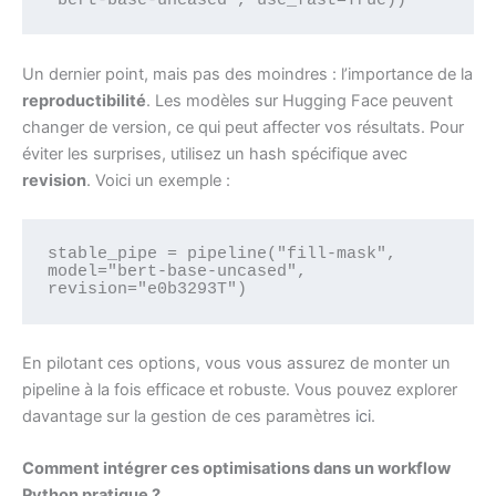
Un dernier point, mais pas des moindres : l’importance de la
reproductibilité
. Les modèles sur Hugging Face peuvent
changer de version, ce qui peut affecter vos résultats. Pour
éviter les surprises, utilisez un hash spécifique avec
revision
. Voici un exemple :
stable_pipe = pipeline("fill-mask", 
model="bert-base-uncased", 
revision="e0b3293T")
En pilotant ces options, vous vous assurez de monter un
pipeline à la fois efficace et robuste. Vous pouvez explorer
davantage sur la gestion de ces paramètres
ici
.
Comment intégrer ces optimisations dans un workflow
Python pratique ?