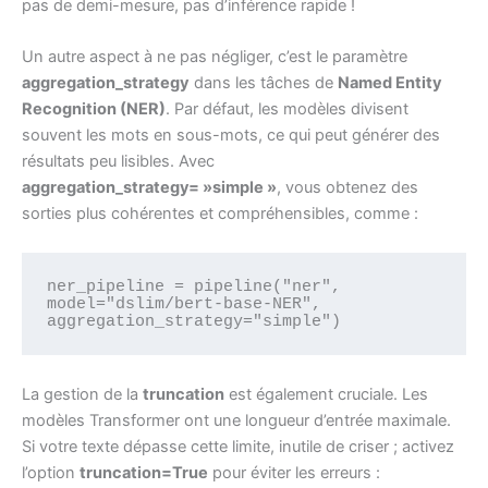
pas de demi-mesure, pas d’inférence rapide !
Un autre aspect à ne pas négliger, c’est le paramètre
aggregation_strategy
dans les tâches de
Named Entity
Recognition (NER)
. Par défaut, les modèles divisent
souvent les mots en sous-mots, ce qui peut générer des
résultats peu lisibles. Avec
aggregation_strategy= »simple »
, vous obtenez des
sorties plus cohérentes et compréhensibles, comme :
ner_pipeline = pipeline("ner", 
model="dslim/bert-base-NER", 
aggregation_strategy="simple")
La gestion de la
truncation
est également cruciale. Les
modèles Transformer ont une longueur d’entrée maximale.
Si votre texte dépasse cette limite, inutile de criser ; activez
l’option
truncation=True
pour éviter les erreurs :