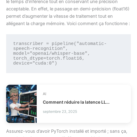
le temps d’inférence tout en conservant une précision
acceptable. En effet, le passage en demi-précision (float16)
permet d’augmenter la vitesse de traitement tout en
allégeant la charge mémoire. Voici comment ça fonctionne :
transcriber = pipeline("automatic-
speech-recognition", 
model="openai/whisper-base", 
torch_dtype=torch.float16, 
device="cuda:0")
AI
Comment réduire la latence LLM et les coûts en production ?
septembre 23, 2025
Assurez-vous d’avoir PyTorch installé et importé ; sans ça,