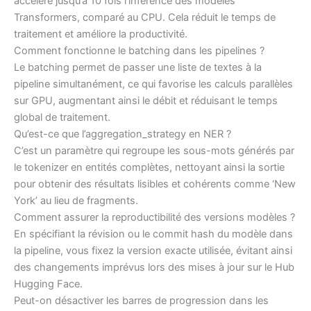
accélère jusqu’à 10 fois l’inférence des modèles
Transformers, comparé au CPU. Cela réduit le temps de
traitement et améliore la productivité.
Comment fonctionne le batching dans les pipelines ?
Le batching permet de passer une liste de textes à la
pipeline simultanément, ce qui favorise les calculs parallèles
sur GPU, augmentant ainsi le débit et réduisant le temps
global de traitement.
Qu’est-ce que l’aggregation_strategy en NER ?
C’est un paramètre qui regroupe les sous-mots générés par
le tokenizer en entités complètes, nettoyant ainsi la sortie
pour obtenir des résultats lisibles et cohérents comme ‘New
York’ au lieu de fragments.
Comment assurer la reproductibilité des versions modèles ?
En spécifiant la révision ou le commit hash du modèle dans
la pipeline, vous fixez la version exacte utilisée, évitant ainsi
des changements imprévus lors des mises à jour sur le Hub
Hugging Face.
Peut-on désactiver les barres de progression dans les