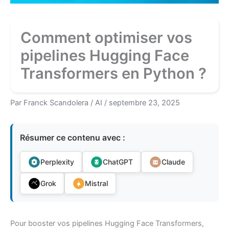
Comment optimiser vos
pipelines Hugging Face
Transformers en Python ?
Par
Franck Scandolera
/
AI
/
septembre 23, 2025
Résumer ce contenu avec :
Perplexity
ChatGPT
Claude
Grok
Mistral
Pour booster vos pipelines Hugging Face Transformers,