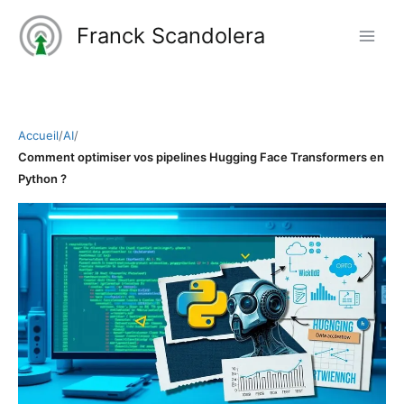
Aller
Franck Scandolera
au
contenu
Accueil
/
AI
/
Comment optimiser vos pipelines Hugging Face Transformers en
Python ?