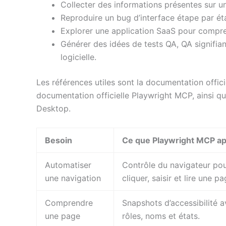
Collecter des informations présentes sur u
Reproduire un bug d’interface étape par ét
Explorer une application SaaS pour compre
Générer des idées de tests QA, QA signifia
logicielle.
Les références utiles sont la documentation offici
documentation officielle Playwright MCP, ainsi 
Desktop.
Besoin
Ce que Playwright MCP a
Automatiser
Contrôle du navigateur po
une navigation
cliquer, saisir et lire une pa
Comprendre
Snapshots d’accessibilité 
une page
rôles, noms et états.