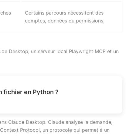
oches
Certains parcours nécessitent des
comptes, données ou permissions.
laude Desktop, un serveur local Playwright MCP et un
 fichier en Python ?
dans Claude Desktop. Claude analyse la demande,
l Context Protocol, un protocole qui permet à un