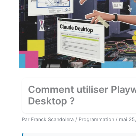
Comment utiliser Play
Desktop ?
Par
Franck Scandolera
/
Programmation
/
mai 25