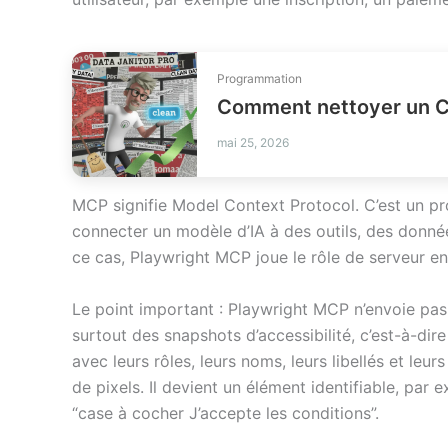
Programmation
Comment nettoyer un C
mai 25, 2026
MCP signifie Model Context Protocol. C’est un p
connecter un modèle d’IA à des outils, des donné
ce cas, Playwright MCP joue le rôle de serveur en
Le point important : Playwright MCP n’envoie pas 
surtout des snapshots d’accessibilité, c’est-à-dir
avec leurs rôles, leurs noms, leurs libellés et leu
de pixels. Il devient un élément identifiable, par
“case à cocher J’accepte les conditions”.