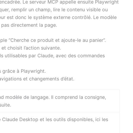
 encadrée. Le serveur MCP appelle ensuite Playwright
quer, remplir un champ, lire le contenu visible ou
eur est donc le système externe contrôlé. Le modèle
 pas directement la page.
le “Cherche ce produit et ajoute-le au panier”.
t choisit l’action suivante.
ls utilisables par Claude, avec des commandes
s grâce à Playwright.
avigations et changements d’état.
nd modèle de langage. Il comprend la consigne,
suite.
e Claude Desktop et les outils disponibles, ici les