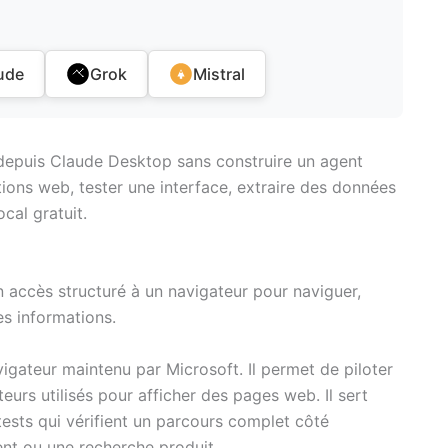
ude
Grok
Mistral
depuis Claude Desktop sans construire un agent
tions web, tester une interface, extraire des données
cal gratuit.
n accès structuré à un navigateur pour naviguer,
des informations.
igateur maintenu par Microsoft. Il permet de piloter
urs utilisés pour afficher des pages web. Il sert
ests qui vérifient un parcours complet côté
ent ou une recherche produit.