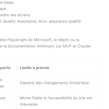
ne page.
ape.
ndre ses écrans.
nt Quality Assurance, donc assurance qualité
elle Playwright de Microsoft, le dépôt ou la
que la documentation Anthropic sur MCP et Claude
pporte
Limite à prévoir
ur
Dépend des changements d’interface.
ge.
avec
Moins fiable si l’accessibilité du site est
mauvaise.