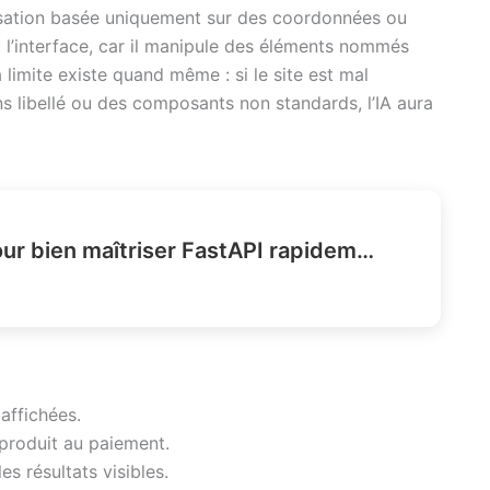
isation basée uniquement sur des coordonnées ou
l’interface, car il manipule des éléments nommés
limite existe quand même : si le site est mal
ns libellé ou des composants non standards, l’IA aura
Quels dépôts GitHub pour bien maîtriser FastAPI rapidement ?
 affichées.
 produit au paiement.
s résultats visibles.