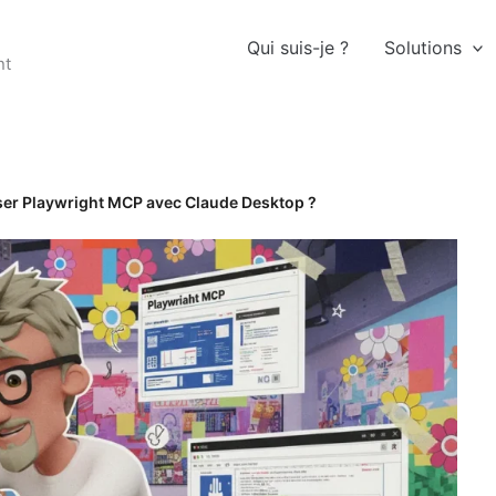
Qui suis-je ?
Solutions
nt
ser Playwright MCP avec Claude Desktop ?