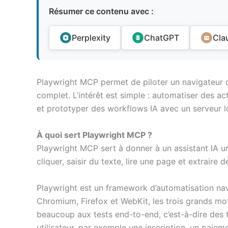
Résumer ce contenu avec :
Perplexity
ChatGPT
Cla
Playwright MCP permet de piloter un navigateur 
complet. L’intérêt est simple : automatiser des ac
et prototyper des workflows IA avec un serveur lo
À quoi sert Playwright MCP ?
Playwright MCP sert à donner à un assistant IA u
cliquer, saisir du texte, lire une page et extraire 
Playwright est un framework d’automatisation nav
Chromium, Firefox et WebKit, les trois grands mote
beaucoup aux tests end-to-end, c’est-à-dire des t
utilisateur, par exemple une inscription, un paiem