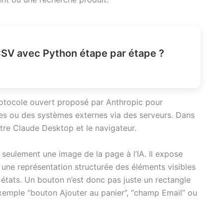
SV avec Python étape par étape ?
rotocole ouvert proposé par Anthropic pour
es ou des systèmes externes via des serveurs. Dans
tre Claude Desktop et le navigateur.
seulement une image de la page à l’IA. Il expose
e une représentation structurée des éléments visibles
rs états. Un bouton n’est donc pas juste un rectangle
 exemple “bouton Ajouter au panier”, “champ Email” ou