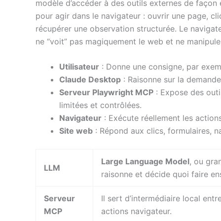
modèle d’accéder à des outils externes de façon
pour agir dans le navigateur : ouvrir une page, cli
récupérer une observation structurée. Le navigat
ne “voit” pas magiquement le web et ne manipule
Utilisateur
: Donne une consigne, par exemp
Claude Desktop
: Raisonne sur la demande e
Serveur Playwright MCP
: Expose des outi
limitées et contrôlées.
Navigateur
: Exécute réellement les action
Site web
: Répond aux clics, formulaires, n
Large Language Model
, ou gra
LLM
raisonne et décide quoi faire en
Serveur
Il sert d’intermédiaire local entr
MCP
actions navigateur.