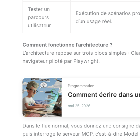
Tester un
Exécution de scénarios pr
parcours
d’un usage réel.
utilisateur
Comment fonctionne l’architecture ?
L’architecture repose sur trois blocs simples : C
navigateur piloté par Playwright.
Programmation
Comment écrire dans un
mai 25, 2026
Dans le flux normal, vous donnez une consigne 
puis interroge le serveur MCP, c’est-à-dire Mode