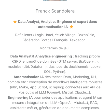
Franck Scandolera
Data Analyst, Analytics Engineer et expert dans
l’automatisation IA
Ref clients : Logis Hôtel, Yelloh Village, BazarChic,
Fédération Football Français, Texdecor…
Mon terrain de jeu :
Data Analyst & Analytics engineering
: tracking propre
RGPD, entrepôt de données (GTM server, BigQuery…),
modèles (dbt/Dataform), dashboards décisionnels (Looker,
SQL, Python).
Automatisation IA
des taches Data, Marketing, RH,
compta etc : conception de workflows intelligents robustes
(n8n, Make, App Script, scraping) connectés aux API de
vos outils et LLM (OpenAI, Mistral, Claude…).
Engineering IA
pour créer des applications et agent IA sur
mesure : intégration de LLM (OpenAI, Mistral…), RAG,
assistants métier, génération de documents complexes,