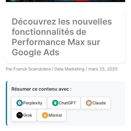
Découvrez les nouvelles
fonctionnalités de
Performance Max sur
Google Ads
Par
Franck Scandolera
/
Data Marketing
/
mars 25, 2025
Résumer ce contenu avec :
Perplexity
ChatGPT
Claude
Grok
Mistral