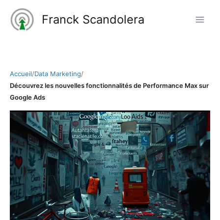
Aller
Franck Scandolera
au
contenu
Accueil
/
Data Marketing
/
Découvrez les nouvelles fonctionnalités de Performance Max sur
Google Ads