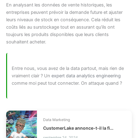
En analysant les données de vente historiques, les
entreprises peuvent prévoir la demande future et ajuster
leurs niveaux de stock en conséquence. Cela réduit les
coûts liés au surstockage tout en assurant qu’ils ont
toujours les produits disponibles que leurs clients
souhaitent acheter.
Entre nous, vous avez de la data partout, mais rien de
vraiment clair ? Un
expert data analytics engineering
comme moi peut tout connecter. On attaque quand ?
Data Marketing
CustomerLake annonce-t-il la fin des CDP legacy ?
septembre 24, 2024