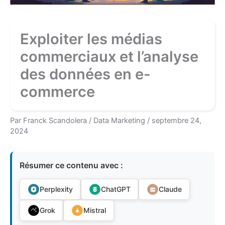
Exploiter les médias
commerciaux et l’analyse
des données en e-
commerce
Par
Franck Scandolera
/
Data Marketing
/
septembre 24,
2024
Résumer ce contenu avec :
Perplexity
ChatGPT
Claude
Grok
Mistral