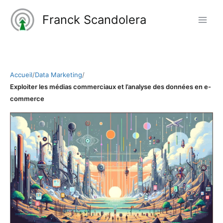
Aller
Franck Scandolera
au
contenu
Accueil
/
Data Marketing
/
Exploiter les médias commerciaux et l’analyse des données en e-
commerce