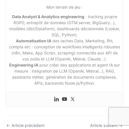
Mon terrain de jeu :
Data Analyst & Analytics engineering
: tracking propre
RGPD, entrepôt de données (GTM server, BigQuery…),
modèles (dbt/Dataform), dashboards décisionnels (Looker,
SQL, Python).
Automatisation IA
des taches Data, Marketing, RH,
compta etc : conception de workflows intelligents robustes
(n8n, Make, App Script, scraping) connectés aux API de
vos outils et LLM (OpenAI, Mistral, Claude…).
Engineering IA
pour créer des applications et agent IA sur
mesure : intégration de LLM (OpenAI, Mistral…), RAG,
assistants métier, génération de documents complexes,
APIs, backends Node.js/Python.
←
Article précédent
Article suivant
→